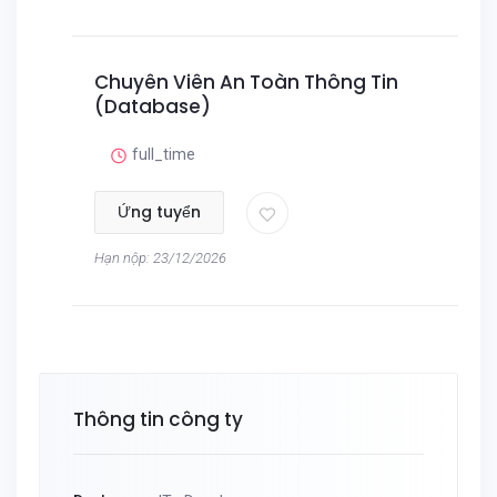
Chuyên Viên An Toàn Thông Tin
(Database)
full_time
Ứng tuyển
Hạn nộp: 23/12/2026
Thông tin công ty