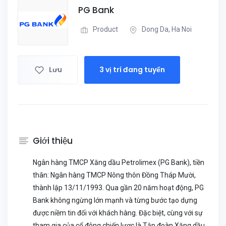
PG Bank
Product
Dong Da, Ha Noi
Lưu
3 vị trí đang tuyển
Giới thiệu
Ngân hàng TMCP Xăng dầu Petrolimex (PG Bank), tiền
thân: Ngân hàng TMCP Nông thôn Đồng Tháp Mười,
thành lập 13/11/1993. Qua gần 20 năm hoạt động, PG
Bank không ngừng lớn mạnh và từng bước tạo dựng
được niềm tin đối với khách hàng. Đặc biệt, cùng với sự
tham gia của cổ đông chiến lược là Tập đoàn Xăng dầu