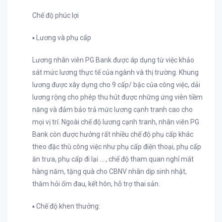
Chế độ phúc lợi
▪ Lương và phụ cấp
Lương nhân viên PG Bank được áp dụng từ việc khảo
sát mức lương thực tế của ngành và thị trường. Khung
lương được xây dựng cho 9 cấp/ bậc của công việc, dải
lương rộng cho phép thu hút được những ứng viên tiềm
năng và đảm bảo trả mức lương cạnh tranh cao cho
mọi vị trí. Ngoài chế độ lương cạnh tranh, nhân viên PG
Bank còn được hưởng rất nhiều chế độ phụ cấp khác
theo đặc thù công việc như phụ cấp điện thoại, phụ cấp
ăn trưa, phụ cấp đi lại ... , chế độ tham quan nghỉ mát
hàng năm, tặng quà cho CBNV nhân dịp sinh nhật,
thăm hỏi ốm đau, kết hôn, hỗ trợ thai sản.
▪ Chế độ khen thưởng: