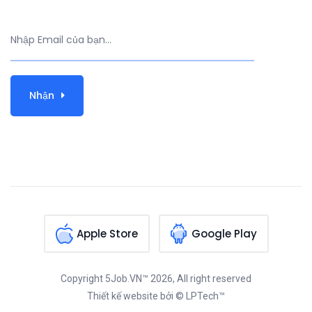
Nhận
Apple Store
Google Play
Copyright
5Job.VN™
2026, All right reserved
Thiết kế website
bởi © LPTech™