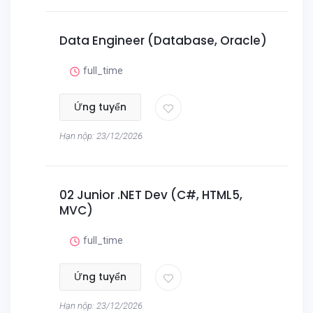
Data Engineer (Database, Oracle)
full_time
Ứng tuyển
Hạn nộp: 23/12/2026
02 Junior .NET Dev (C#, HTML5,
MVC)
full_time
Ứng tuyển
Hạn nộp: 23/12/2026