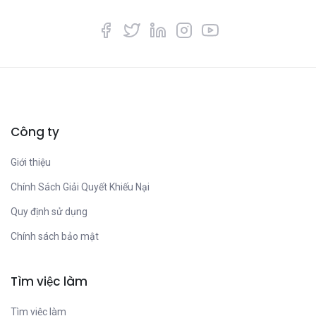
Công ty
Giới thiệu
Chính Sách Giải Quyết Khiếu Nại
Quy định sử dụng
Chính sách bảo mật
Tìm việc làm
Tìm việc làm