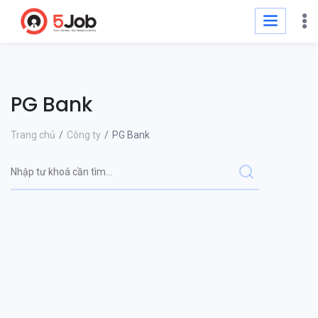
PG Bank
Trang chủ
Công ty
PG Bank