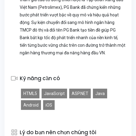
Việt Nam (Petrolimex), PG Bank đã chứng kiến những
bước phát triển vượt bậc về quy mô và hiệu quả hoạt
động. Sự kiện chuyển đổi sang mô hình ngân hàng
TMCP đô thị và đổi tên PG Bank tạo tiền đề giúp PG
Bank bắt kịp tốc độ phát triển nhanh của nền kinh tế,
tiến từng bước vững chắc trên con đường trở thành một
ngân hàng thương mại đa năng hàng đầu VN.
Kỹ năng cần có
HTML5
JavaScript
ASP.NET
Java
Android
iOS
Lý do bạn nên chọn chúng tôi