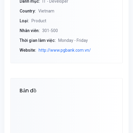
Danh mục:
IT - Developer
Country:
Vietnam
Loại:
Product
Nhân viên:
301-500
Thời gian làm việc:
Monday - Friday
Website:
http://www.pgbank.com.vn/
Bản đồ