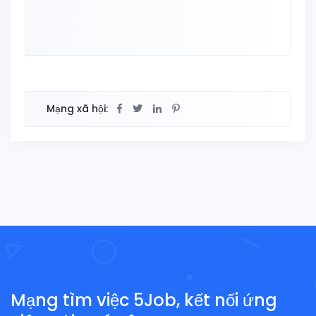
Mạng xã hội:
Mạng tìm việc 5Job, kết nối ứng