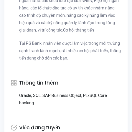
ngoài nước, các khóa đào tạo của NHNN, Hiệp hội ngân
hàng, các tổ chức đào tạo có uy tín khác nhằm nâng
cao trình độ chuyên môn, nâng cao kỹ năng làm việc
hiệu quả và các kỹ năng quản lý, lãnh đạo trong từng
giai đoạn, vị trí công tác.Cơ hội thăng tiến
Tại PG Bank, nhân viên được làm việc trong môi trường
cạnh tranh lành mạnh, rất nhiều cơ hội phát triển, thăng
tiến đang chờ đón các bạn.
Thông tin thêm
Oracle, SQL, SAP Business Object, PL/SQL Core
banking
Việc đang tuyển