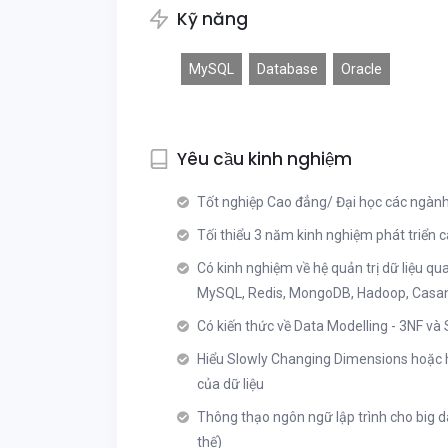
Kỹ năng
MySQL
Database
Oracle
Yêu cầu kinh nghiệm
Tốt nghiệp Cao đẳng/ Đại học các ngành
Tối thiểu 3 năm kinh nghiệm phát triển c
Có kinh nghiệm về hệ quản trị dữ liệu q
MySQL, Redis, MongoDB, Hadoop, Casa
Có kiến thức về Data Modelling - 3NF và
Hiểu Slowly Changing Dimensions hoặc hi
của dữ liệu
Thông thạo ngôn ngữ lập trình cho big da
thế)