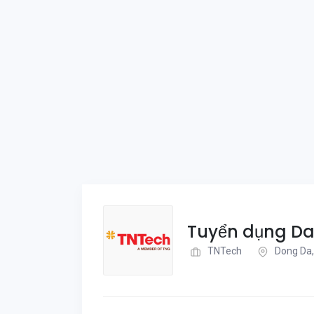
Tuyển dụng Dat
TNTech
Dong Da,