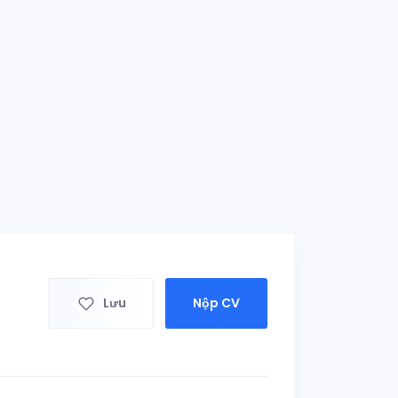
Lưu
Nộp CV