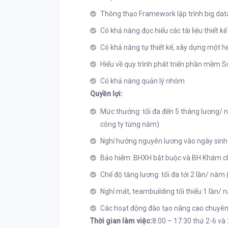
Thông thạo Framework lập trình big dat
Có khả năng đọc hiểu các tài liệu thiết k
Có khả năng tự thiết kế, xây dựng một h
Hiểu về quy trình phát triển phần mềm Sc
Có khả năng quản lý nhóm
Quyền lợi:
Mức thưởng: tối đa đến 5 tháng lương/ n
công ty từng năm)
Nghỉ hưởng nguyên lương vào ngày sinh n
Bảo hiểm: BHXH bắt buộc và BH Khám c
Chế độ tăng lương: tối đa tới 2 lần/ năm 
Nghỉ mát, teambuilding tối thiểu 1 lần/
Các hoạt động đào tạo nâng cao chuyên
Thời gian làm việc:
8:00 – 17:30 thứ 2-6 và