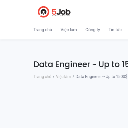
Trang chủ
Việc làm
Công ty
Tin tức
Data Engineer ~ Up to 
Trang chủ
Việc làm
Data Engineer ~ Up to 1500$