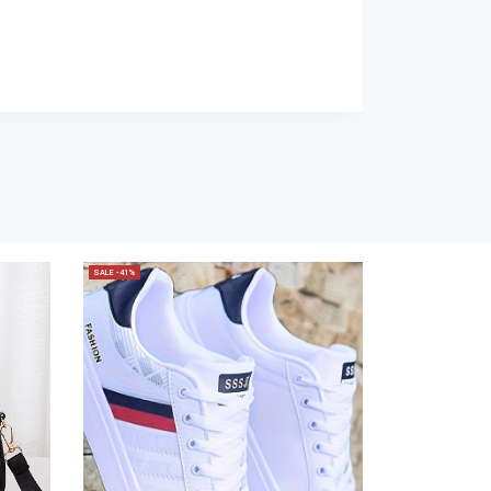
SALE -41%