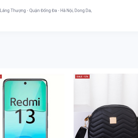
Láng Thượng - Quận Đống Đa - Hà Nội, Dong Da,
%
SALE -12%