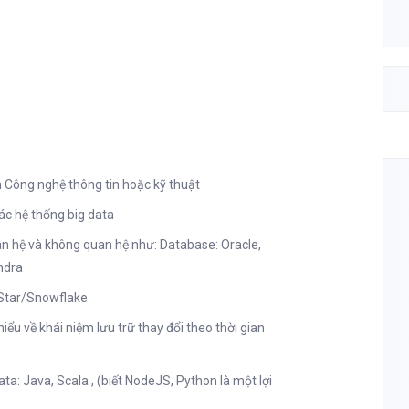
 Công nghệ thông tin hoặc kỹ thuật
ác hệ thống big data
uan hệ và không quan hệ như: Database: Oracle,
ndra
 Star/Snowflake
ểu về khái niệm lưu trữ thay đổi theo thời gian
ta: Java, Scala , (biết NodeJS, Python là một lợi