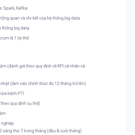
a: Spark, Kafka
ế tổng quan và chi tiết của hệ thống big data
ệ thống big data
rum là 1 lợi thế
ăm (đánh giá theo quy định về KPI cá nhân và
hật (làm việc chính thức đủ 12 tháng trở lên)
hữa bệnh PTI
(theo quy định cụ thể)
 năm
 nghiệp
 2 sáng thứ 7 trong tháng (đầu & cuối tháng)