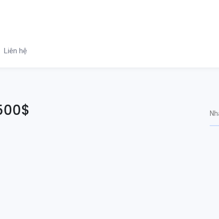
Liên hệ
1500$