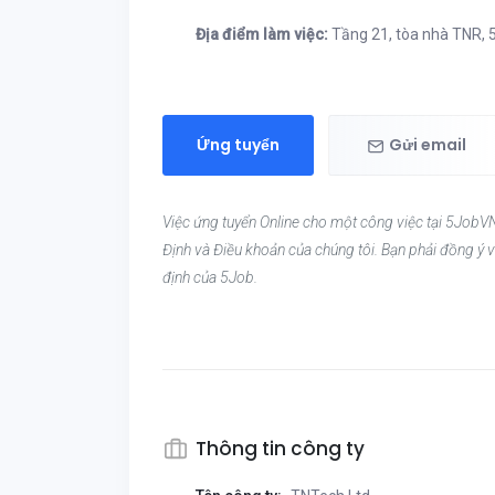
Địa điểm làm việc:
Tầng 21, tòa nhà TNR, 
Ứng tuyển
Gửi email
Việc ứng tuyển Online cho một công việc tại 5JobVN
Định và Điều khoản của chúng tôi. Bạn phải đồng ý v
định của 5Job.
Thông tin công ty