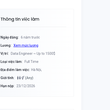
Thông tin việc làm
Ngày đăng:
6 năm trước
Lương:
Xem mức lương
Vị trí:
Data Engineer ~ Up to 1500$
Loại việc làm:
Full Time
Địa điểm làm việc:
Hà Nội,
Giới tính:
(Any)
Hạn nộp:
23/12/2026