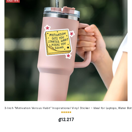
SALE -41%
3-Inch "Motivation Versus Habit" Inspirational Vinyl Sticker – Ideal for Laptops, Water B
₫12.217