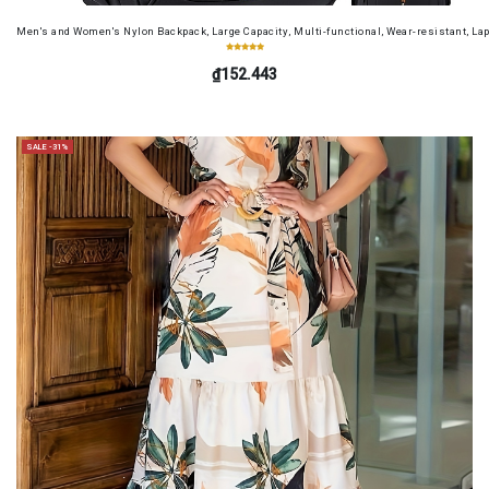
Men's and Women's Nylon Backpack, Large Capacity, Multi-functional, Wear-resistant, Lap
₫152.443
SALE -31%