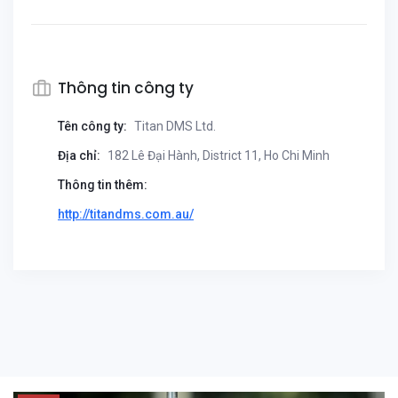
Thông tin công ty
Tên công ty:
Titan DMS Ltd.
Địa chỉ:
182 Lê Đại Hành, District 11, Ho Chi Minh
Thông tin thêm:
http://titandms.com.au/