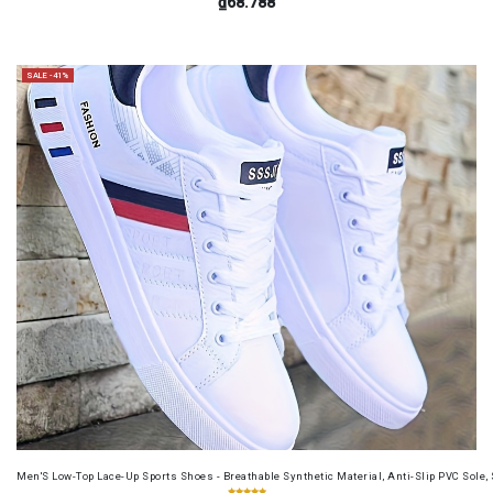
₫68.788
SALE -41%
Men'S Low-Top Lace-Up Sports Shoes - Breathable Synthetic Material, Anti-Slip PVC Sole, 