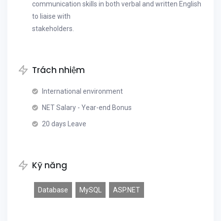
communication skills in both verbal and written English
to liaise with
stakeholders.
Trách nhiệm
International environment
NET Salary - Year-end Bonus
20 days Leave
Kỹ năng
Database
MySQL
ASP.NET