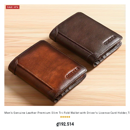
SALE -41%
Men's Genuine Leather Premium Slim Tri-Fold Wallet with Driver's License Card Holder, T
₫192.514