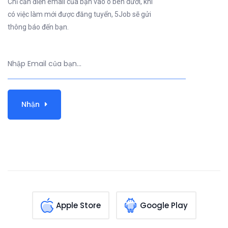
Chỉ cần điền email của bạn vào ô bên dưới, khi
có việc làm mới được đăng tuyển, 5Job sẽ gửi
thông báo đến bạn.
Nhận
Apple Store
Google Play