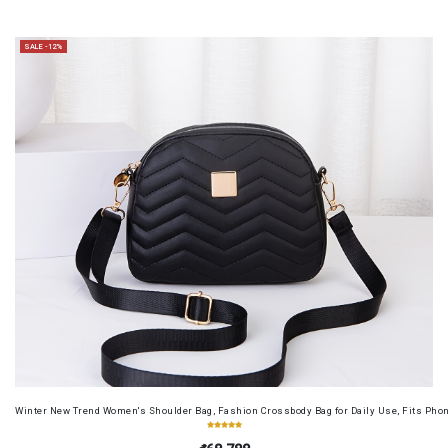
SALE -12%
Winter New Trend Women's Shoulder Bag, Fashion Crossbody Bag for Daily Use, Fits Pho