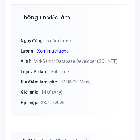
Thông tin việc làm
Ngày đăng:
6 năm trước
Lương:
Xem mức lương
Vị trí:
Mid-Senior Database Developer (SQL,NET)
Loại việc làm:
Full Time
Địa điểm làm việc:
TP Hồ Chí Minh,
Giới tính:
(Any)
Hạn nộp:
23/12/2026