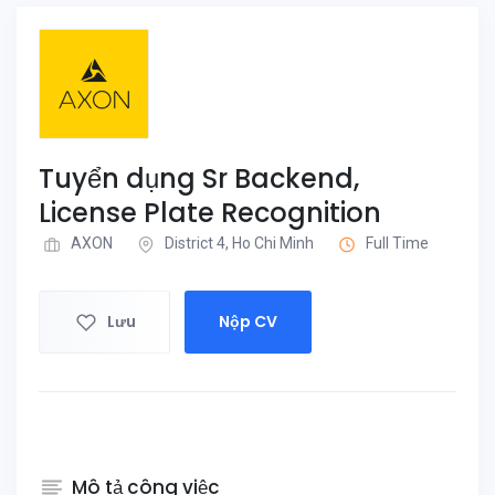
Tuyển dụng Sr Backend,
License Plate Recognition
AXON
District 4, Ho Chi Minh
Full Time
Lưu
Nộp CV
Mô tả công việc