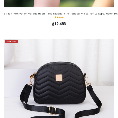
3-Inch "Motivation Versus Habit" Inspirational Vinyl Sticker – Ideal for Laptops, Water B
₫12.483
SALE -12%