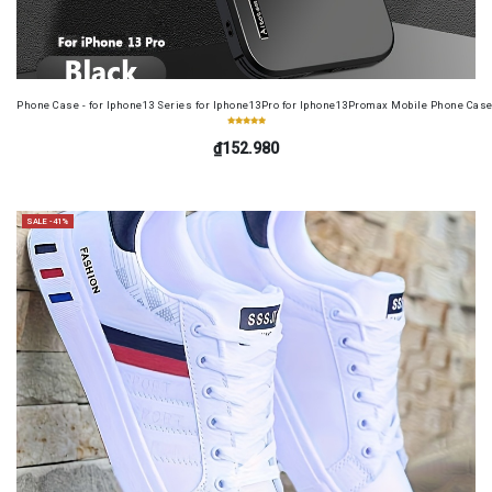
Phone Case - for Iphone13 Series for Iphone13Pro for Iphone13Promax Mobile Phone Case
₫152.980
SALE -41%