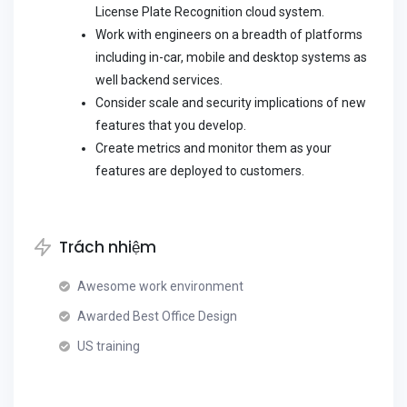
License Plate Recognition cloud system.
Work with engineers on a breadth of platforms
including in-car, mobile and desktop systems as
well backend services.
Consider scale and security implications of new
features that you develop.
Create metrics and monitor them as your
features are deployed to customers.
Trách nhiệm
Awesome work environment
Awarded Best Office Design
US training