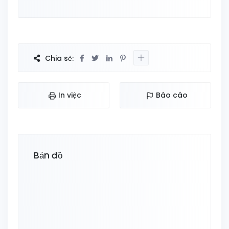
Chia sẻ:
In việc
Báo cáo
Bản đồ