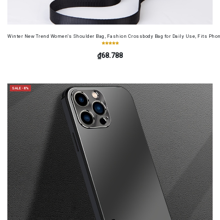
Winter New Trend Women's Shoulder Bag, Fashion Crossbody Bag for Daily Use, Fits Pho
₫68.788
SALE -8%