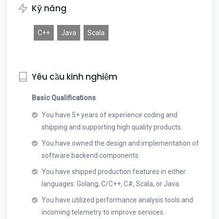
Kỹ năng
C++
Java
Scala
Yêu cầu kinh nghiệm
Basic Qualifications
You have 5+ years of experience coding and
shipping and supporting high quality products.
You have owned the design and implementation of
software backend components.
You have shipped production features in either
languages: Golang, C/C++, C#, Scala, or Java.
You have utilized performance analysis tools and
incoming telemetry to improve services.