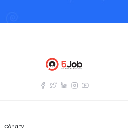
Công ty