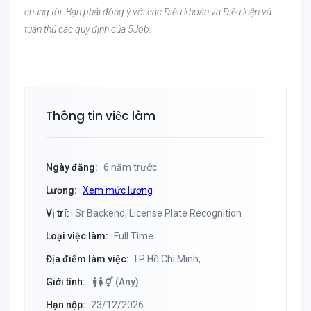
chúng tôi. Bạn phải đồng ý với các Điều khoản và Điều kiện và
tuân thủ các quy định của 5Job.
Thông tin việc làm
Ngày đăng:
6 năm trước
Lương:
Xem mức lương
Vị trí:
Sr Backend, License Plate Recognition
Loại việc làm:
Full Time
Địa điểm làm việc:
TP Hồ Chí Minh,
Giới tính:
(Any)
Hạn nộp:
23/12/2026