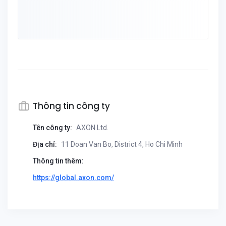
Thông tin công ty
Tên công ty:
AXON Ltd.
Địa chỉ:
11 Doan Van Bo, District 4, Ho Chi Minh
Thông tin thêm:
https://global.axon.com/