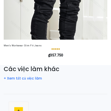
Men's Workwear Slim Fit Jeans
₫357.750
Các việc làm khác
+ Xem tất cả việc làm