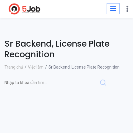
Sr Backend, License Plate
Recognition
Trang chủ
Việc làm
Sr Backend, License Plate Recognition