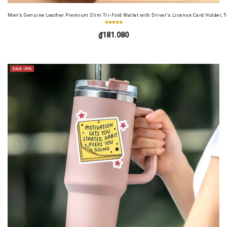
Men's Genuine Leather Premium Slim Tri-Fold Wallet with Driver's License Card Holder, T
₫181.080
SALE -39%