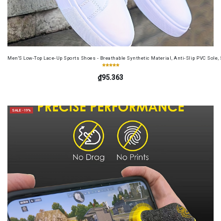
Men'S Low-Top Lace-Up Sports Shoes - Breathable Synthetic Material, Anti-Slip PVC Sole, 
₫95.363
SALE -19%