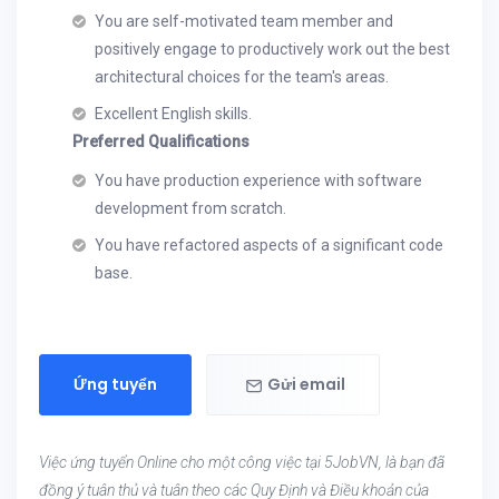
You are self-motivated team member and
positively engage to productively work out the best
architectural choices for the team's areas.
Excellent English skills.
Preferred Qualifications
You have production experience with software
development from scratch.
You have refactored aspects of a significant code
base.
Ứng tuyển
Gửi email
Việc ứng tuyển Online cho một công việc tại 5JobVN, là bạn đã
đồng ý tuân thủ và tuân theo các Quy Định và Điều khoản của