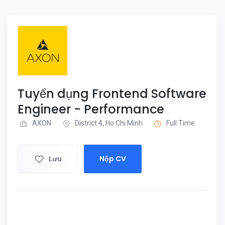
Tuyển dụng Frontend Software
Engineer - Performance
AXON
District 4, Ho Chi Minh
Full Time
Lưu
Nộp CV