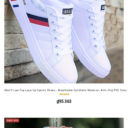
Men'S Low-Top Lace-Up Sports Shoes - Breathable Synthetic Material, Anti-Slip PVC Sole, 
₫95.363
SALE -41%