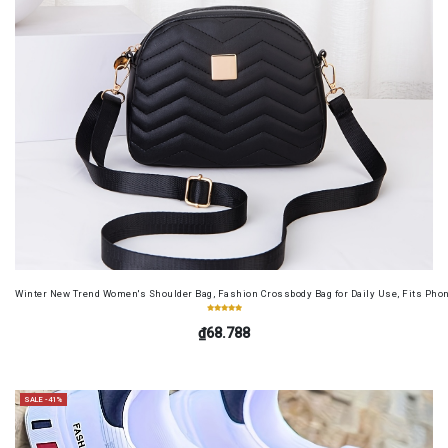
Winter New Trend Women's Shoulder Bag, Fashion Crossbody Bag for Daily Use, Fits Pho
₫68.788
SALE -41%