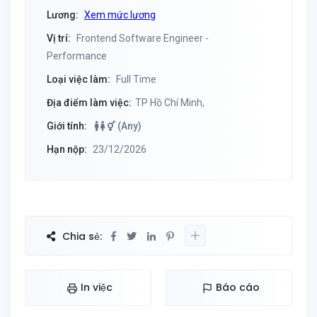
Lương:
Xem mức lương
Vị trí:
Frontend Software Engineer -
Performance
Loại việc làm:
Full Time
Địa điểm làm việc:
TP Hồ Chí Minh,
Giới tính:
(Any)
Hạn nộp:
23/12/2026
Chia sẻ:
In việc
Báo cáo