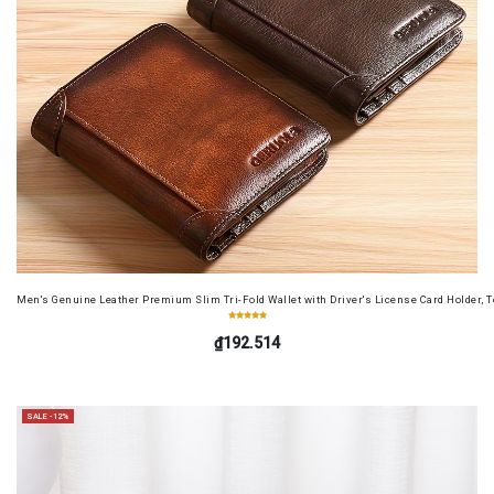
Men's Genuine Leather Premium Slim Tri-Fold Wallet with Driver's License Card Holder, T
₫192.514
SALE -12%