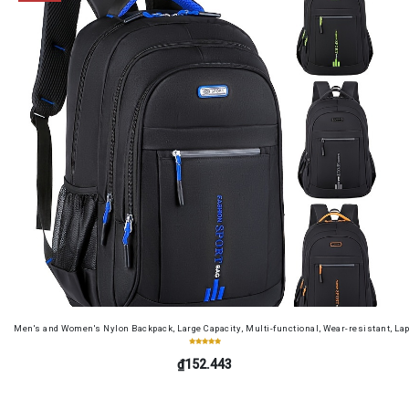
Men's and Women's Nylon Backpack, Large Capacity, Multi-functional, Wear-resistant, Lap
₫152.443