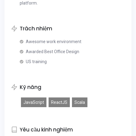
platform.
Trách nhiệm
Awesome work environment
Awarded Best Office Design
US training
Kỹ năng
JavaScript
ReactJS
Scala
Yêu cầu kinh nghiệm