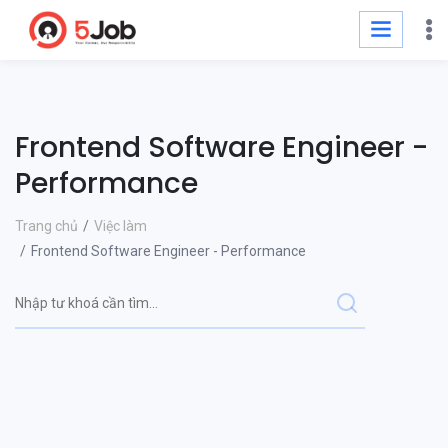
Frontend Software Engineer -
Performance
Trang chủ
Việc làm
Frontend Software Engineer - Performance