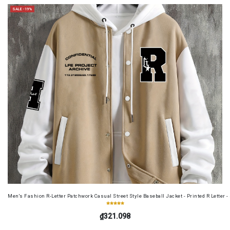
SALE -19%
Men's Fashion R-Letter Patchwork Casual Street Style Baseball Jacket - Printed R Letter 
₫321.098