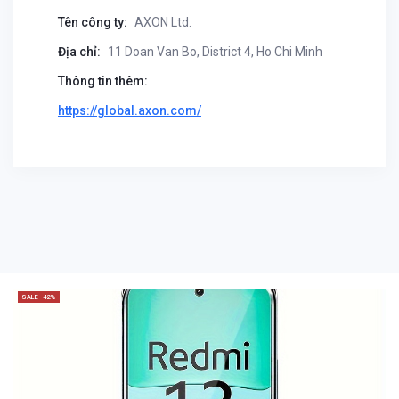
Tên công ty:
AXON Ltd.
Địa chỉ:
11 Doan Van Bo, District 4, Ho Chi Minh
Thông tin thêm:
https://global.axon.com/
SALE -42%