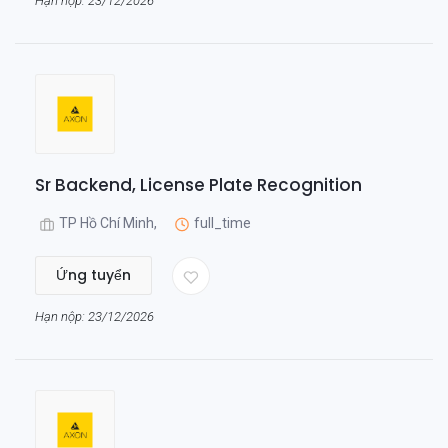
Hạn nộp: 23/12/2026
Sr Backend, License Plate Recognition
TP Hồ Chí Minh,
full_time
Ứng tuyển
Hạn nộp: 23/12/2026