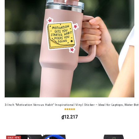
3-Inch "Motivation Versus Habit" Inspirational Vinyl Sticker – Ideal for Laptops, Water B
₫12.217
SALE -47%