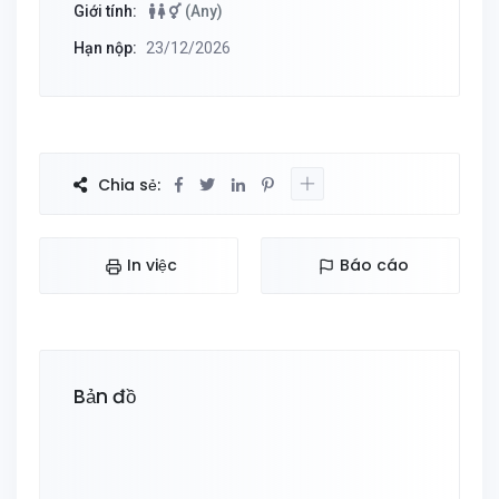
Giới tính:
(Any)
Hạn nộp:
23/12/2026
Chia sẻ:
In việc
Báo cáo
Bản đồ