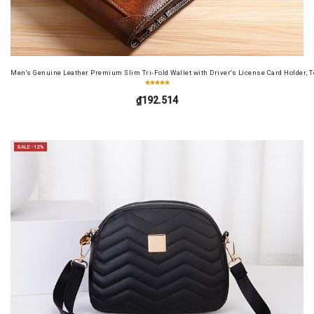
Men's Genuine Leather Premium Slim Tri-Fold Wallet with Driver's License Card Holder, T
₫192.514
SALE -12%