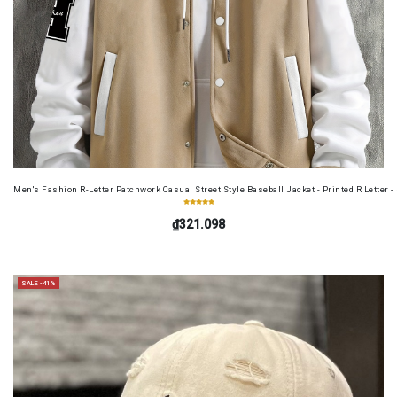
Men's Fashion R-Letter Patchwork Casual Street Style Baseball Jacket - Printed R Letter 
₫321.098
SALE -41%