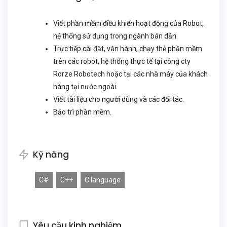
Viết phần mềm điều khiển hoạt động của Robot,
hệ thống sử dụng trong ngành bán dẫn.
Trực tiếp cài đặt, vận hành, chạy thẻ phần mềm
trên các robot, hệ thống thực tế tại công cty
Rorze Robotech hoặc tại các nhà máy của khách
hàng tại nước ngoài.
Viết tài liệu cho người dùng và các đối tác.
Bảo trì phần mềm.
Kỹ năng
C#
C++
C language
Yêu cầu kinh nghiệm