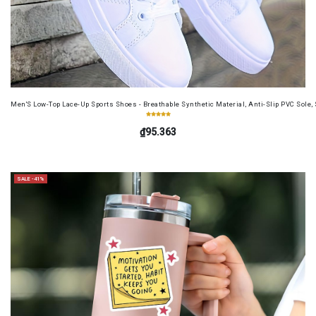
Men'S Low-Top Lace-Up Sports Shoes - Breathable Synthetic Material, Anti-Slip PVC Sole, 
₫95.363
SALE -41%