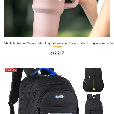
3-Inch "Motivation Versus Habit" Inspirational Vinyl Sticker – Ideal for Laptops, Water B
₫12.217
SALE -47%