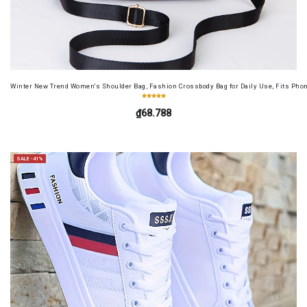
Winter New Trend Women's Shoulder Bag, Fashion Crossbody Bag for Daily Use, Fits Pho
₫68.788
SALE -41%