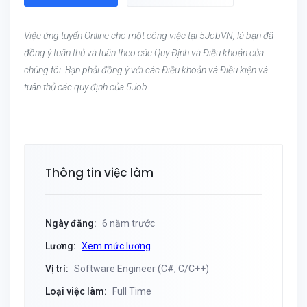
Việc ứng tuyển Online cho một công việc tại 5JobVN, là bạn đã
đồng ý tuân thủ và tuân theo các Quy Định và Điều khoản của
chúng tôi. Bạn phải đồng ý với các Điều khoản và Điều kiện và
tuân thủ các quy định của 5Job.
Thông tin việc làm
Ngày đăng:
6 năm trước
Lương:
Xem mức lương
Vị trí:
Software Engineer (C#, C/C++)
Loại việc làm:
Full Time