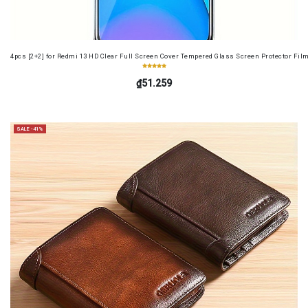
4pcs [2+2] for Redmi 13 HD Clear Full Screen Cover Tempered Glass Screen Protector Fil
₫51.259
SALE -41%