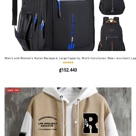
Men's and Women's Nylon Backpack, Large Capacity, Multi-functional, Wear-resistant, Lap
₫152.443
SALE -19%