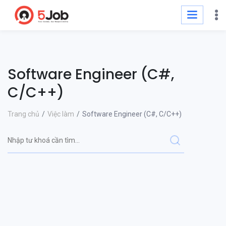
Software Engineer (C#,
C/C++)
Trang chủ
Việc làm
Software Engineer (C#, C/C++)