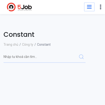
Constant
Trang chủ
Công ty
Constant