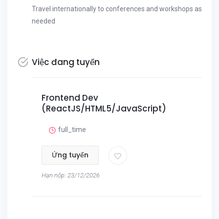
Travel internationally to conferences and workshops as
needed
Việc đang tuyển
Frontend Dev
(ReactJS/HTML5/JavaScript)
full_time
Ứng tuyển
Hạn nộp: 23/12/2026