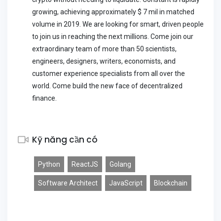
growing, achieving approximately $ 7 mil in matched
volume in 2019. We are looking for smart, driven people
to join us in reaching the next millions. Come join our
extraordinary team of more than 50 scientists,
engineers, designers, writers, economists, and
customer experience specialists from all over the
world. Come build the new face of decentralized
finance.
Kỹ năng cần có
Python
ReactJS
Golang
Software Architect
JavaScript
Blockchain