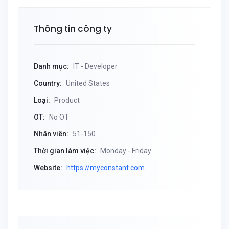
Thông tin công ty
Danh mục:
IT - Developer
Country:
United States
Loại:
Product
OT:
No OT
Nhân viên:
51-150
Thời gian làm việc:
Monday - Friday
Website:
https://myconstant.com