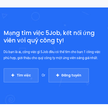
Mạng tìm việc 5Job, kết nối ứng
viên với quý công ty!
Dù bạn là ai, công việc gì 5Job đều có thể tìm cho bạn 1 công việc
phù hợp, giới thiệu cho quý công ty một ứng viên sáng giá nhất.
Tìm việc
Đăng tuyển
Or