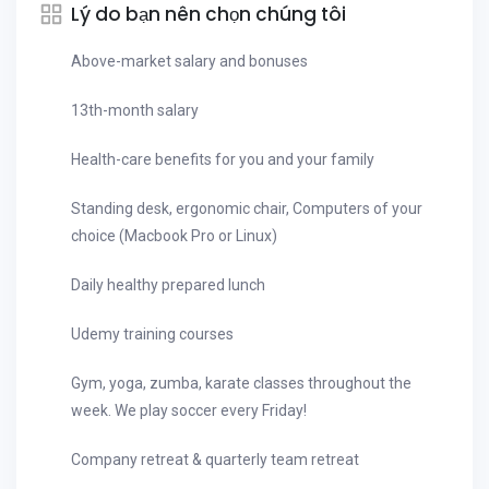
Lý do bạn nên chọn chúng tôi
Above-market salary and bonuses
13th-month salary
Health-care benefits for you and your family
Standing desk, ergonomic chair, Computers of your
choice (Macbook Pro or Linux)
Daily healthy prepared lunch
Udemy training courses
Gym, yoga, zumba, karate classes throughout the
week. We play soccer every Friday!
Company retreat & quarterly team retreat