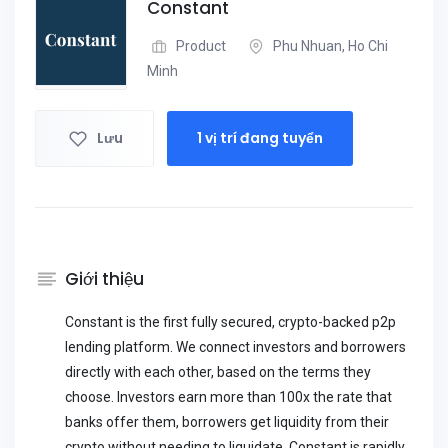
Constant
Product
Phu Nhuan, Ho Chi
Minh
Lưu
1 vị trí đang tuyển
Giới thiệu
Constant is the first fully secured, crypto-backed p2p
lending platform. We connect investors and borrowers
directly with each other, based on the terms they
choose. Investors earn more than 100x the rate that
banks offer them, borrowers get liquidity from their
crypto without needing to liquidate. Constant is rapidly