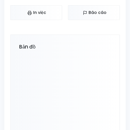
In việc
Báo cáo
Bản đồ