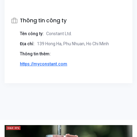
Thông tin công ty
Tên công ty:
Constant Ltd.
Địa chỉ:
139 Hong Ha, Phu Nhuan, Ho Chi Minh
Thông tin thêm:
https://myconstant.com
SALE -41%