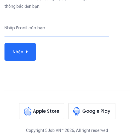
thông báo đến bạn.
Nhận
Apple Store
Google Play
Copyright
5Job.VN™
2026, All right reserved