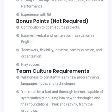
Strong knowledge of HTML5, CSS3, ES6, Webpack &
Performance
Experience with Git
Bonus Points (Not Required)
Contribution to open-source projects.
Excellent verbal and written communication in
English.
Teamwork, flexibility, initiative, communication, and
organization.
Play soccer.
Team Culture Requirements
Willingness to constantly learn new programming
languages, tools, and technologies.
You must be a fast and thorough learner, capable of
systematically inquiring into new technologies and
their foundations. Think and rethink, from the
ground up.