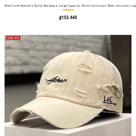
Men's and Women's Nylon Backpack, Large Capacity, Multi-functional, Wear-resistant, Lap
₫152.443
SALE -41%