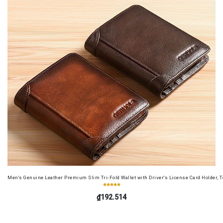
Men's Genuine Leather Premium Slim Tri-Fold Wallet with Driver's License Card Holder, T
₫192.514