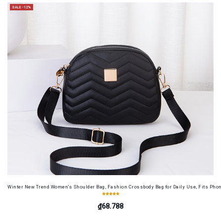
SALE -12%
Winter New Trend Women's Shoulder Bag, Fashion Crossbody Bag for Daily Use, Fits Pho
₫68.788