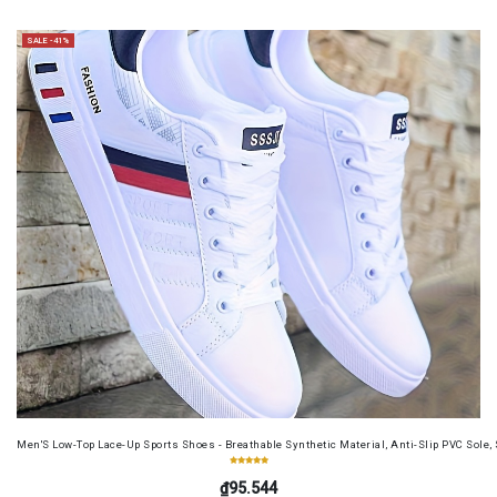
SALE -41%
Men'S Low-Top Lace-Up Sports Shoes - Breathable Synthetic Material, Anti-Slip PVC Sole, 
₫95.544