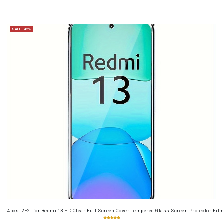
SALE -42%
4pcs [2+2] for Redmi 13 HD Clear Full Screen Cover Tempered Glass Screen Protector Fil