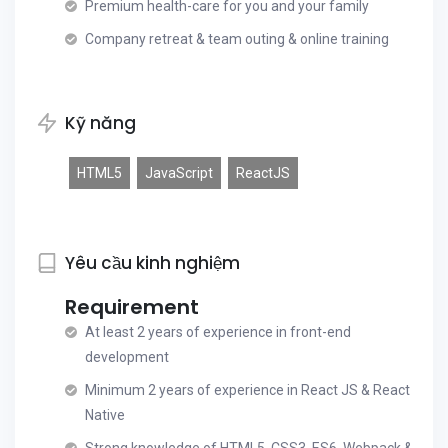
Premium health-care for you and your family
Company retreat & team outing & online training
Kỹ năng
HTML5
JavaScript
ReactJS
Yêu cầu kinh nghiệm
Requirement
At least 2 years of experience in front-end
development
Minimum 2 years of experience in React JS & React
Native