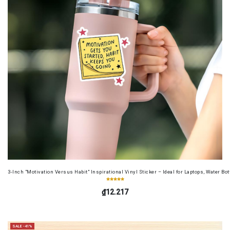
3-Inch "Motivation Versus Habit" Inspirational Vinyl Sticker – Ideal for Laptops, Water B
₫12.217
SALE -41%