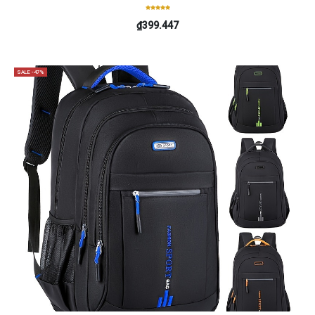
₫399.447
SALE -47%