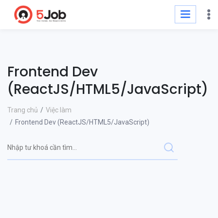
Frontend Dev
(ReactJS/HTML5/JavaScript)
Trang chủ
Việc làm
Frontend Dev (ReactJS/HTML5/JavaScript)