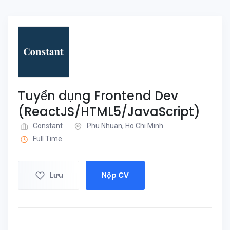
Tuyển dụng Frontend Dev
(ReactJS/HTML5/JavaScript)
Constant
Phu Nhuan, Ho Chi Minh
Full Time
Lưu
Nộp CV