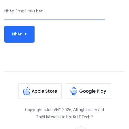
Nhận
Apple Store
Google Play
Copyright
5Job.VN™
2026, All right reserved
Thiết kế website
bởi © LPTech™