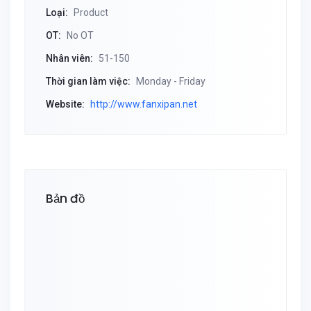
Loại:
Product
OT:
No OT
Nhân viên:
51-150
Thời gian làm việc:
Monday - Friday
Website:
http://www.fanxipan.net
Bản đồ