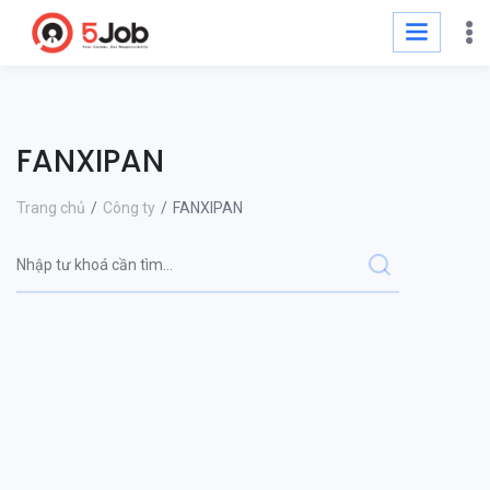
FANXIPAN
Trang chủ
Công ty
FANXIPAN