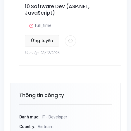
10 Software Dev (ASP.NET,
JavaScript)
full_time
Ứng tuyển
Hạn nộp: 23/12/2026
Thông tin công ty
Danh mục:
IT - Developer
Country:
Vietnam