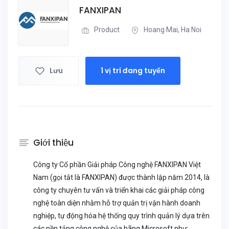
FANXIPAN
Product
Hoang Mai, Ha Noi
Lưu
1 vị trí đang tuyển
Giới thiệu
Công ty Cổ phần Giải pháp Công nghệ FANXIPAN Việt
Nam (gọi tắt là FANXIPAN) được thành lập năm 2014, là
công ty chuyên tư vấn và triển khai các giải pháp công
nghệ toàn diện nhằm hỗ trợ quản trị vận hành doanh
nghiệp, tự động hóa hệ thống quy trình quản lý dựa trên
các nền tảng công nghệ của hãng Microsoft như: