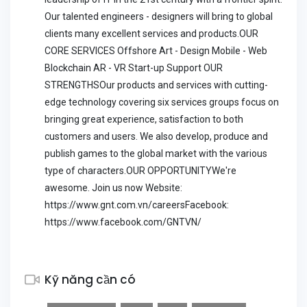
Our talented engineers - designers will bring to global
clients many excellent services and products.OUR
CORE SERVICES Offshore Art - Design Mobile - Web
Blockchain AR - VR Start-up Support OUR
STRENGTHSOur products and services with cutting-
edge technology covering six services groups focus on
bringing great experience, satisfaction to both
customers and users. We also develop, produce and
publish games to the global market with the various
type of characters.OUR OPPORTUNITYWe're
awesome. Join us now Website:
https://www.gnt.com.vn/careersFacebook:
https://www.facebook.com/GNTVN/
Kỹ năng cần có