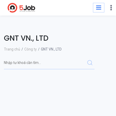
GNT VN., LTD
Trang chủ
Công ty
GNT VN., LTD