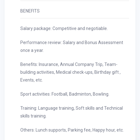
BENEFITS
Salary package: Competitive and negotiable.
Performance review: Salary and Bonus Assessment
once a year.
Benefits: Insurance, Annual Company Trip, Team-
building activities, Medical check-ups, Birthday gift ,
Events, etc.
Sport activities: Football, Badminton, Bowling.
Training: Language training, Soft skills and Technical
skills training.
Others: Lunch supports, Parking fee, Happy hour, etc.