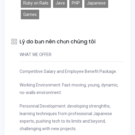
Ruby on Rails
Java
PHP
Japanese
Games
Lý do bạn nên chọn chúng tôi
WHAT WE OFFER
Competitive Salary and Employee Benefit Package.
Working Environment: Fast-moving, young, dynamic,
no-walls environment.
Personnal Development: developing strenghths,
learning techniques from professional Japanese
experts, pushing tech to its limits and beyond,
challenging with new projects.