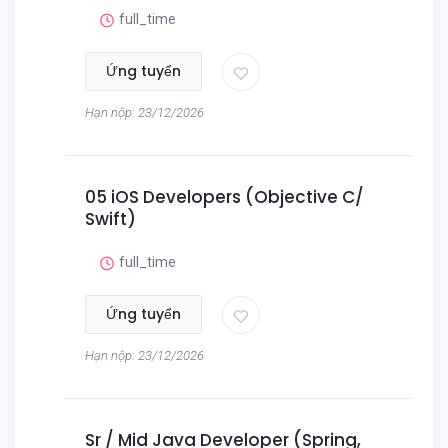
full_time
Ứng tuyển
Hạn nộp: 23/12/2026
05 iOS Developers (Objective C/
Swift)
full_time
Ứng tuyển
Hạn nộp: 23/12/2026
Sr / Mid Java Developer (Spring,