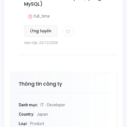
MySQL)
full_time
Ứng tuyển
Hạn nộp: 23/12/2026
Thông tin công ty
Danh mục:
IT - Developer
Country:
Japan
Loại:
Product