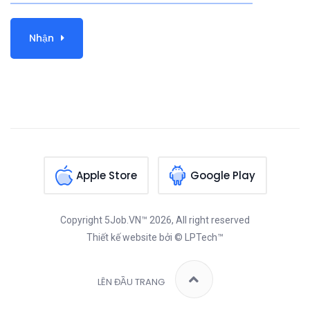
Nhận
Apple Store
Google Play
Copyright
5Job.VN™
2026, All right reserved
Thiết kế website
bởi © LPTech™
LÊN ĐẦU TRANG