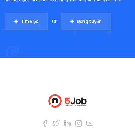
Tìm việc
Đăng tuyển
Or