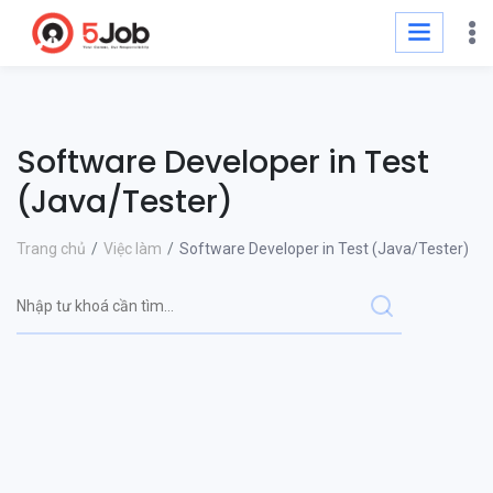
Software Developer in Test
(Java/Tester)
Trang chủ
Việc làm
Software Developer in Test (Java/Tester)