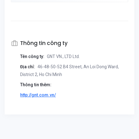
Thông tin công ty
Tên công ty:
GNT VN., LTD Ltd.
Địa chỉ:
46-48-50-52 B4 Street, An Loi Dong Ward,
District 2, Ho Chi Minh
Thông tin thêm:
http://gnt.com.vn/