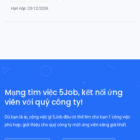
Hạn nộp: 23/12/2026
Mạng tìm việc 5Job, kết nối ứng
viên với quý công ty!
Dù bạn là ai, công việc gì 5Job đều có thể tìm cho bạn 1 công việc
phù hợp, giới thiệu cho quý công ty một ứng viên sáng giá nhất.