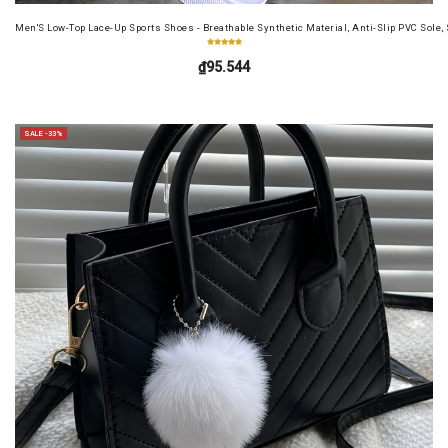
Men'S Low-Top Lace-Up Sports Shoes - Breathable Synthetic Material, Anti-Slip PVC Sole, 
₫95.544
SALE -33%