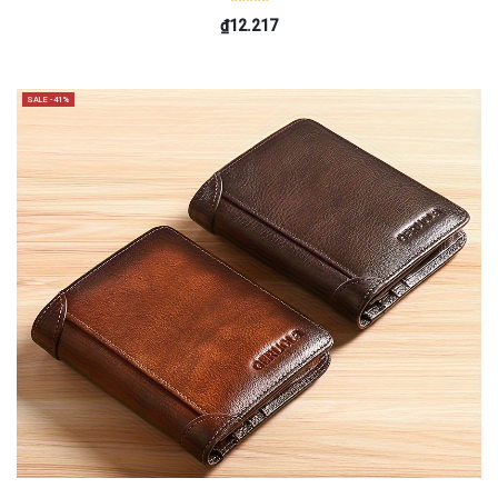
₫12.217
SALE -41%