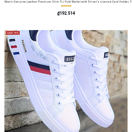
Men's Genuine Leather Premium Slim Tri-Fold Wallet with Driver's License Card Holder, T
₫192.514
SALE -41%