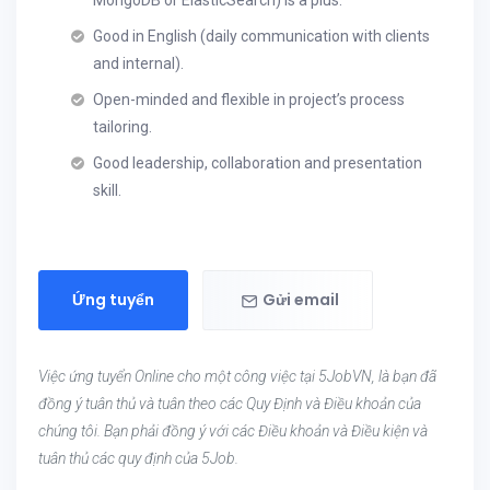
MongoDB or ElasticSearch) is a plus.
Good in English (daily communication with clients
and internal).
Open-minded and flexible in project’s process
tailoring.
Good leadership, collaboration and presentation
skill.
Ứng tuyển
Gửi email
Việc ứng tuyển Online cho một công việc tại 5JobVN, là bạn đã
đồng ý tuân thủ và tuân theo các Quy Định và Điều khoản của
chúng tôi. Bạn phải đồng ý với các Điều khoản và Điều kiện và
tuân thủ các quy định của 5Job.