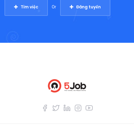
Tìm việc
Đăng tuyển
Or