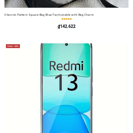
Chevron Pattern Square Bag Blue Fashionable with Bag Charm
₫142.622
SALE -42%