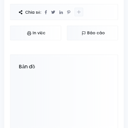
Chia sẻ:
In việc
Báo cáo
Bản đồ