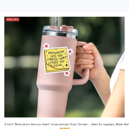
SALE -41%
3-Inch "Motivation Versus Habit" Inspirational Vinyl Sticker – Ideal for Laptops, Water B