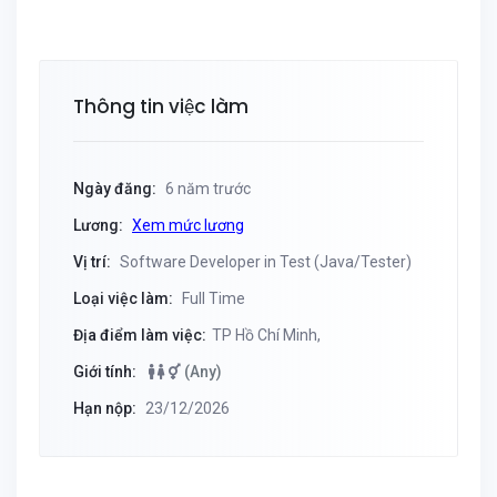
Thông tin việc làm
Ngày đăng:
6 năm trước
Lương:
Xem mức lương
Vị trí:
Software Developer in Test (Java/Tester)
Loại việc làm:
Full Time
Địa điểm làm việc:
TP Hồ Chí Minh,
Giới tính:
(Any)
Hạn nộp:
23/12/2026