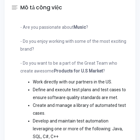
Mô tả công việc
- Are you passionate about
Music
?
- Do you enjoy working with some of the most exciting
brand?
- Do you want to be a part of the Great Team who
create awesome
Products for U.S Market
?
Work directly with our partners in the US.
Define and execute test plans and test cases to
ensure software quality standards are met.
Create and manage a library of automated test
cases.
Develop and maintain test automation
leveraging one or more of the following: Java,
SQL, C#, C++