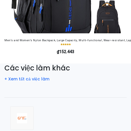
Men's and Women's Nylon Backpack, Large Capacity, Multi-functional, Wear-resistant, Lap
₫152.443
Các việc làm khác
+ Xem tất cả việc làm