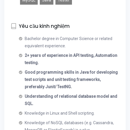
MySQL
Java
Tester
Yêu cầu kinh nghiệm
Bachelor degree in Computer Science or related
equivalent experience.
2+ years of experience in API testing, Automation
testing.
Good programming skills in Java for developing
test scripts and unit testing frameworks,
preferably Junit/ TestNG.
Understanding of relational database model and
SQL.
Knowledge in Linux and Shell scripting.
Knowledge of NoSQL databases (e.g. Cassandra,