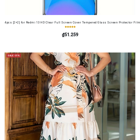
4pcs [2+2] for Redmi 13 HD Clear Full Screen Cover Tempered Glass Screen Protector Fil
₫51.259
SALE -31%