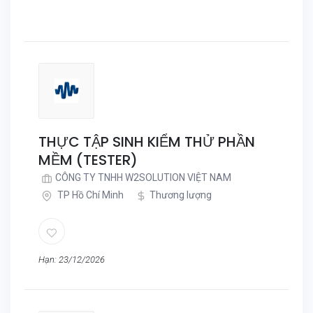
THỰC TẬP SINH KIỂM THỬ PHẦN
MỀM (TESTER)
CÔNG TY TNHH W2SOLUTION VIỆT NAM
TP Hồ Chí Minh
Thương lượng
Hạn: 23/12/2026