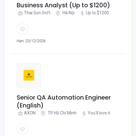
Business Analyst (Up to $1200)
Thai Son Soft
Hà Nội
Up to $1200
Hạn: 23/12/2026
Senior QA Automation Engineer
(English)
AXON
TP Hồ Chí Minh
You'll love it