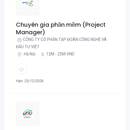
Chuyên gia phần mềm (Project
Manager)
CÔNG TY CỔ PHẦN TẬP ĐOÀN CÔNG NGHỆ VÀ
ĐẦU TƯ VIỆT
Hà Nội
12M - 25M VND
Hạn: 23/12/2026