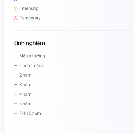
Internship
Temporary
Kinh nghiệm
Mới ra trường
Ít hơn 1 năm
2 năm
3 năm
4 năm
5 năm
Trên 5 năm