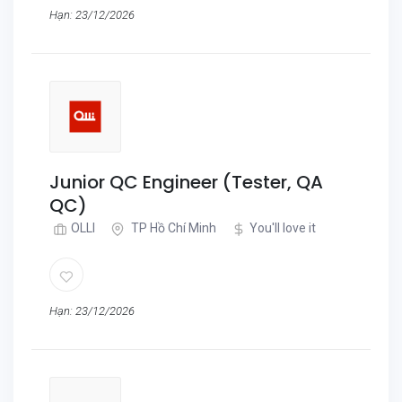
Hạn: 23/12/2026
Junior QC Engineer (Tester, QA
QC)
OLLI
TP Hồ Chí Minh
You'll love it
Hạn: 23/12/2026