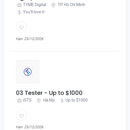
TYME Digital
TP Hồ Chí Minh
You'll love it
Hạn: 23/12/2026
03 Tester - Up to $1000
iSTS
Hà Nội
Up to $1000
Hạn: 23/12/2026