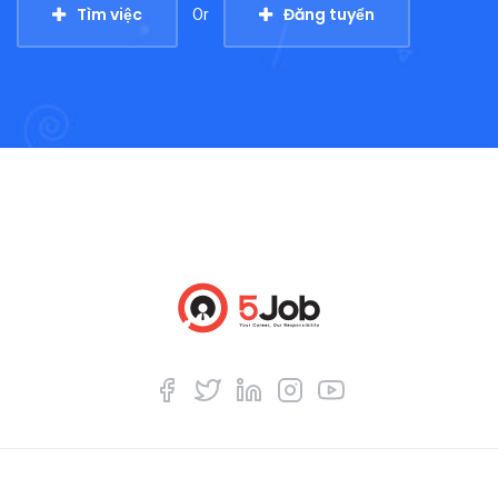
Tìm việc
Đăng tuyển
Or