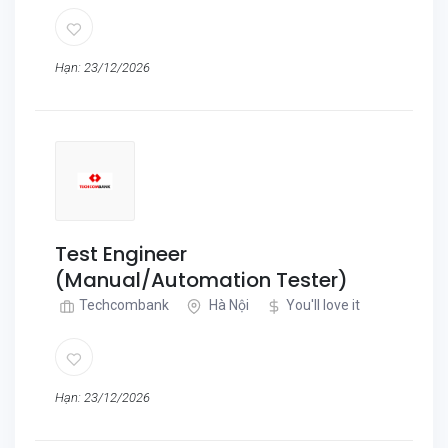
Hạn: 23/12/2026
Test Engineer
(Manual/Automation Tester)
Techcombank
Hà Nội
You'll love it
Hạn: 23/12/2026