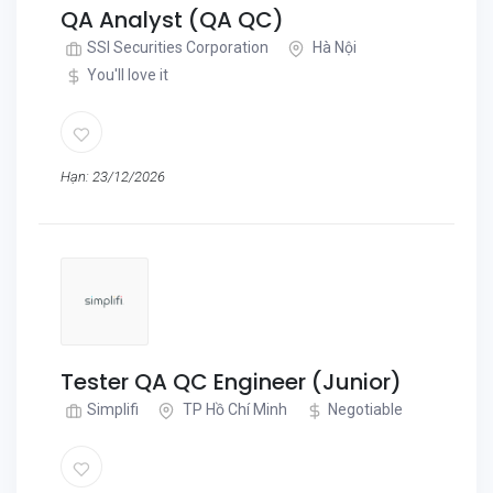
QA Analyst (QA QC)
SSI Securities Corporation
Hà Nội
You'll love it
Hạn: 23/12/2026
Tester QA QC Engineer (Junior)
Simplifi
TP Hồ Chí Minh
Negotiable