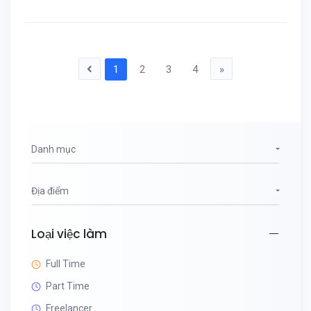
1
2
3
4
»
Danh mục
Địa điểm
Loại việc làm
Full Time
Part Time
Freelancer