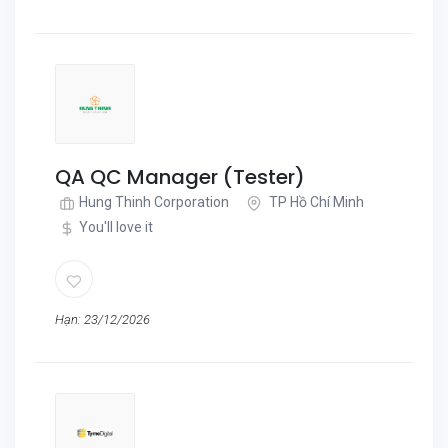
QA QC Manager (Tester)
Hung Thinh Corporation
TP Hồ Chí Minh
You'll love it
Hạn: 23/12/2026