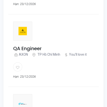
Hạn: 23/12/2026
QA Engineer
AXON
TP Hồ Chí Minh
You'll love it
Hạn: 23/12/2026