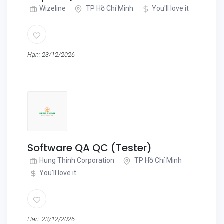
Wizeline
TP Hồ Chí Minh
You'll love it
Hạn: 23/12/2026
Software QA QC (Tester)
Hung Thinh Corporation
TP Hồ Chí Minh
You'll love it
Hạn: 23/12/2026