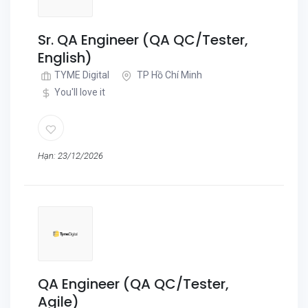
Sr. QA Engineer (QA QC/Tester,
English)
TYME Digital
TP Hồ Chí Minh
You'll love it
Hạn: 23/12/2026
QA Engineer (QA QC/Tester,
Agile)