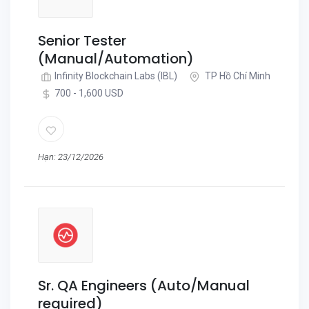
Senior Tester
(Manual/Automation)
Infinity Blockchain Labs (IBL)
TP Hồ Chí Minh
700 - 1,600 USD
Hạn: 23/12/2026
Sr. QA Engineers (Auto/Manual
required)