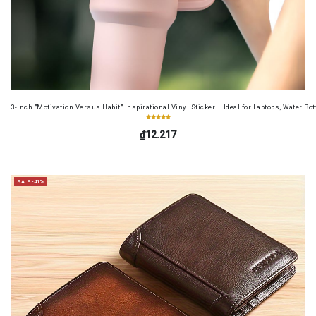
3-Inch "Motivation Versus Habit" Inspirational Vinyl Sticker – Ideal for Laptops, Water B
₫12.217
SALE -41%