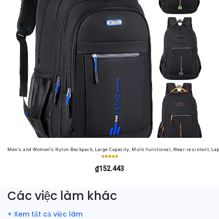
Men's and Women's Nylon Backpack, Large Capacity, Multi-functional, Wear-resistant, Lap
₫152.443
Các việc làm khác
+ Xem tất cả việc làm