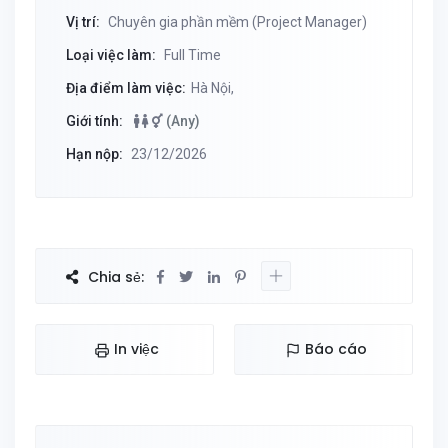
Vị trí:
Chuyên gia phần mềm (Project Manager)
Loại việc làm:
Full Time
Địa điểm làm việc:
Hà Nội,
Giới tính:
(Any)
Hạn nộp:
23/12/2026
Chia sẻ:
In việc
Báo cáo