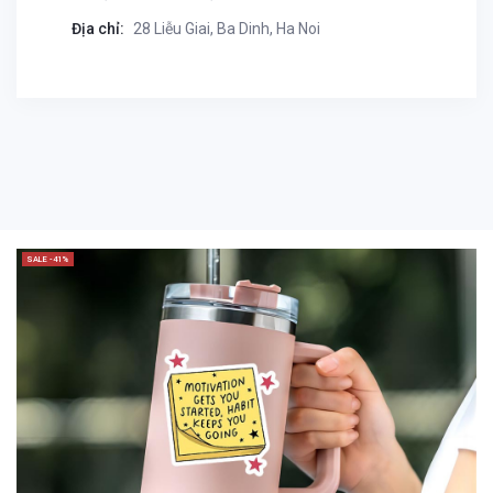
Địa chỉ:
28 Liễu Giai, Ba Dinh, Ha Noi
SALE -41%