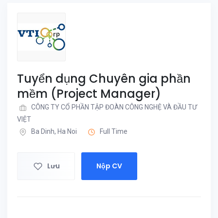
Tuyển dụng Chuyên gia phần
mềm (Project Manager)
CÔNG TY CỔ PHẦN TẬP ĐOÀN CÔNG NGHỆ VÀ ĐẦU TƯ
VIỆT
Ba Dinh, Ha Noi
Full Time
Lưu
Nộp CV