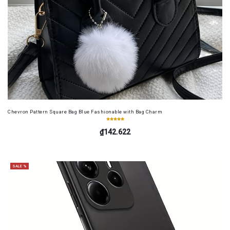
Chevron Pattern Square Bag Blue Fashionable with Bag Charm
₫142.622
SALE %