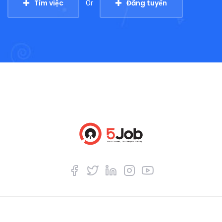
Tìm việc
Đăng tuyển
Or