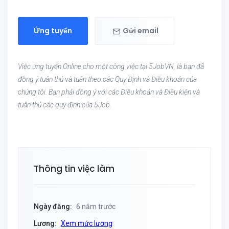
Ứng tuyển
Gửi email
Việc ứng tuyển Online cho một công việc tại 5JobVN, là bạn đã
đồng ý tuân thủ và tuân theo các Quy Định và Điều khoản của
chúng tôi. Bạn phải đồng ý với các Điều khoản và Điều kiện và
tuân thủ các quy định của 5Job.
Thông tin việc làm
Ngày đăng:
6 năm trước
Lương:
Xem mức lương