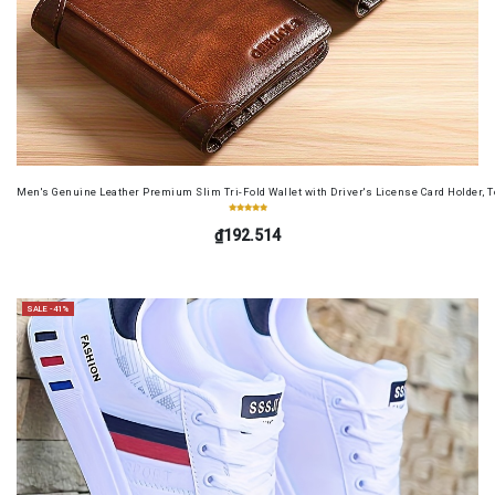
Men's Genuine Leather Premium Slim Tri-Fold Wallet with Driver's License Card Holder, T
₫192.514
SALE -41%