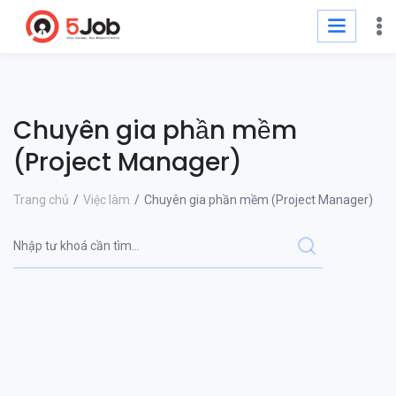
Chuyên gia phần mềm
(Project Manager)
Trang chủ
Việc làm
Chuyên gia phần mềm (Project Manager)