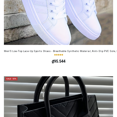
Men'S Low-Top Lace-Up Sports Shoes - Breathable Synthetic Material, Anti-Slip PVC Sole, 
₫95.544
SALE -33%