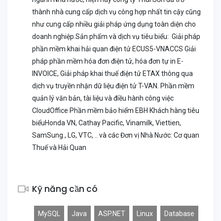
thành nhà cung cấp dịch vụ công hợp nhất tin cậy cũng
như cung cấp nhiều giải pháp ứng dụng toàn diện cho
doanh nghiệp.Sản phẩm và dịch vụ tiêu biểu: Giải pháp
phần mềm khai hải quan điện tử ECUS5-VNACCS Giải
pháp phần mềm hóa đơn điện tử, hóa đơn tự in E-
INVOICE, Giải pháp khai thuế điện tử ETAX thông qua
dịch vụ truyền nhận dữ liệu điện tử T-VAN. Phần mềm
quản lý văn bản, tài liệu và điều hành công việc
CloudOffice Phần mềm bảo hiểm EBH Khách hàng tiêu
biểuHonda VN, Cathay Pacific, Vinamilk, Viettien,
SamSung , LG, VTC, .. và các Đơn vị Nhà Nước: Cơ quan
Thuế và Hải Quan
Kỹ năng cần có
MySQL
Java
ASP.NET
Linux
Database