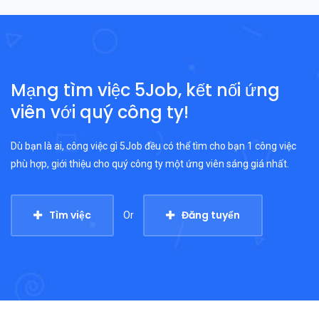
Mạng tìm việc 5Job, kết nối ứng
viên với quý công ty!
Dù bạn là ai, công việc gì 5Job đều có thể tìm cho bạn 1 công việc
phù hợp, giới thiệu cho quý công ty một ứng viên sáng giá nhất.
Tìm việc
Đăng tuyển
Or