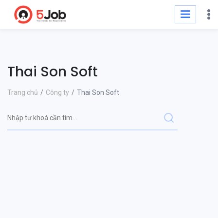
Thai Son Soft
Trang chủ
Công ty
Thai Son Soft