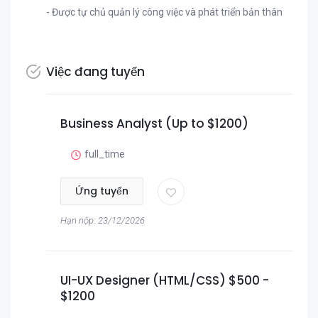
- Được tự chủ quản lý công việc và phát triển bản thân
Việc đang tuyển
Business Analyst (Up to $1200)
full_time
Ứng tuyển
Hạn nộp: 23/12/2026
UI-UX Designer (HTML/CSS) $500 -
$1200