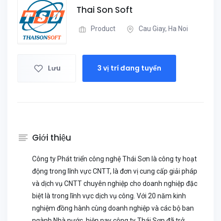
Thai Son Soft
Product
Cau Giay, Ha Noi
Lưu
3 vị trí đang tuyển
Giới thiệu
Công ty Phát triển công nghệ Thái Sơn là công ty hoạt
động trong lĩnh vực CNTT, là đơn vị cung cấp giải pháp
và dịch vụ CNTT chuyên nghiệp cho doanh nghiệp đặc
biệt là trong lĩnh vực dịch vụ công. Với 20 năm kinh
nghiệm đồng hành cùng doanh nghiệp và các bộ ban
ngành Nhà nước, hiện nay công ty Thái Sơn đã trở