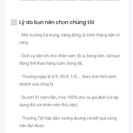
Lý do bạn nên chọn chúng tôi
- Môi trường trẻ trung, năng động, lộ trình thăng tiến rõ
ràng.
- Dịch vụ tiện ích cho nhân viên: Bi-a, bóng bàn, và hoạt
động thể thao hàng tuần: bóng đá,..
- Thưởng ngày lễ 2/9, 30/4, 1/5, ,.. theo tình hình kinh
doanh của công ty.
- Du lịch 01 năm/lần, free 100% cho cả gia đình (có áp
dụng đối với nhân viên thử việc)
- Thưởng Tết hấp dẫn, tương đương với kết quả công
việc đạt được.