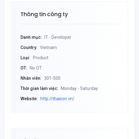
Thông tin công ty
Danh mục:
IT - Developer
Country:
Vietnam
Loại:
Product
OT:
No OT
Nhân viên:
301-500
Thời gian làm việc:
Monday - Saturday
Website:
http://thaison.vn/