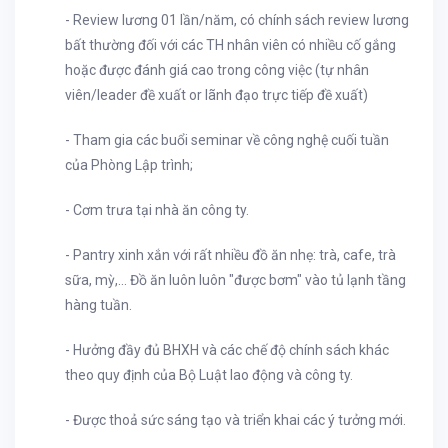
- Review lương 01 lần/năm, có chính sách review lương
bất thường đối với các TH nhân viên có nhiều cố gắng
hoặc được đánh giá cao trong công việc (tự nhân
viên/leader đề xuất or lãnh đạo trực tiếp đề xuất)
- Tham gia các buổi seminar về công nghệ cuối tuần
của Phòng Lập trình;
- Cơm trưa tại nhà ăn công ty.
- Pantry xinh xắn với rất nhiều đồ ăn nhẹ: trà, cafe, trà
sữa, mỳ,... Đồ ăn luôn luôn "được bơm" vào tủ lạnh tầng
hàng tuần.
- Hưởng đầy đủ BHXH và các chế độ chính sách khác
theo quy định của Bộ Luật lao động và công ty.
- Được thoả sức sáng tạo và triển khai các ý tưởng mới.