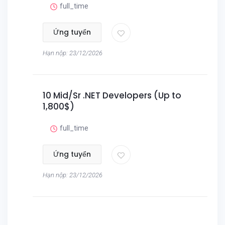
full_time
Ứng tuyển
Hạn nộp: 23/12/2026
10 Mid/Sr .NET Developers (Up to
1,800$)
full_time
Ứng tuyển
Hạn nộp: 23/12/2026