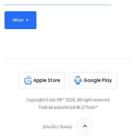
Nhận
Apple Store
Google Play
Copyright
5Job.VN™
2026, All right reserved
Thiết kế website
bởi © LPTech™
LÊN ĐẦU TRANG