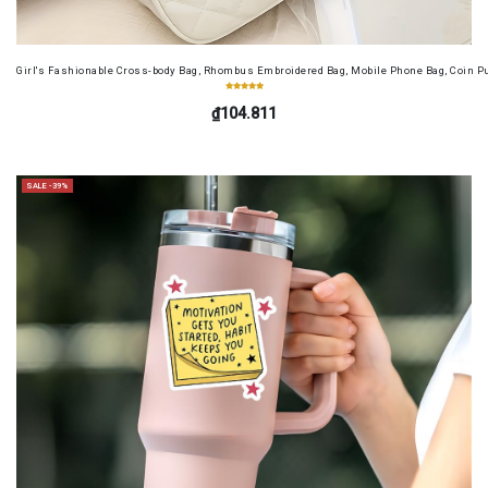
Girl's Fashionable Cross-body Bag, Rhombus Embroidered Bag, Mobile Phone Bag, Coin Pur
₫104.811
SALE -39%