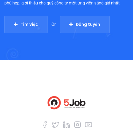
phù hợp, giới thiệu cho quý công ty một ứng viên sáng giá nhất.
Tìm việc
Đăng tuyển
Or