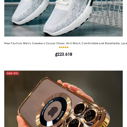
New Fashion Men's Sneakers Casual Shoes, Knit Mesh, Comfortable and Breathable, Lac
₫223.618
SALE -41%