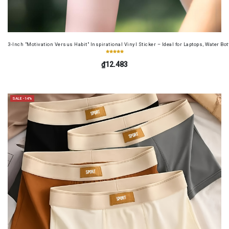
3-Inch "Motivation Versus Habit" Inspirational Vinyl Sticker – Ideal for Laptops, Water B
₫12.483
SALE -14%