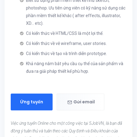
Biết sử dụng phần mềm thiết kế như sketch,
photoshop. Ưu tiên ứng viên có kỹ năng sử dụng các
phần mềm thiết kế khác ( after effects, illustrator,
XD... etc).
Có kiến thức về HTML/CSS là một lợi thế.
Có kiến thức về vẽ wireframe, user stories.
Có kiến thức về tạo và trình diễn prototype.
Khả năng nắm bắt yêu cầu cụ thể của sản phẩm và
đưa ra giải pháp thiết kế phù hợp.
Ứng tuyển
Gửi email
Việc ứng tuyển Online cho một công việc tại 5JobVN, là bạn đã
đồng ý tuân thủ và tuân theo các Quy Định và Điều khoản của