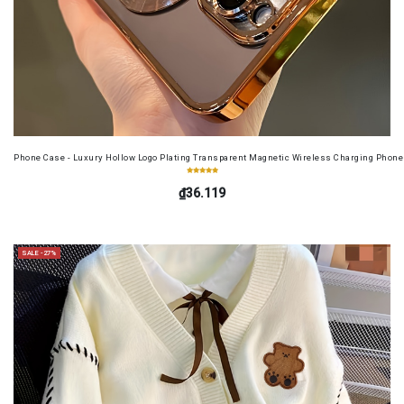
Phone Case - Luxury Hollow Logo Plating Transparent Magnetic Wireless Charging Phone 
₫36.119
SALE -27%