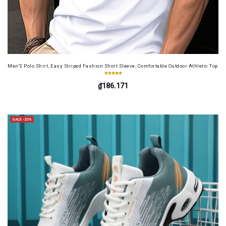
Men'S Polo Shirt, Easy Striped Fashion Short Sleeve, Comfortable Outdoor Athletic Top
₫186.171
SALE -23%