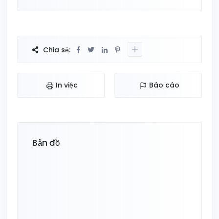
Chia sẻ:
In việc
Báo cáo
Bản đồ