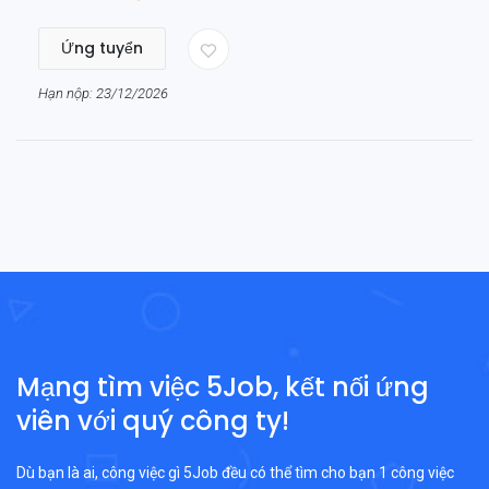
Ứng tuyển
Hạn nộp: 23/12/2026
Mạng tìm việc 5Job, kết nối ứng
viên với quý công ty!
Dù bạn là ai, công việc gì 5Job đều có thể tìm cho bạn 1 công việc