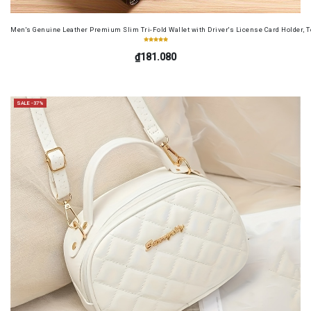
Men's Genuine Leather Premium Slim Tri-Fold Wallet with Driver's License Card Holder, T
₫181.080
SALE -37%