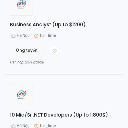
Business Analyst (Up to $1200)
Hà Nội,
full_time
Ứng tuyển
Hạn nộp: 23/12/2026
10 Mid/Sr .NET Developers (Up to 1,800$)
Hà Nội,
full_time