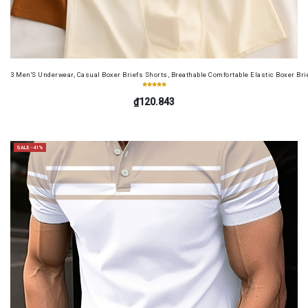
3 Men'S Underwear, Casual Boxer Briefs Shorts, Breathable Comfortable Elastic Boxer Brie
₫120.843
SALE -41%