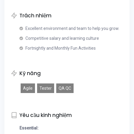
Trách nhiệm
Excellent environment and team to help you grow.
Competitive salary and learning culture
Fortnightly and Monthly Fun Activities
Kỹ năng
Agile
Tester
QA QC
Yêu cầu kinh nghiệm
Essential: