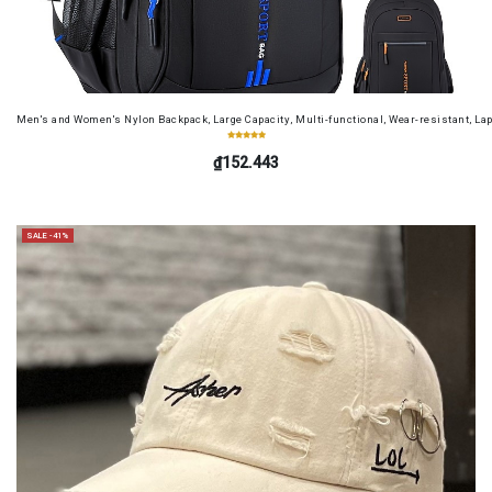
Men's and Women's Nylon Backpack, Large Capacity, Multi-functional, Wear-resistant, Lap
₫152.443
SALE -41%