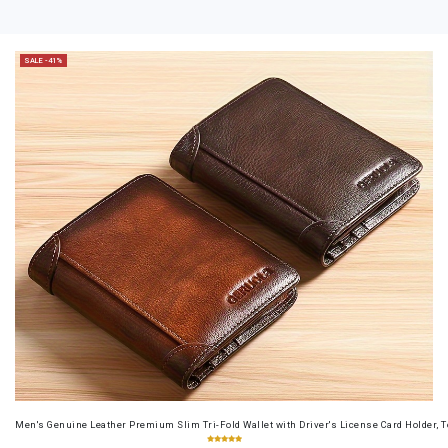
SALE -41%
Men's Genuine Leather Premium Slim Tri-Fold Wallet with Driver's License Card Holder, T