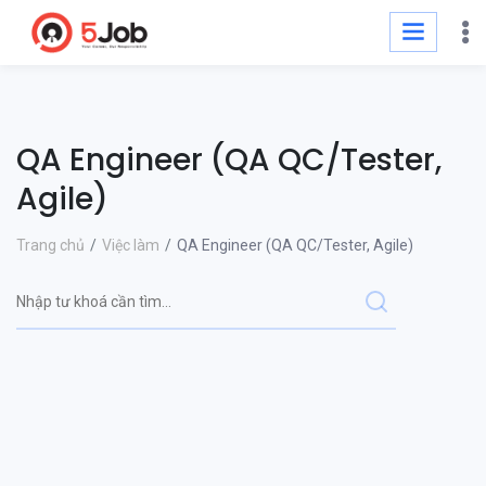
QA Engineer (QA QC/Tester,
Agile)
Trang chủ
Việc làm
QA Engineer (QA QC/Tester, Agile)