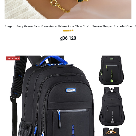
Elegant Sexy Green Faux Gemstone Rhinestone Claw Chain Snake-Shaped Bracelet Open B
₫36.120
SALE -47%