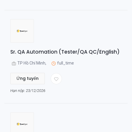
Sr. QA Automation (Tester/QA QC/English)
TP Hồ Chí Minh,
full_time
Ứng tuyển
Hạn nộp: 23/12/2026