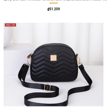
₫51.259
SALE -12%