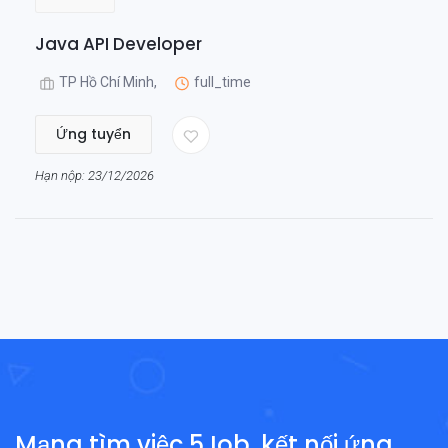
Java API Developer
TP Hồ Chí Minh,
full_time
Ứng tuyển
Hạn nộp: 23/12/2026
Mạng tìm việc 5Job, kết nối ứng