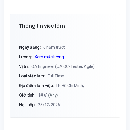
Thông tin việc làm
Ngày đăng:
6 năm trước
Lương:
Xem mức lương
Vị trí:
QA Engineer (QA QC/Tester, Agile)
Loại việc làm:
Full Time
Địa điểm làm việc:
TP Hồ Chí Minh,
Giới tính:
(Any)
Hạn nộp:
23/12/2026