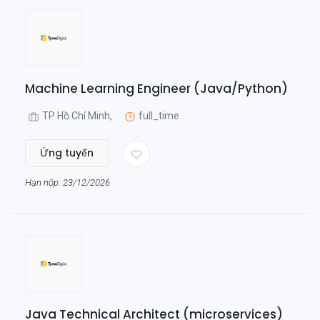
Machine Learning Engineer (Java/Python)
TP Hồ Chí Minh,
full_time
Ứng tuyển
Hạn nộp: 23/12/2026
Java Technical Architect (microservices)