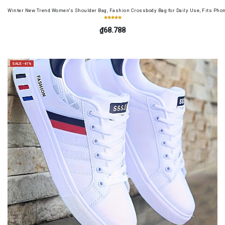
Winter New Trend Women's Shoulder Bag, Fashion Crossbody Bag for Daily Use, Fits Pho
₫68.788
SALE -41%