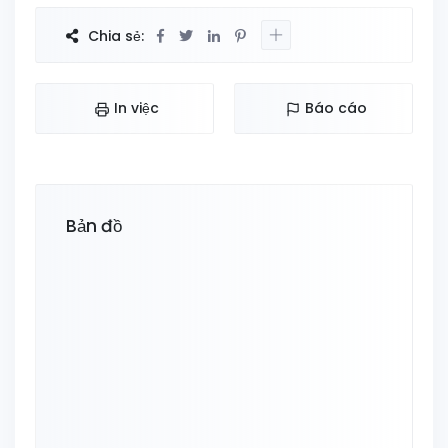
Chia sẻ:
In việc
Báo cáo
Bản đồ