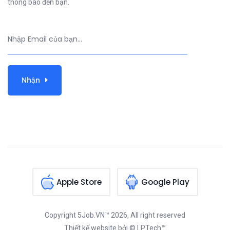
thông báo đến bạn.
Nhận
Apple Store
Google Play
Copyright
5Job.VN™
2026, All right reserved
Thiết kế website
bởi © LPTech™