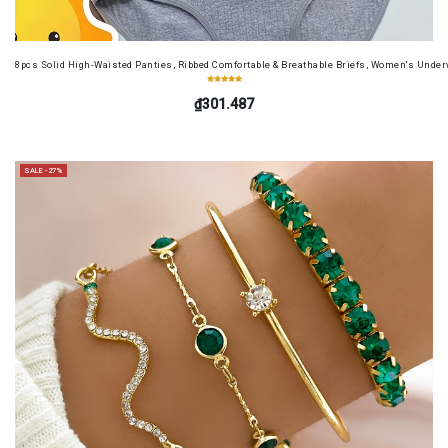
8pcs Solid High-Waisted Panties, Ribbed Comfortable & Breathable Briefs, Women's Unde
₫301.487
SALE -27%