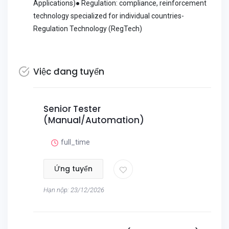
Applications)● Regulation: compliance, reinforcement
technology specialized for individual countries-
Regulation Technology (RegTech)
Việc đang tuyển
Senior Tester
(Manual/Automation)
full_time
Ứng tuyển
Hạn nộp: 23/12/2026