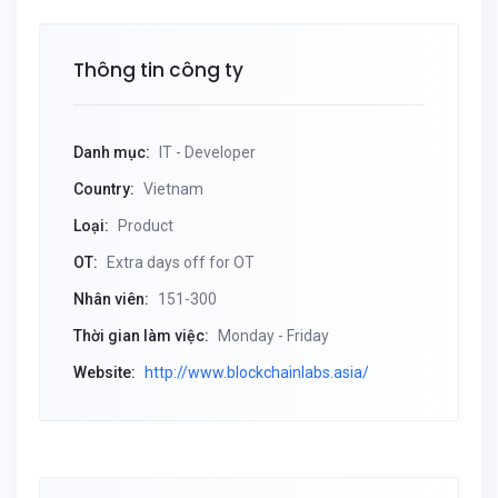
Thông tin công ty
Danh mục:
IT - Developer
Country:
Vietnam
Loại:
Product
OT:
Extra days off for OT
Nhân viên:
151-300
Thời gian làm việc:
Monday - Friday
Website:
http://www.blockchainlabs.asia/