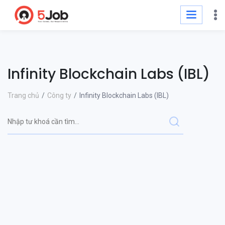
Infinity Blockchain Labs (IBL)
Trang chủ
Công ty
Infinity Blockchain Labs (IBL)