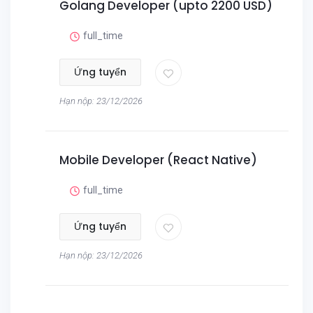
Golang Developer (upto 2200 USD)
full_time
Ứng tuyển
Hạn nộp: 23/12/2026
Mobile Developer (React Native)
full_time
Ứng tuyển
Hạn nộp: 23/12/2026