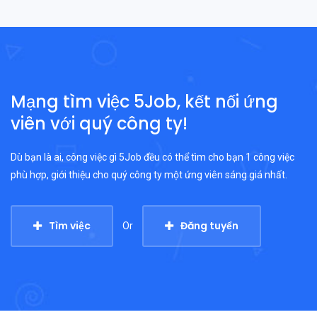
Mạng tìm việc 5Job, kết nối ứng
viên với quý công ty!
Dù bạn là ai, công việc gì 5Job đều có thể tìm cho bạn 1 công việc
phù hợp, giới thiệu cho quý công ty một ứng viên sáng giá nhất.
Tìm việc
Đăng tuyển
Or