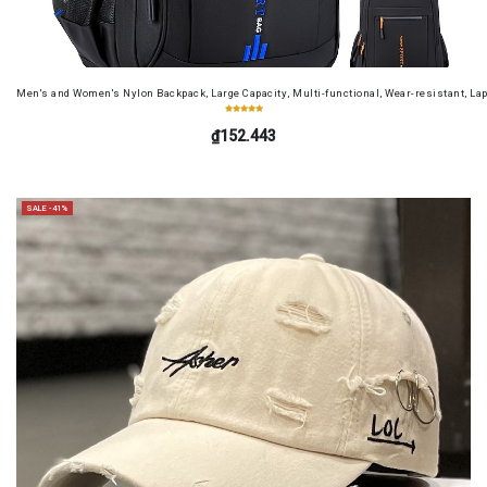
Men's and Women's Nylon Backpack, Large Capacity, Multi-functional, Wear-resistant, Lap
₫152.443
SALE -41%