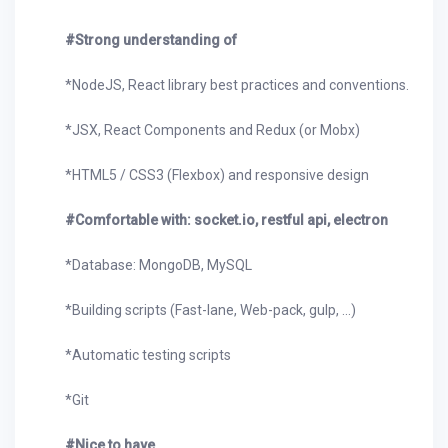
#Strong understanding of
*NodeJS, React library best practices and conventions.
*JSX, React Components and Redux (or Mobx)
*HTML5 / CSS3 (Flexbox) and responsive design
#Comfortable with: socket.io, restful api, electron
*Database: MongoDB, MySQL
*Building scripts (Fast-lane, Web-pack, gulp, ...)
*Automatic testing scripts
*Git
#Nice to have