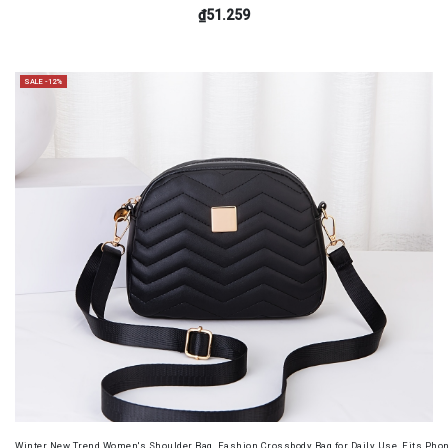
₫51.259
SALE -12%
Winter New Trend Women's Shoulder Bag, Fashion Crossbody Bag for Daily Use, Fits Pho