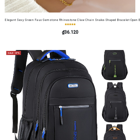
Elegant Sexy Green Faux Gemstone Rhinestone Claw Chain Snake-Shaped Bracelet Open B
₫36.120
SALE -47%