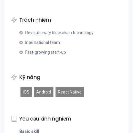
Trách nhiệm
Revolutionary blockchain technology
International team
Fast-growing start-up
Kỹ năng
iOS
Android
React Native
Yêu cầu kinh nghiệm
Basic skill