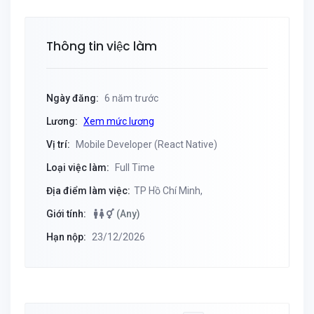
Thông tin việc làm
Ngày đăng:
6 năm trước
Lương:
Xem mức lương
Vị trí:
Mobile Developer (React Native)
Loại việc làm:
Full Time
Địa điểm làm việc:
TP Hồ Chí Minh,
Giới tính:
(Any)
Hạn nộp:
23/12/2026