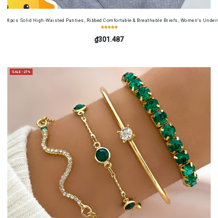
8pcs Solid High-Waisted Panties, Ribbed Comfortable & Breathable Briefs, Women's Unde
₫301.487
SALE -27%