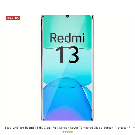
SALE -42%
4pcs [2+2] for Redmi 13 HD Clear Full Screen Cover Tempered Glass Screen Protector Fil