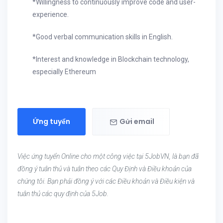
*Willingness to continuously improve code and user-
experience.
*Good verbal communication skills in English.
*Interest and knowledge in Blockchain technology,
especially Ethereum
Ứng tuyển
Gửi email
Việc ứng tuyển Online cho một công việc tại 5JobVN, là bạn đã
đồng ý tuân thủ và tuân theo các Quy Định và Điều khoản của
chúng tôi. Bạn phải đồng ý với các Điều khoản và Điều kiện và
tuân thủ các quy định của 5Job.