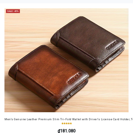
SALE -45%
Men's Genuine Leather Premium Slim Tri-Fold Wallet with Driver's License Card Holder, T
₫181.080