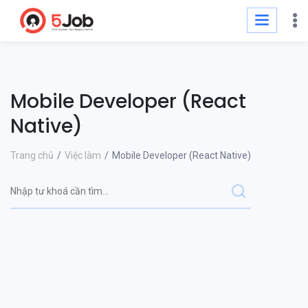
Mobile Developer (React
Native)
Trang chủ
Việc làm
Mobile Developer (React Native)