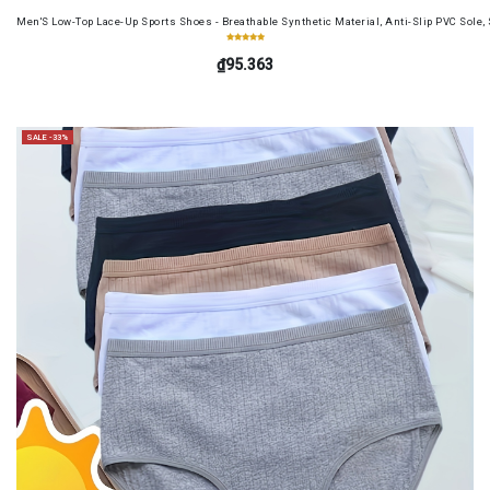
Men'S Low-Top Lace-Up Sports Shoes - Breathable Synthetic Material, Anti-Slip PVC Sole, 
₫95.363
SALE -33%