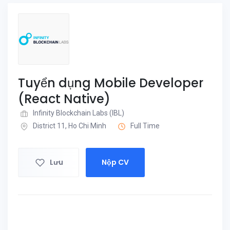
Tuyển dụng Mobile Developer
(React Native)
Infinity Blockchain Labs (IBL)
District 11, Ho Chi Minh
Full Time
Lưu
Nộp CV