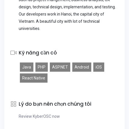
design, technical design, implementation, and testing.
Our developers work in Hanoi, the capital city of
Vietnam. A beautiful city with lot of technical
universities.
Kỹ năng cần có
Java
PHP
ASP.NET
Android
iOS
React Native
Lý do bạn nên chọn chúng tôi
Review KyberOSC now