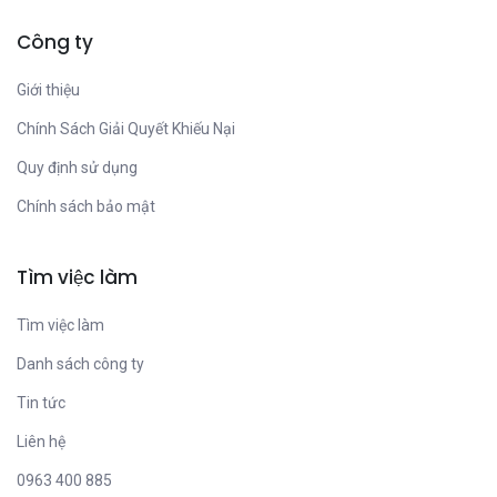
Công ty
Giới thiệu
Chính Sách Giải Quyết Khiếu Nại
Quy định sử dụng
Chính sách bảo mật
Tìm việc làm
Tìm việc làm
Danh sách công ty
Tin tức
Liên hệ
0963 400 885