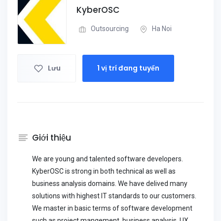
KyberOSC
Outsourcing
Ha Noi
Lưu
1 vị trí đang tuyển
Giới thiệu
We are young and talented software developers.
KyberOSC is strong in both technical as well as
business analysis domains. We have delived many
solutions with highest IT standards to our customers.
We master in basic terms of software development
such as project mangement, business analysis, UX