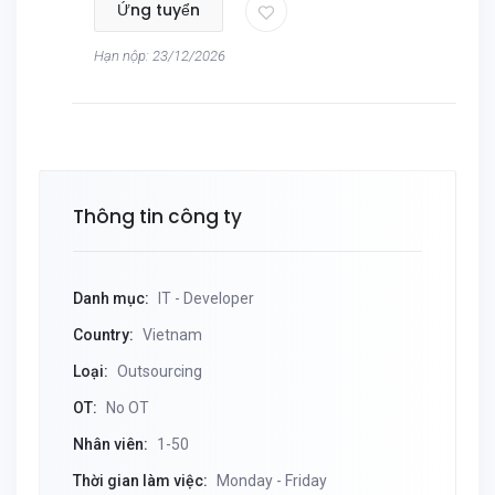
Ứng tuyển
Hạn nộp: 23/12/2026
Thông tin công ty
Danh mục:
IT - Developer
Country:
Vietnam
Loại:
Outsourcing
OT:
No OT
Nhân viên:
1-50
Thời gian làm việc:
Monday - Friday