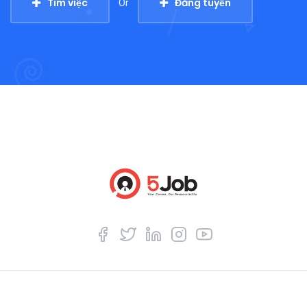
Tìm việc
Đăng tuyển
Or