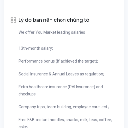
Lý do bạn nên chọn chúng tôi
We offer You:Market leading salaries
13th-month salary;
Performance bonus (if achieved the target);
Social Insurance & Annual Leaves as regulation;
Extra healthcare insurance (PVI Insurance) and
checkups;
Company trips, team building, employee care, ect.;
Free F&B: instant noodles, snacks, milk, teas, coffee,
coke;