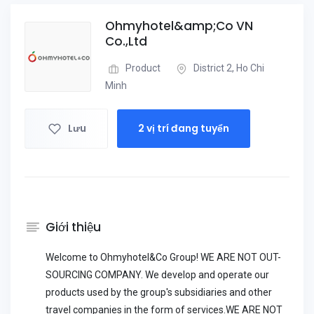
Ohmyhotel&amp;Co VN
Co.,Ltd
Product
District 2, Ho Chi
Minh
Lưu
2 vị trí đang tuyển
Giới thiệu
Welcome to Ohmyhotel&Co Group! WE ARE NOT OUT-
SOURCING COMPANY. We develop and operate our
products used by the group's subsidiaries and other
travel companies in the form of services.WE ARE NOT