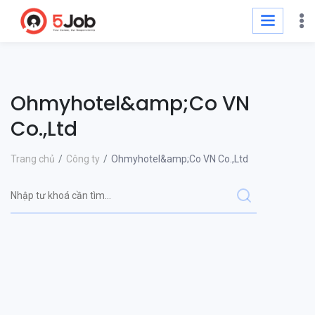
Ohmyhotel&amp;Co VN
Co.,Ltd
Trang chủ
Công ty
Ohmyhotel&amp;Co VN Co.,Ltd