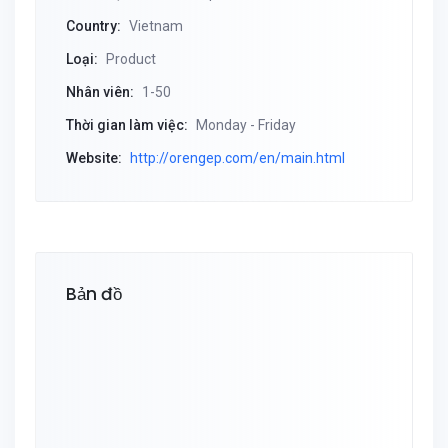
Country:
Vietnam
Loại:
Product
Nhân viên:
1-50
Thời gian làm việc:
Monday - Friday
Website:
http://orengep.com/en/main.html
Bản đồ