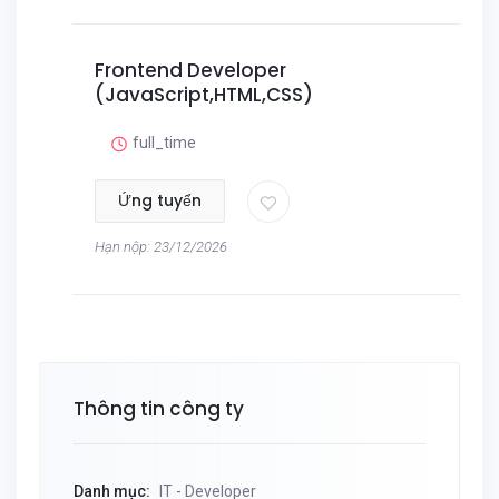
Frontend Developer
(JavaScript,HTML,CSS)
full_time
Ứng tuyển
Hạn nộp: 23/12/2026
Thông tin công ty
Danh mục:
IT - Developer