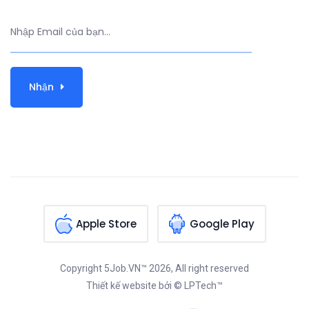
Nhận
Apple Store
Google Play
Copyright
5Job.VN™
2026, All right reserved
Thiết kế website
bởi © LPTech™