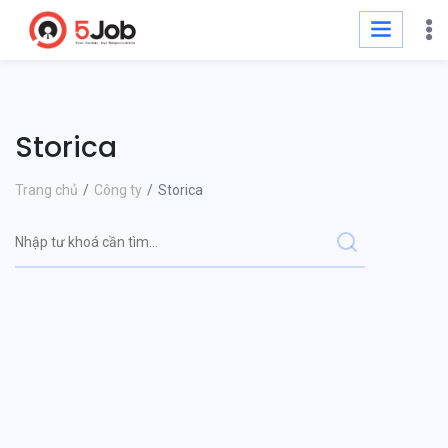
Storica
Trang chủ
Công ty
Storica