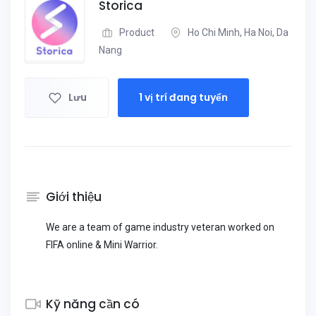
Storica
Product
Ho Chi Minh, Ha Noi, Da
Nang
Lưu
1 vị trí đang tuyển
Giới thiệu
We are a team of game industry veteran worked on
FIFA online & Mini Warrior.
Kỹ năng cần có