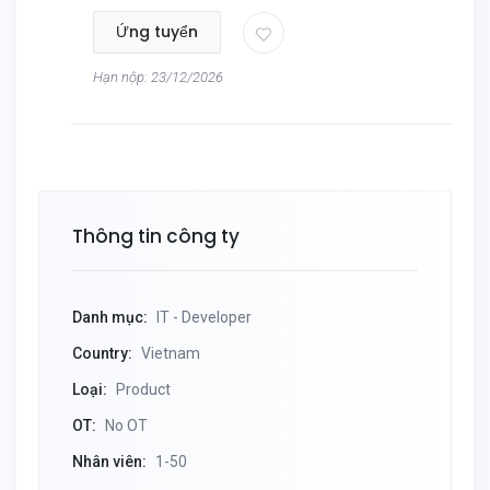
Ứng tuyển
Hạn nộp: 23/12/2026
Thông tin công ty
Danh mục:
IT - Developer
Country:
Vietnam
Loại:
Product
OT:
No OT
Nhân viên:
1-50