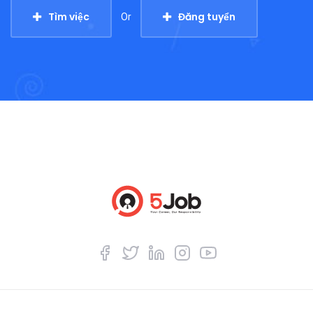
Tìm việc
Đăng tuyển
Or