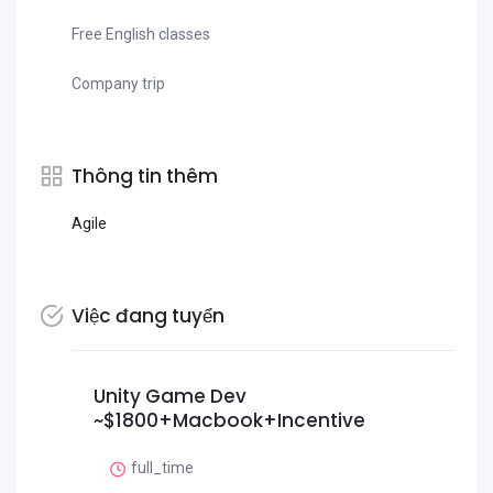
Free English classes
Company trip
Thông tin thêm
Agile
Việc đang tuyển
Unity Game Dev
~$1800+Macbook+Incentive
full_time