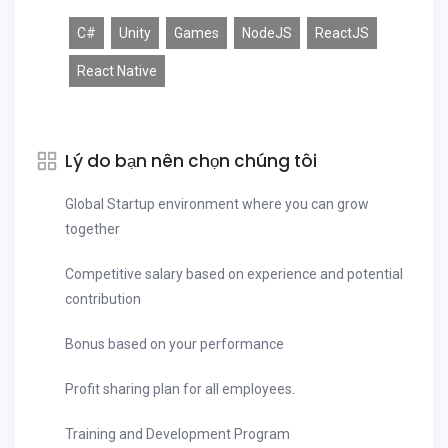
C#
Unity
Games
NodeJS
ReactJS
React Native
Lý do bạn nên chọn chúng tôi
Global Startup environment where you can grow
together
Competitive salary based on experience and potential
contribution
Bonus based on your performance
Profit sharing plan for all employees.
Training and Development Program