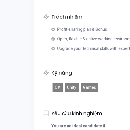
Trách nhiệm
Profit-sharing plan & Bonus
Open, flexible & active working environ
Upgrade your technical skills with exper
Kỹ năng
C#
Unity
Games
Yêu cầu kinh nghiệm
You are an ideal candidate if: