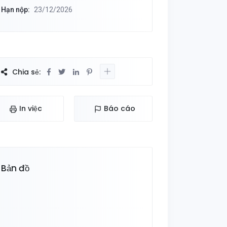
Hạn nộp:
23/12/2026
Chia sẻ:
In việc
Báo cáo
Bản đồ