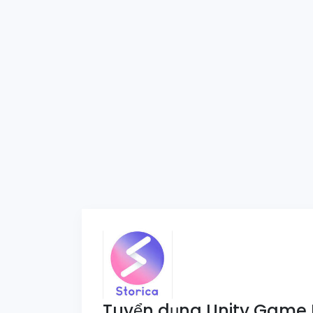
Tuyển dụng Unity Game