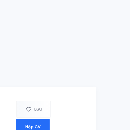
Lưu
Nộp CV