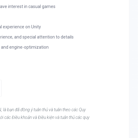
ave interest in casual games
al experience on Unity
ence, and special attention to details
e and engine-optimization
, là bạn đã đồng ý tuân thủ và tuân theo các Quy
ới các Điều khoản và Điều kiện và tuân thủ các quy