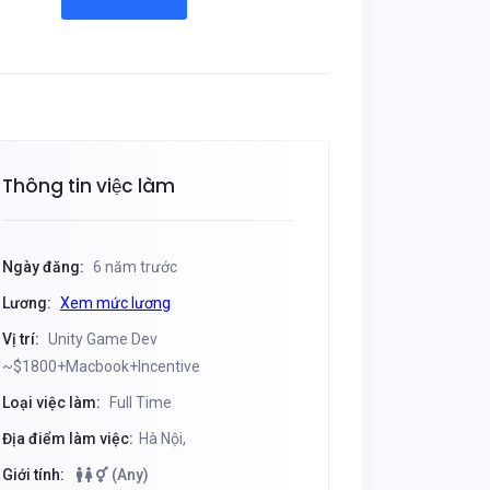
Thông tin việc làm
Ngày đăng:
6 năm trước
Lương:
Xem mức lương
Vị trí:
Unity Game Dev
~$1800+Macbook+Incentive
Loại việc làm:
Full Time
Địa điểm làm việc:
Hà Nội,
Giới tính:
(Any)