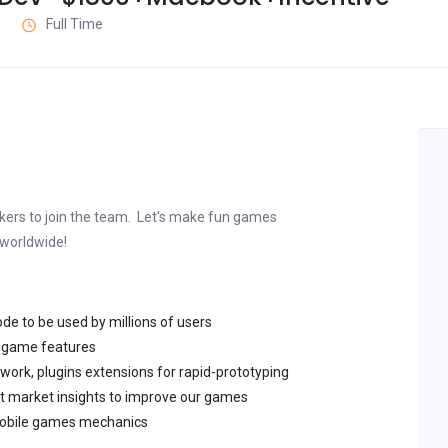
Full Time
kers to join the team. Let's make fun games
e worldwide!
ode to be used by millions of users
o game features
work, plugins extensions for rapid-prototyping
est market insights to improve our games
 mobile games mechanics