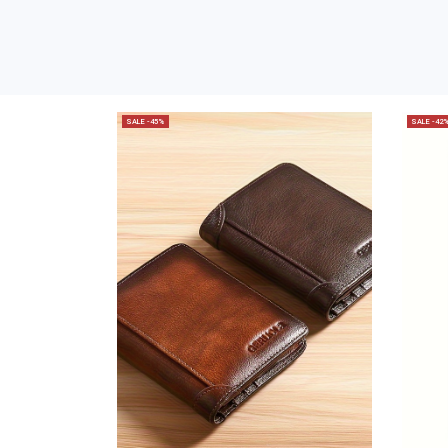
SALE -45%
SALE -42