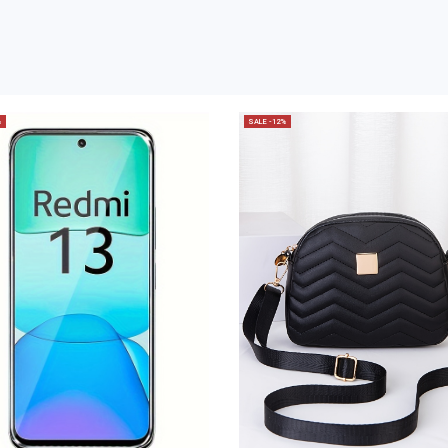
%
SALE -12%