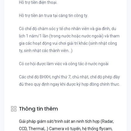
Hỗ trợ tiền điện thoại.
Hỗ trợ tiền ăn trưa tại căng tin công ty.
Có chế độ chăm sóc y tế cho nhân viên và gia đình, du
lịch 1 năm/1 lần (trong nước hoặc nước ngoài) và tham
gia các hoạt động vui chơi giải trí khác (sinh nhật công
ty, sinh nhật các thành viên…)
Có cơ hội được làm việc và công tác ở nước ngoài
Các chế độ BHXH, nghỉ thứ 7, chủ nhật, chế độ phép đầy
đủ theo quy định ngay khi được ký hợp đồng chính thưc.
Thông tin thêm
Giải pháp giám sát/trinh sát an ninh tích hợp (Radar,
CCD, Thermal,..) Camera vô tuyến, hệ thống flycam,