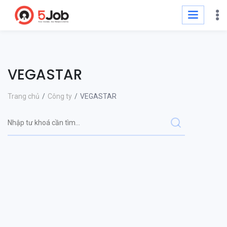
VEGASTAR
Trang chủ
Công ty
VEGASTAR