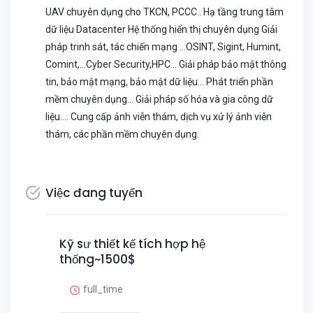
UAV chuyên dụng cho TKCN, PCCC.. Hạ tầng trung tâm
dữ liệu Datacenter Hệ thống hiển thị chuyên dụng Giải
pháp trinh sát, tác chiến mạng …OSINT, Sigint, Humint,
Comint,…Cyber Security,HPC… Giải pháp bảo mật thông
tin, bảo mật mạng, bảo mật dữ liệu… Phát triển phần
mềm chuyên dụng… Giải pháp số hóa và gia công dữ
liệu…. Cung cấp ảnh viễn thám, dịch vụ xử lý ảnh viễn
thám, các phần mềm chuyên dụng.
Việc đang tuyển
Kỹ sư thiết kế tích hợp hệ
thống~1500$
full_time