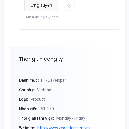
Ứng tuyển
Hạn nộp: 23/12/2026
Thông tin công ty
Danh mục:
IT - Developer
Country:
Vietnam
Loại:
Product
Nhân viên:
51-150
Thời gian làm việc:
Monday - Friday
Website:
http://www.vegastar.com.vn/