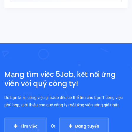
Mạng tìm việc 5Job, kết nối ứng
viên với quý công ty!
Dù bạn là ai, công việc gì 5Job đều có thể tìm cho bạn 1 công việc
phù hợp, giới thiệu cho quý công ty một ứng viên sáng giá nhất.
Tìm việc
Đăng tuyển
Or