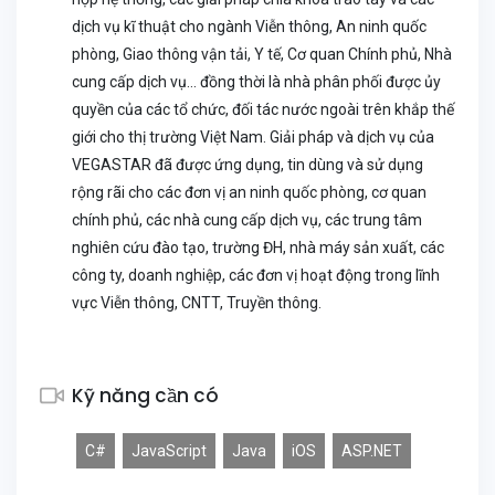
dịch vụ kĩ thuật cho ngành Viễn thông, An ninh quốc
phòng, Giao thông vận tải, Y tế, Cơ quan Chính phủ, Nhà
cung cấp dịch vụ… đồng thời là nhà phân phối được ủy
quyền của các tổ chức, đối tác nước ngoài trên khắp thế
giới cho thị trường Việt Nam. Giải pháp và dịch vụ của
VEGASTAR đã được ứng dụng, tin dùng và sử dụng
rộng rãi cho các đơn vị an ninh quốc phòng, cơ quan
chính phủ, các nhà cung cấp dịch vụ, các trung tâm
nghiên cứu đào tạo, trường ĐH, nhà máy sản xuất, các
công ty, doanh nghiệp, các đơn vị hoạt động trong lĩnh
vực Viễn thông, CNTT, Truyền thông.
Kỹ năng cần có
C#
JavaScript
Java
iOS
ASP.NET