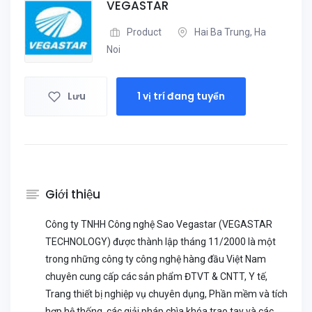
VEGASTAR
Product
Hai Ba Trung, Ha
Noi
Lưu
1 vị trí đang tuyển
Giới thiệu
Công ty TNHH Công nghệ Sao Vegastar (VEGASTAR
TECHNOLOGY) được thành lập tháng 11/2000 là một
trong những công ty công nghệ hàng đầu Việt Nam
chuyên cung cấp các sản phẩm ĐTVT & CNTT, Y tế,
Trang thiết bị nghiệp vụ chuyên dụng, Phần mềm và tích
hợp hệ thống, các giải pháp chìa khóa trao tay và các