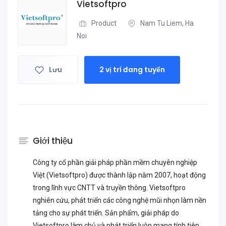
Vietsoftpro
Product
Nam Tu Liem, Ha
Noi
Lưu
2 vị trí đang tuyển
Giới thiệu
Công ty cổ phần giải pháp phần mềm chuyên nghiệp
Việt (Vietsoftpro) được thành lập năm 2007, hoạt động
trong lĩnh vực CNTT và truyền thông. Vietsoftpro
nghiên cứu, phát triển các công nghệ mũi nhọn làm nền
tảng cho sự phát triển. Sản phẩm, giải pháp do
Vietsoftpro làm chủ và phát triển luôn mang tính tiên