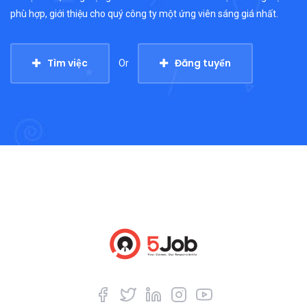
phù hợp, giới thiệu cho quý công ty một ứng viên sáng giá nhất.
Tìm việc
Đăng tuyển
Or