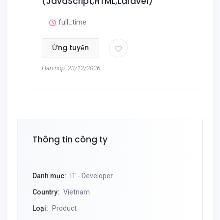
(JavaScript,HTML,Laravel)
full_time
Ứng tuyển
Hạn nộp: 23/12/2026
Thông tin công ty
Danh mục:
IT - Developer
Country:
Vietnam
Loại:
Product