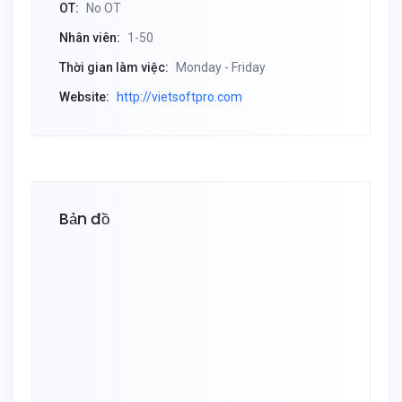
OT:
No OT
Nhân viên:
1-50
Thời gian làm việc:
Monday - Friday
Website:
http://vietsoftpro.com
Bản đồ