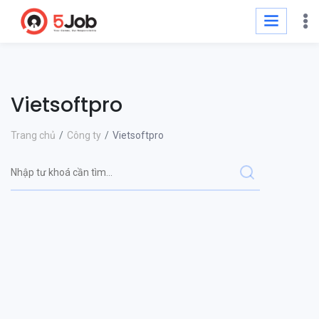
Vietsoftpro
Trang chủ
Công ty
Vietsoftpro