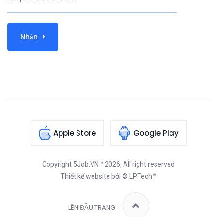
Nhận
Apple Store
Google Play
Copyright
5Job.VN™
2026, All right reserved
Thiết kế website
bởi © LPTech™
LÊN ĐẦU TRANG