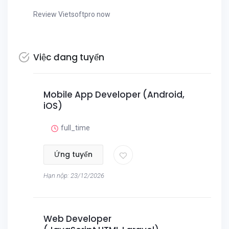
Review Vietsoftpro now
Việc đang tuyển
Mobile App Developer (Android,
iOS)
full_time
Ứng tuyển
Hạn nộp: 23/12/2026
Web Developer