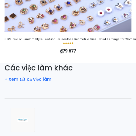
36Pairs/Lot Random Style Fashion Rhinestone Geometric Small Stud Earrings for Women 
₫79.677
Các việc làm khác
+ Xem tất cả việc làm