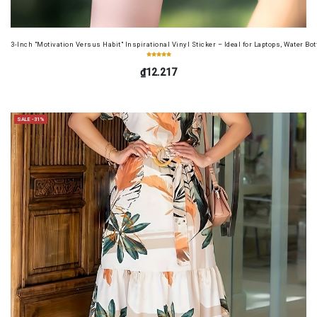
3-Inch "Motivation Versus Habit" Inspirational Vinyl Sticker – Ideal for Laptops, Water B
₫12.217
SALE -31%