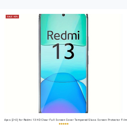
SALE -42%
4pcs [2+2] for Redmi 13 HD Clear Full Screen Cover Tempered Glass Screen Protector Fil