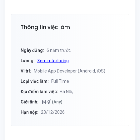
Thông tin việc làm
Ngày đăng:
6 năm trước
Lương:
Xem mức lương
Vị trí:
Mobile App Developer (Android, iOS)
Loại việc làm:
Full Time
Địa điểm làm việc:
Hà Nội,
Giới tính:
(Any)
Hạn nộp:
23/12/2026