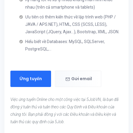
nhau (trên cả smartphone và tablets)
Ưu tiên có thêm kiến thức về lập trình web (PHP /
JAVA / APS.NET), HTML, CSS (SCSS, LESS),
JavaScript (JQuery, Ajax…), Bootstrap, XML, JSON.
Hiểu biết về Databases: MySQL, SQLServer,
PostgreSQL,...
Ứng tuyển
Gửi email
Việc ứng tuyển Online cho một công việc tại 5JobVN, là bạn đã
đồng ý tuân thủ và tuân theo các Quy Định và Điều khoản của
chúng tôi. Bạn phải đồng ý với các Điều khoản và Điều kiện và
tuân thủ các quy định của 5Job.