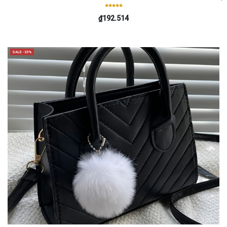
₫192.514
SALE -33%