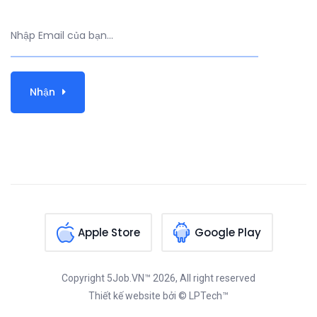
Nhận
Apple Store
Google Play
Copyright
5Job.VN™
2026, All right reserved
Thiết kế website
bởi © LPTech™