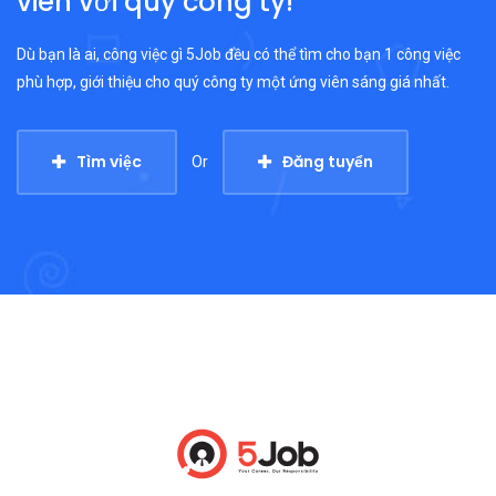
viên với quý công ty!
Dù bạn là ai, công việc gì 5Job đều có thể tìm cho bạn 1 công việc
phù hợp, giới thiệu cho quý công ty một ứng viên sáng giá nhất.
Tìm việc
Đăng tuyển
Or