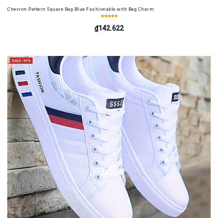
Chevron Pattern Square Bag Blue Fashionable with Bag Charm
₫142.622
SALE -41%