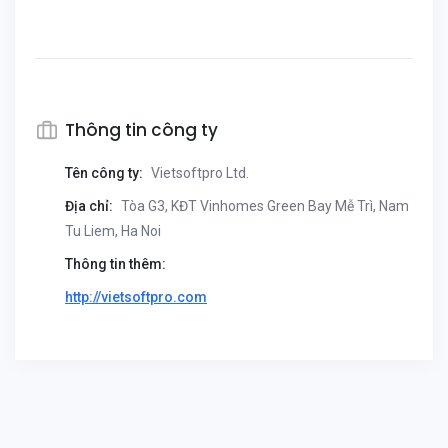
Thông tin công ty
Tên công ty:
Vietsoftpro Ltd.
Địa chỉ:
Tòa G3, KĐT Vinhomes Green Bay Mễ Trì, Nam
Tu Liem, Ha Noi
Thông tin thêm:
http://vietsoftpro.com