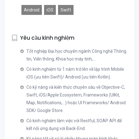
Android
iOS
Swift
Yêu cầu kinh nghiệm
Tốt nghiệp Đại học chuyên ngành Công nghệ Thông
tin, Viễn thông, Khoa học máy tính,...
Có kinh nghiệm từ 1 năm trở lên về lập trình Mobile
iOS (ưu tiên Swift)/ Android (ưu tiên Kotlin).
Có kỹ năng và kiến thức chuyên sâu về Objective-C,
Swift, iOS/Apple Ecosystem, Frameworks (UIKit,
Map, Notifications,...) hoặc UI Frameworks/ Android
SDK/ Google Store.
Có kinh nghiệm làm việc với Restful, SOAP API để
kết nối ứng dụng với Back-End.
Kỹ năng tốt về xử lý nhiều khung màn hình khác