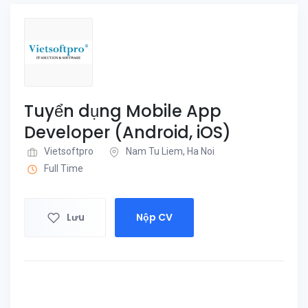
Tuyển dụng Mobile App
Developer (Android, iOS)
Vietsoftpro
Nam Tu Liem, Ha Noi
Full Time
Lưu
Nộp CV