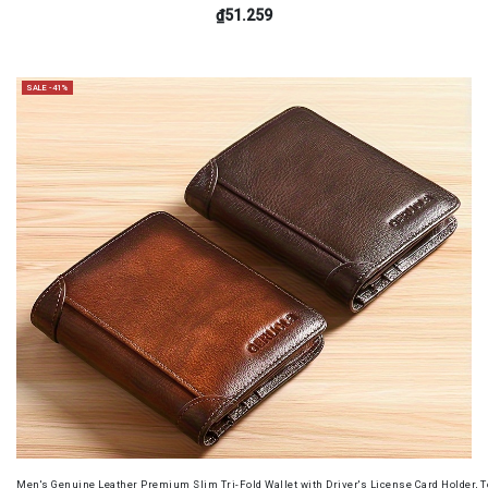
₫51.259
SALE -41%
Men's Genuine Leather Premium Slim Tri-Fold Wallet with Driver's License Card Holder, T