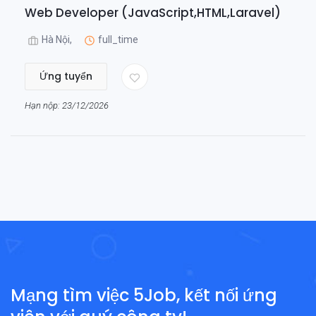
Web Developer (JavaScript,HTML,Laravel)
Hà Nội,
full_time
Ứng tuyển
Hạn nộp: 23/12/2026
Mạng tìm việc 5Job, kết nối ứng