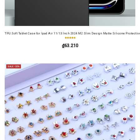
TPU Soft Tablet Case for Ipad Air 11/13 Inch 2024 M2 Slim Design Matte Silicone Protectiv
₫63.210
SALE -22%