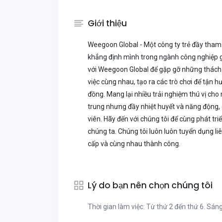
Giới thiệu
Weegoon Global - Một công ty trẻ đầy tha
khẳng định mình trong ngành công nghiệp g
với Weegoon Global để gặp gỡ những thách 
việc cùng nhau, tạo ra các trò chơi để tận 
đồng. Mang lại nhiều trải nghiệm thú vị c
trung nhưng đầy nhiệt huyết và năng động, 
viên. Hãy đến với chúng tôi để cùng phát tr
chúng ta. Chúng tôi luôn luôn tuyển dụng li
cấp và cùng nhau thành công.
Lý do bạn nên chọn chúng tôi
Thời gian làm việc: Từ thứ 2 đến thứ 6. Sán