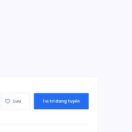
Lưu
1 vị trí đang tuyển