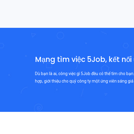
Mạng tìm việc 5Job, kết nối
Dù bạn là ai, công việc gì 5Job đều có thể tìm cho bạn
hợp, giới thiệu cho quý công ty một ứng viên sáng giá