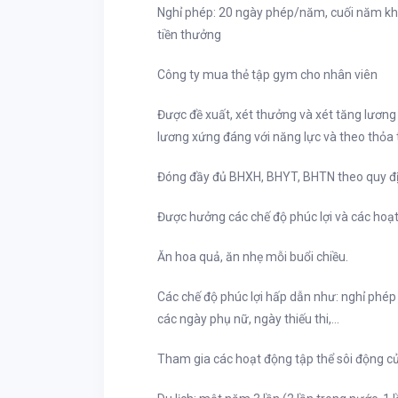
Nghỉ phép: 20 ngày phép/năm, cuối năm kh
tiền thưởng
Công ty mua thẻ tập gym cho nhân viên
Được đề xuất, xét thưởng và xét tăng lương
lương xứng đáng với năng lực và theo thỏa 
Đóng đầy đủ BHXH, BHYT, BHTN theo quy đị
Được hưởng các chế độ phúc lợi và các hoạt
Ăn hoa quả, ăn nhẹ mỗi buổi chiều.
Các chế độ phúc lợi hấp dẫn như: nghỉ phép 
các ngày phụ nữ, ngày thiếu thi,...
Tham gia các hoạt động tập thể sôi động của