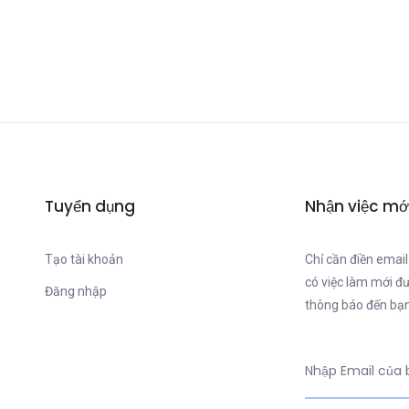
Tuyển dụng
Nhận việc mớ
Tạo tài khoản
Chỉ cần điền email
có việc làm mới đ
Đăng nhập
thông báo đến bạn