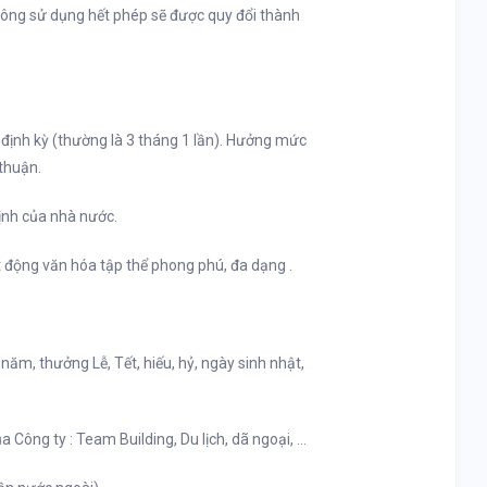
ông sử dụng hết phép sẽ được quy đổi thành
 định kỳ (thường là 3 tháng 1 lần). Hưởng mức
thuận.
nh của nhà nước.
 động văn hóa tập thể phong phú, đa dạng .
năm, thưởng Lễ, Tết, hiếu, hỷ, ngày sinh nhật,
 Công ty : Team Building, Du lịch, dã ngoại, …