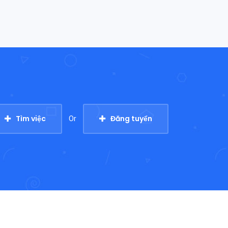
Tìm việc
Đăng tuyển
Or