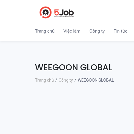
Trang chủ
Việc làm
Công ty
Tin tức
WEEGOON GLOBAL
Trang chủ
Công ty
WEEGOON GLOBAL