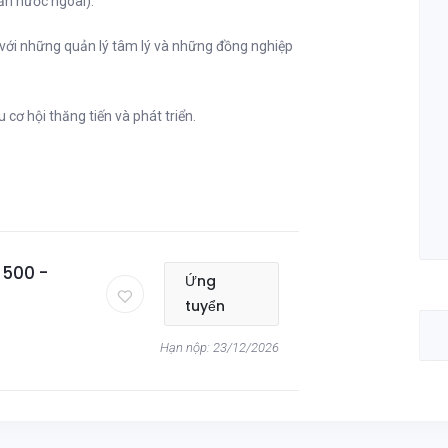
lần nước ngoài).
với những quản lý tâm lý và những đồng nghiệp
cơ hội thăng tiến và phát triển.
$500 -
Ứng
tuyển
Hạn nộp: 23/12/2026