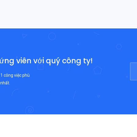
 ứng viên với quý công ty!
 1 công việc phù
 nhất.