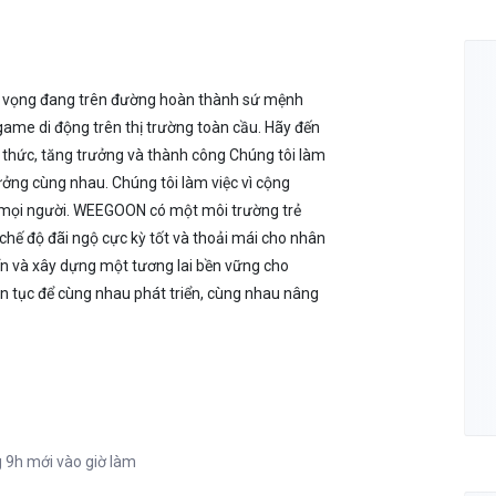
m vọng đang trên đường hoàn thành sứ mệnh
ame di động trên thị trường toàn cầu. Hãy đến
thức, tăng trưởng và thành công Chúng tôi làm
hưởng cùng nhau. Chúng tôi làm việc vì cộng
ho mọi người. WEEGOON có một môi trường trẻ
chế độ đãi ngộ cực kỳ tốt và thoải mái cho nhân
iển và xây dựng một tương lai bền vững cho
ên tục để cùng nhau phát triển, cùng nhau nâng
g 9h mới vào giờ làm