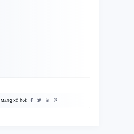
Mạng xã hội: