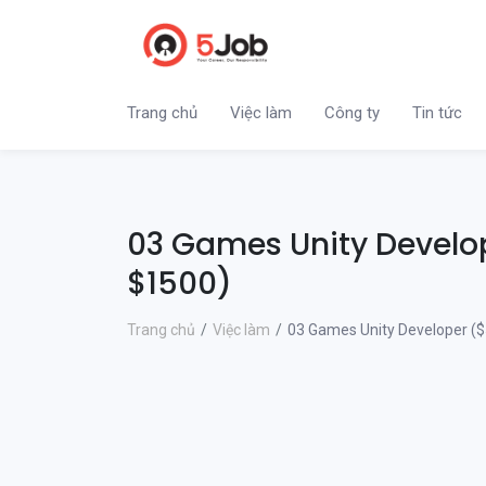
Trang chủ
Việc làm
Công ty
Tin tức
03 Games Unity Develo
$1500)
Trang chủ
Việc làm
03 Games Unity Developer ($