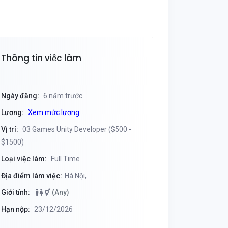
Thông tin việc làm
Ngày đăng:
6 năm trước
Lương:
Xem mức lương
Vị trí:
03 Games Unity Developer ($500 -
$1500)
Loại việc làm:
Full Time
Địa điểm làm việc:
Hà Nội,
Giới tính:
(Any)
Hạn nộp:
23/12/2026