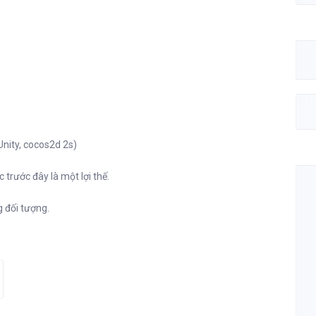
Unity, cocos2d 2s)
 trước đây là một lợi thế.
g đối tượng.