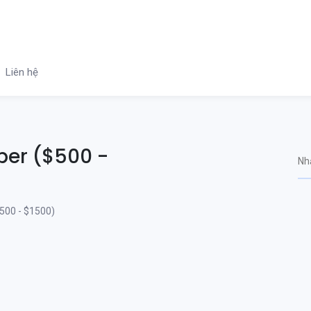
Liên hệ
per ($500 -
500 - $1500)