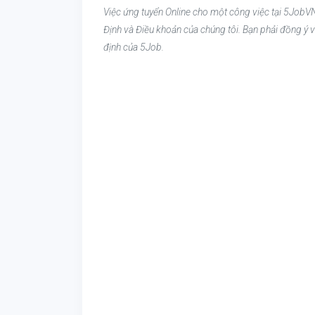
Việc ứng tuyển Online cho một công việc tại 5JobVN
Định và Điều khoản của chúng tôi. Bạn phải đồng ý v
định của 5Job.