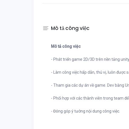
Mô tả công việc
Mô tả công việc
- Phát triển game 2D/3D trên nền tảng unit
- Làm công việc hấp dẫn, thú vị, luôn được s
- Tham gia các dự án về game. Dev bằng Un
- Phối hợp với các thành viên trong team để 
- Đóng góp ý tưởng nội dung công việc.