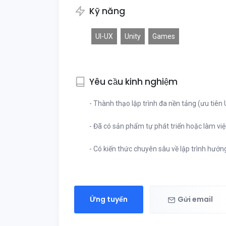
Kỹ năng
UI-UX
Unity
Games
Yêu cầu kinh nghiệm
- Thành thạo lập trình đa nền tảng (ưu tiên 
- Đã có sản phẩm tự phát triển hoặc làm việc
- Có kiến thức chuyên sâu về lập trình hướn
Ứng tuyển
Gửi email