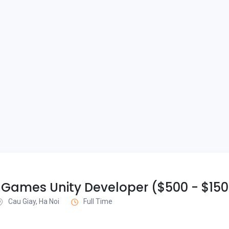
 Games Unity Developer ($500 - $150
Cau Giay, Ha Noi
Full Time