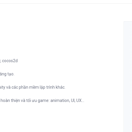
y, cocos2d
áng tạo.
ity và các phần mềm lập trình khác.
hoàn thiện và tối ưu game: animation, UI, UX...