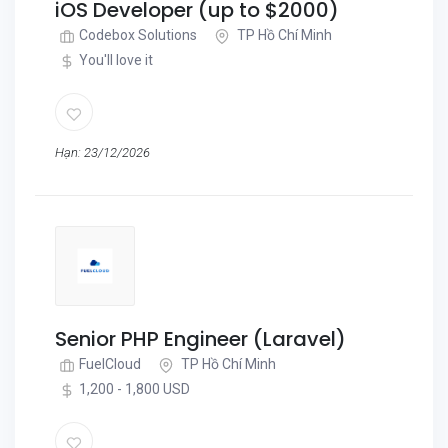
iOS Developer (up to $2000)
Codebox Solutions
TP Hồ Chí Minh
You'll love it
Hạn: 23/12/2026
Senior PHP Engineer (Laravel)
FuelCloud
TP Hồ Chí Minh
1,200 - 1,800 USD