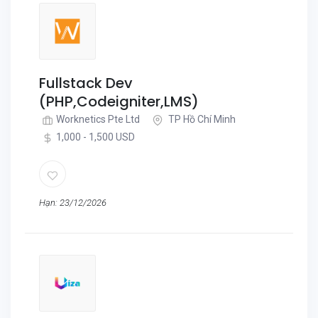
Fullstack Dev
(PHP,Codeigniter,LMS)
Worknetics Pte Ltd
TP Hồ Chí Minh
1,000 - 1,500 USD
Hạn: 23/12/2026