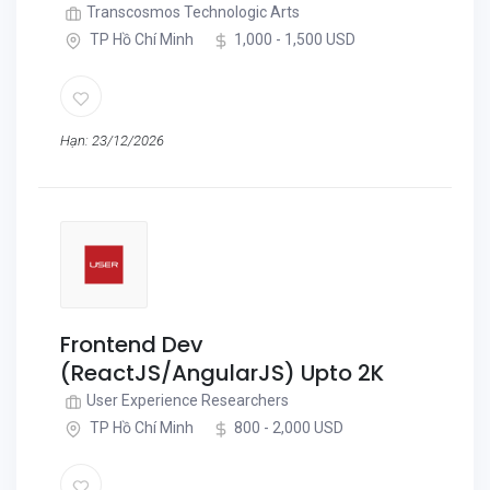
Transcosmos Technologic Arts
TP Hồ Chí Minh
1,000 - 1,500 USD
Hạn: 23/12/2026
Frontend Dev
(ReactJS/AngularJS) Upto 2K
User Experience Researchers
TP Hồ Chí Minh
800 - 2,000 USD