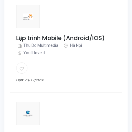
Lập trình Mobile (Android/IOS)
Thu Do Multimedia
Hà Nội
You'll love it
Hạn: 23/12/2026