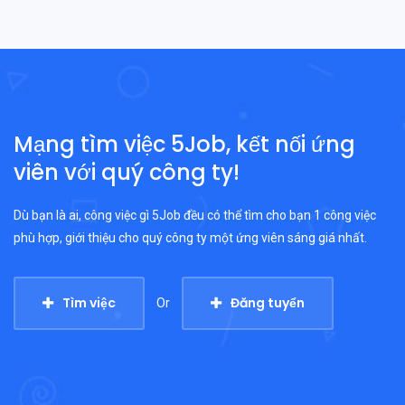
Mạng tìm việc 5Job, kết nối ứng
viên với quý công ty!
Dù bạn là ai, công việc gì 5Job đều có thể tìm cho bạn 1 công việc
phù hợp, giới thiệu cho quý công ty một ứng viên sáng giá nhất.
Tìm việc
Đăng tuyển
Or