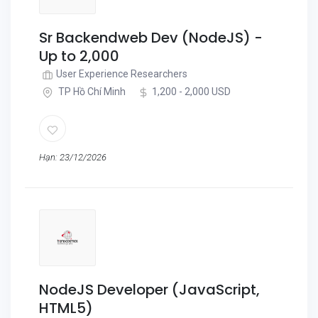
Sr Backendweb Dev (NodeJS) -
Up to 2,000
User Experience Researchers
TP Hồ Chí Minh
1,200 - 2,000 USD
Hạn: 23/12/2026
NodeJS Developer (JavaScript,
HTML5)