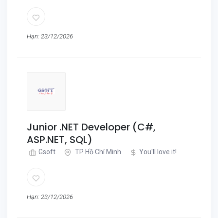
Hạn: 23/12/2026
Junior .NET Developer (C#,
ASP.NET, SQL)
Gsoft
TP Hồ Chí Minh
You'll love it!
Hạn: 23/12/2026