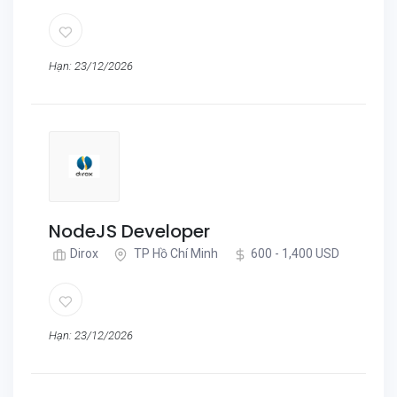
Hạn: 23/12/2026
NodeJS Developer
Dirox
TP Hồ Chí Minh
600 - 1,400 USD
Hạn: 23/12/2026