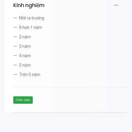
Kinh nghiệm
Mới ra trường
Ít hơn 1 năm
2 năm
3 năm
4 năm
5 năm
Trên 5 năm
Filter Jobs