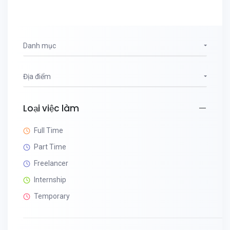
Danh mục
Địa điểm
Loại việc làm
Full Time
Part Time
Freelancer
Internship
Temporary