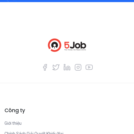
Công ty
Giới thiệu
Chính Sách Giải Quyết Khiếu Nại