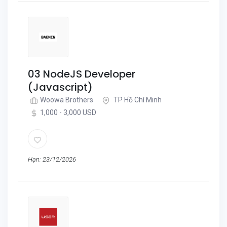
03 NodeJS Developer
(Javascript)
Woowa Brothers
TP Hồ Chí Minh
1,000 - 3,000 USD
Hạn: 23/12/2026