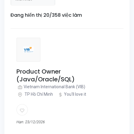
Đang hiển thị 20/358 việc làm
Product Owner
(Java/Oracle/SQL)
Vietnam International Bank (VIB)
TP Hồ Chí Minh
You'll love it
Hạn: 23/12/2026