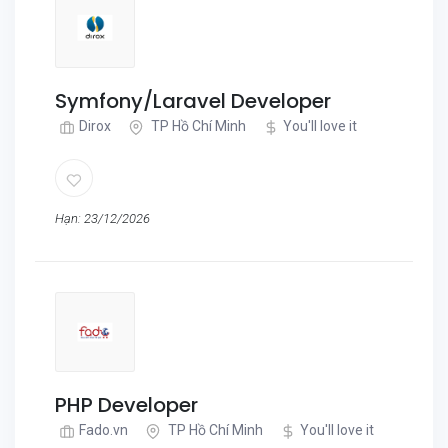
Symfony/Laravel Developer
Dirox
TP Hồ Chí Minh
You'll love it
Hạn: 23/12/2026
PHP Developer
Fado.vn
TP Hồ Chí Minh
You'll love it