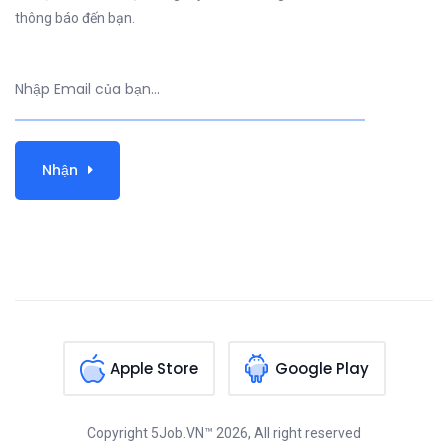
thông báo đến bạn.
Nhận
Apple Store
Google Play
Copyright
5Job.VN™
2026, All right reserved