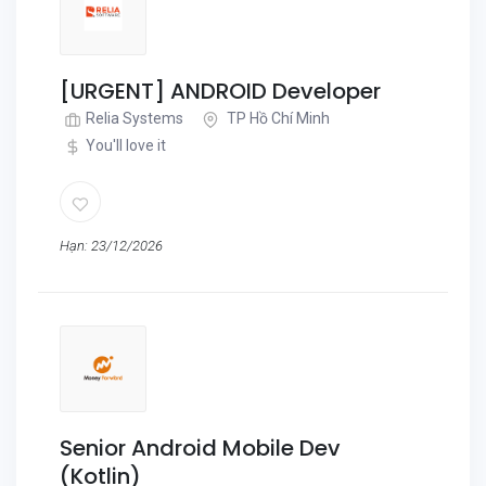
[URGENT] ANDROID Developer
Relia Systems
TP Hồ Chí Minh
You'll love it
Hạn: 23/12/2026
Senior Android Mobile Dev
(Kotlin)