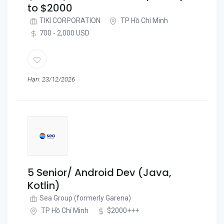
to $2000
TIKI CORPORATION
TP Hồ Chí Minh
700 - 2,000 USD
Hạn: 23/12/2026
5 Senior/ Android Dev (Java,
Kotlin)
Sea Group (formerly Garena)
TP Hồ Chí Minh
$2000+++