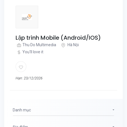
Lập trình Mobile (Android/IOS)
Thu Do Multimedia
Hà Nội
You'll love it
Hạn: 23/12/2026
Danh mục