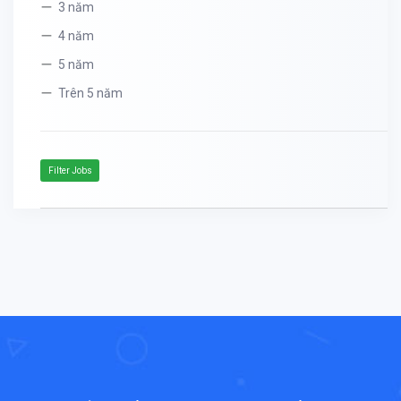
3 năm
4 năm
5 năm
Trên 5 năm
Filter Jobs