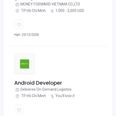
MONEY FORWARD VIETNAM CO.,LTD
TP Hồ Chí Minh
1,000 - 2,000 USD
Hạn: 23/12/2026
Android Developer
Deliveree On-Demand Logistics
TP Hồ Chí Minh
You'll love it