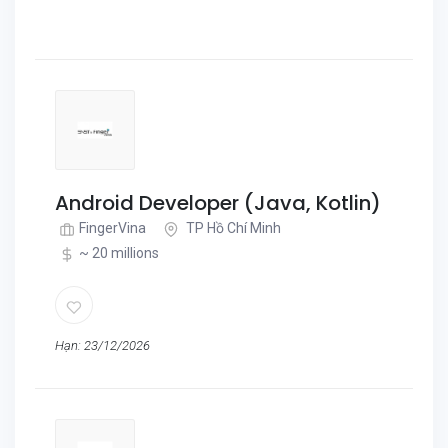
Android Developer (Java, Kotlin)
FingerVina
TP Hồ Chí Minh
~ 20 millions
Hạn: 23/12/2026