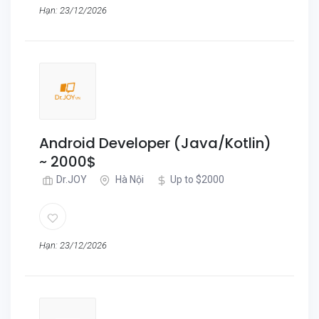
Hạn: 23/12/2026
Android Developer (Java/Kotlin)
~ 2000$
Dr.JOY
Hà Nội
Up to $2000
Hạn: 23/12/2026