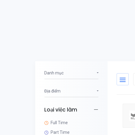
Danh mục
Địa điểm
Loại việc làm
Full Time
Part Time