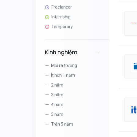
Freelancer
Internship
Temporary
Kinh nghiệm
Mới ra trường
Ít hơn 1 năm
2 năm
3 năm
4 năm
5 năm
Trên 5 năm