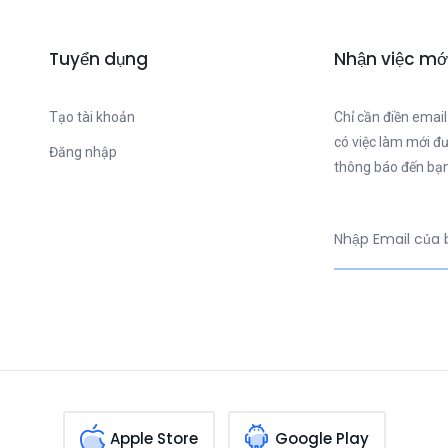
Tuyển dụng
Nhận việc mớ
Tạo tài khoản
Chỉ cần điền email
có việc làm mới đ
Đăng nhập
thông báo đến bạn
Apple Store
Google Play