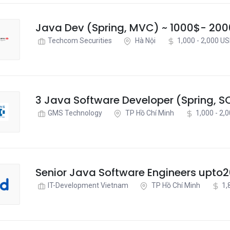
Java Dev (Spring, MVC) ~ 1000$- 20
Techcom Securities
Hà Nội
1,000 - 2,000 U
3 Java Software Developer (Spring, S
GMS Technology
TP Hồ Chí Minh
1,000 - 2,
Senior Java Software Engineers upto
IT-Development Vietnam
TP Hồ Chí Minh
1,