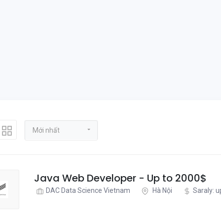
Mới nhất
Java Web Developer - Up to 2000$
DAC Data Science Vietnam
Hà Nội
Saraly: 