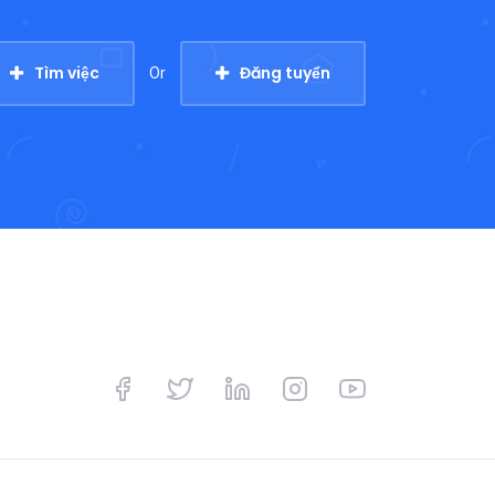
Tìm việc
Đăng tuyển
Or