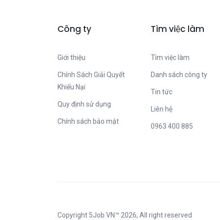
Công ty
Tìm việc làm
Giới thiệu
Tìm việc làm
Chính Sách Giải Quyết
Danh sách công ty
Khiếu Nại
Tin tức
Quy định sử dụng
Liên hệ
Chính sách bảo mật
0963 400 885
Copyright
5Job.VN™
2026, All right reserved