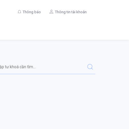
Thông báo
Thông tin tài khoản