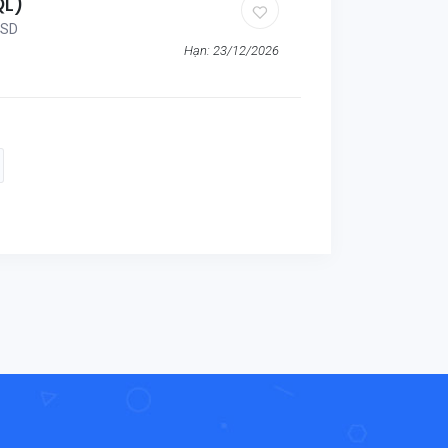
QL)
USD
Hạn: 23/12/2026