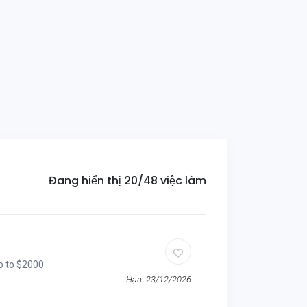
Đang hiển thị 20/48 việc làm
up to $2000
Hạn: 23/12/2026