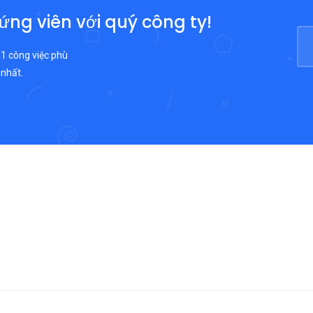
 ứng viên với quý công ty!
 1 công việc phù
 nhất.