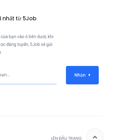
i nhất từ 5Job
 của bạn vào ô bên dưới, khi
ược đăng tuyển, 5Job sẽ gửi
.
Nhận
LÊN ĐẦU TRANG