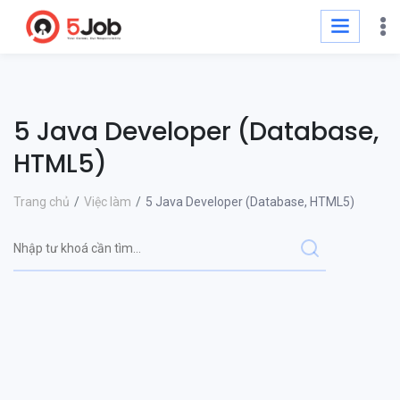
5 Java Developer (Database,
HTML5)
Trang chủ
Việc làm
5 Java Developer (Database, HTML5)