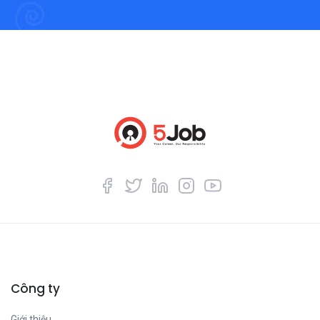
Công ty
Giới thiệu