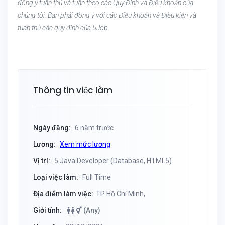
đồng ý tuân thủ và tuân theo các Quy Định và Điều khoản của
chúng tôi. Bạn phải đồng ý với các Điều khoản và Điều kiện và
tuân thủ các quy định của 5Job.
Thông tin việc làm
Ngày đăng:
6 năm trước
Lương:
Xem mức lương
Vị trí:
5 Java Developer (Database, HTML5)
Loại việc làm:
Full Time
Địa điểm làm việc:
TP Hồ Chí Minh,
Giới tính:
(Any)