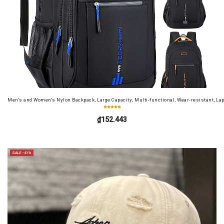
Men's and Women's Nylon Backpack, Large Capacity, Multi-functional, Wear-resistant, Lap
₫152.443
SALE -41%