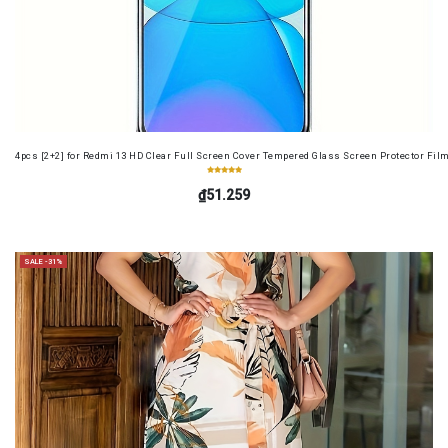
4pcs [2+2] for Redmi 13 HD Clear Full Screen Cover Tempered Glass Screen Protector Fil
₫51.259
SALE -31%