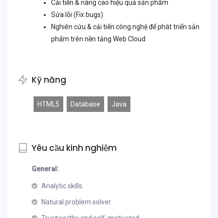
Cải tiến & nâng cao hiệu quả sản phẩm
Sửa lỗi (Fix bugs)
Nghiên cứu & cải tiến công nghệ để phát triển sản
phẩm trên nền tảng Web Cloud
Kỹ năng
HTML5
Database
Java
Yêu cầu kinh nghiệm
General:
Analytic skills.
Natural problem solver.