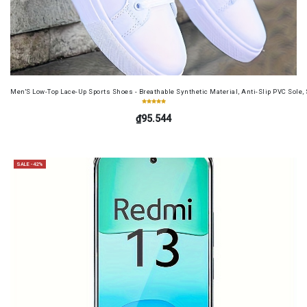
Men'S Low-Top Lace-Up Sports Shoes - Breathable Synthetic Material, Anti-Slip PVC Sole, 
₫95.544
SALE -42%