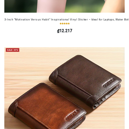
3-Inch "Motivation Versus Habit" Inspirational Vinyl Sticker – Ideal for Laptops, Water B
₫12.217
SALE -41%