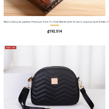
Men's Genuine Leather Premium Slim Tri-Fold Wallet with Driver's License Card Holder, T
₫192.514
SALE -12%