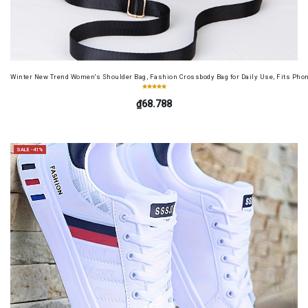
Winter New Trend Women's Shoulder Bag, Fashion Crossbody Bag for Daily Use, Fits Pho
₫68.788
SALE -41%