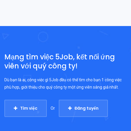
Mạng tìm việc 5Job, kết nối ứng
viên với quý công ty!
Dù bạn là ai, công việc gì 5Job đều có thể tìm cho bạn 1 công việc
phù hợp, giới thiệu cho quý công ty một ứng viên sáng giá nhất.
Tìm việc
Đăng tuyển
Or