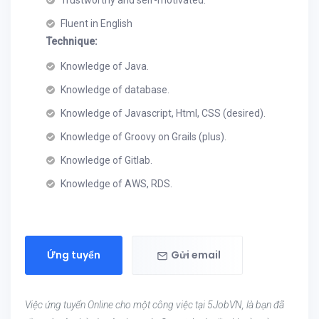
Trustworthy and self-motivated.
Fluent in English
Technique:
Knowledge of Java.
Knowledge of database.
Knowledge of Javascript, Html, CSS (desired).
Knowledge of Groovy on Grails (plus).
Knowledge of Gitlab.
Knowledge of AWS, RDS.
Ứng tuyển
Gửi email
Việc ứng tuyển Online cho một công việc tại 5JobVN, là bạn đã