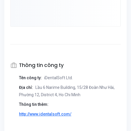
Thông tin công ty
Tên công ty:
iDentalSoft Ltd.
Địa chỉ:
Lầu 6 Narime Building, 15/28 Đoàn Như Hài,
Phường 12, District 4, Ho Chi Minh
Thông tin thêm:
http://www.identalsoft.com/