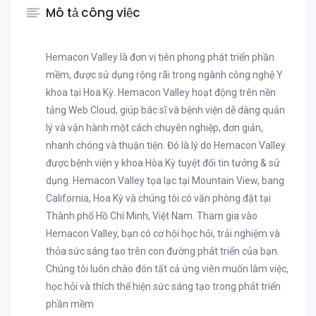
Mô tả công việc
Hemacon Valley là đơn vị tiên phong phát triển phần
mềm, được sử dụng rộng rãi trong ngành công nghệ Y
khoa tại Hoa Kỳ. Hemacon Valley hoạt động trên nền
tảng Web Cloud, giúp bác sĩ và bệnh viện dễ dàng quản
lý và vận hành một cách chuyên nghiệp, đơn giản,
nhanh chóng và thuận tiện. Đó là lý do Hemacon Valley
được bệnh viện y khoa Hòa Kỳ tuyệt đối tin tưởng & sử
dụng. Hemacon Valley tọa lạc tại Mountain View, bang
California, Hoa Kỳ và chúng tôi có văn phòng đặt tại
Thành phố Hồ Chí Minh, Việt Nam. Tham gia vào
Hemacon Valley, bạn có cơ hội học hỏi, trải nghiệm và
thỏa sức sáng tạo trên con đường phát triển của bạn.
Chúng tôi luôn chào đón tất cả ứng viên muốn làm việc,
học hỏi và thích thể hiện sức sáng tạo trong phát triển
phần mềm