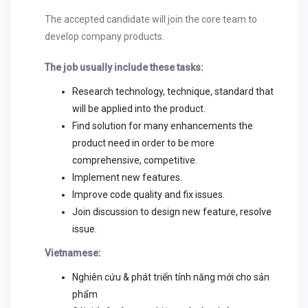
The accepted candidate will join the core team to
develop company products.
The job usually include these tasks:
Research technology, technique, standard that
will be applied into the product.
Find solution for many enhancements the
product need in order to be more
comprehensive, competitive.
Implement new features.
Improve code quality and fix issues.
Join discussion to design new feature, resolve
issue.
Vietnamese:
Nghiên cứu & phát triển tính năng mới cho sản
phẩm