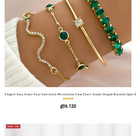
Elegant Sexy Green Faux Gemstone Rhinestone Claw Chain Snake-Shaped Bracelet Open B
₫36.120
SALE -12%