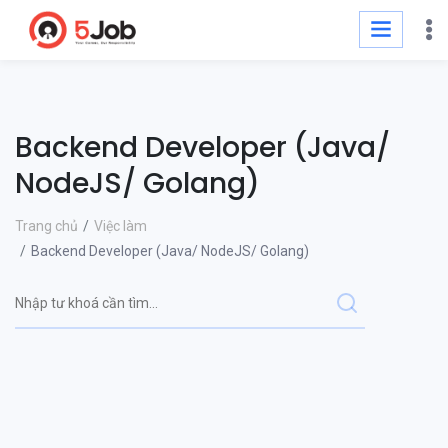
Backend Developer (Java/
NodeJS/ Golang)
Trang chủ
Việc làm
Backend Developer (Java/ NodeJS/ Golang)