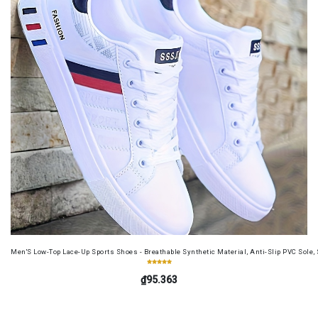
Men'S Low-Top Lace-Up Sports Shoes - Breathable Synthetic Material, Anti-Slip PVC Sole, 
₫95.363