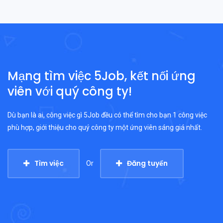
Mạng tìm việc 5Job, kết nối ứng
viên với quý công ty!
Dù bạn là ai, công việc gì 5Job đều có thể tìm cho bạn 1 công việc
phù hợp, giới thiệu cho quý công ty một ứng viên sáng giá nhất.
Tìm việc
Đăng tuyển
Or