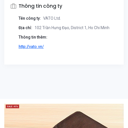
Thông tin công ty
Tên công ty:
VATO Ltd.
Địa chỉ:
102 Trần Hưng Đạo, District 1, Ho Chi Minh
Thông tin thêm:
http://vato.vn/
SALE -41%