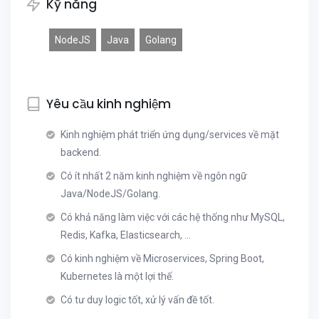
Kỹ năng
NodeJS
Java
Golang
Yêu cầu kinh nghiệm
Kinh nghiệm phát triển ứng dụng/services về mặt
backend.
Có ít nhất 2 năm kinh nghiệm về ngôn ngữ
Java/NodeJS/Golang.
Có khả năng làm việc với các hệ thống như MySQL,
Redis, Kafka, Elasticsearch, …
Có kinh nghiệm về Microservices, Spring Boot,
Kubernetes là một lợi thế.
Có tư duy logic tốt, xử lý vấn đề tốt.