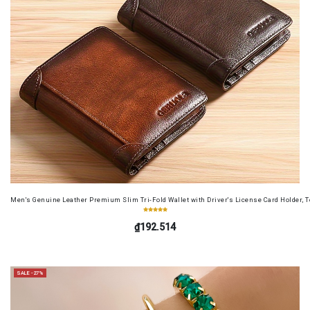
Men's Genuine Leather Premium Slim Tri-Fold Wallet with Driver's License Card Holder, T
₫192.514
SALE -27%