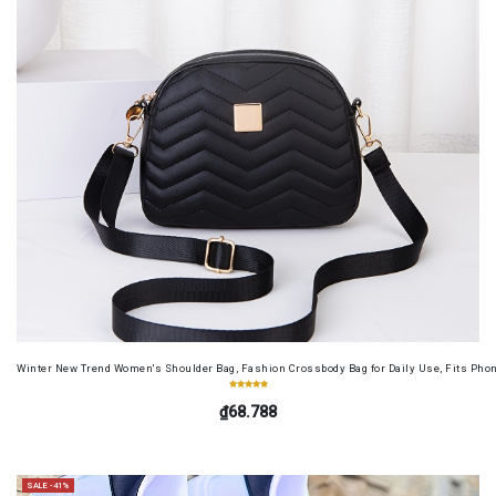
Winter New Trend Women's Shoulder Bag, Fashion Crossbody Bag for Daily Use, Fits Pho
₫68.788
SALE -41%