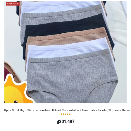
SALE -33%
8pcs Solid High-Waisted Panties, Ribbed Comfortable & Breathable Briefs, Women's Unde
₫301.487