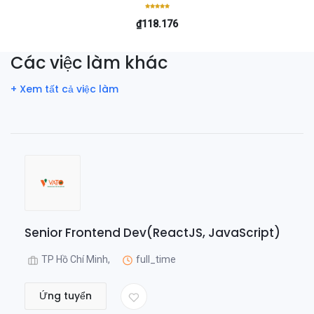
₫118.176
Các việc làm khác
+ Xem tất cả việc làm
Senior Frontend Dev(ReactJS, JavaScript)
TP Hồ Chí Minh,
full_time
Ứng tuyển