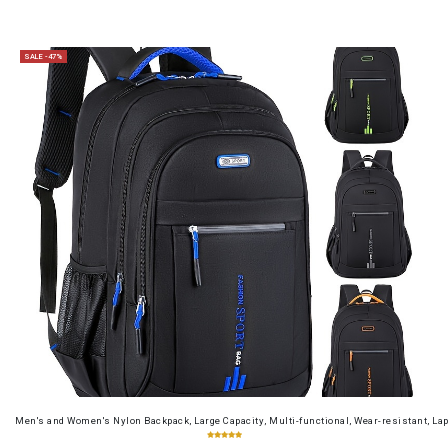
SALE -47%
Men's and Women's Nylon Backpack, Large Capacity, Multi-functional, Wear-resistant, Lap