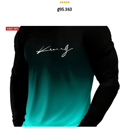
₫95.363
SALE -43%