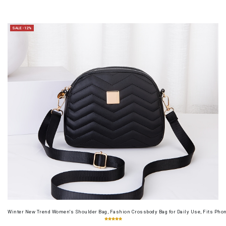
SALE -12%
Winter New Trend Women's Shoulder Bag, Fashion Crossbody Bag for Daily Use, Fits Pho