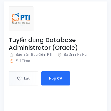
Tuyển dụng Database
Administrator (Oracle)
Bảo hiểm Bưu điện | PTI
Ba Dinh, Ha Noi
Full Time
Lưu
Nộp CV