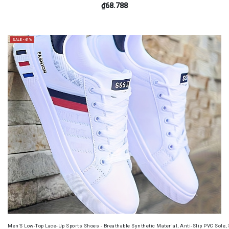
₫68.788
SALE -41%
Men'S Low-Top Lace-Up Sports Shoes - Breathable Synthetic Material, Anti-Slip PVC Sole, 