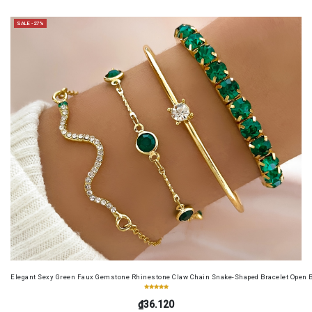
SALE -27%
Elegant Sexy Green Faux Gemstone Rhinestone Claw Chain Snake-Shaped Bracelet Open B
₫36.120