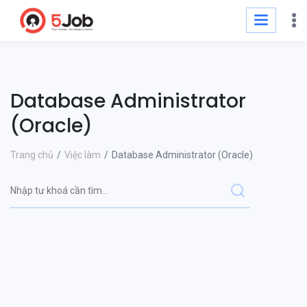
Database Administrator
(Oracle)
Trang chủ
Việc làm
Database Administrator (Oracle)