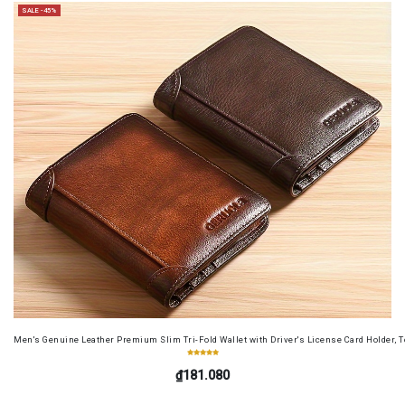
SALE -45%
Men's Genuine Leather Premium Slim Tri-Fold Wallet with Driver's License Card Holder, T
₫181.080