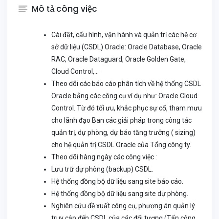
Mô tả công việc
Cài đặt, cấu hình, vận hành và quản trị các hệ cơ
sở dữ liệu (CSDL) Oracle: Oracle Database, Oracle
RAC, Oracle Dataguard, Oracle Golden Gate,
Cloud Control,…
Theo dõi các báo cáo phân tích về hệ thống CSDL
Oracle bằng các công cụ ví dụ như: Oracle Cloud
Control. Từ đó tối ưu, khắc phục sự cố, tham mưu
cho lãnh đạo Ban các giải pháp trong công tác
quản trị, dự phòng, dự báo tăng trưởng ( sizing)
cho hệ quản trị CSDL Oracle của Tổng công ty.
Theo dõi hàng ngày các công việc :
Lưu trữ dự phòng (backup) CSDL.
Hệ thống đồng bộ dữ liệu sang site báo cáo.
Hệ thống đồng bộ dữ liệu sang site dự phòng.
Nghiên cứu đề xuất công cụ, phương án quản lý
truy cập đến CSDL của các đối tượng (Tấn công,