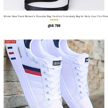
Winter New Trend Women's Shoulder Bag, Fashion Crossbody Bag for Daily Use, Fits Pho
₫68.788
SALE -41%