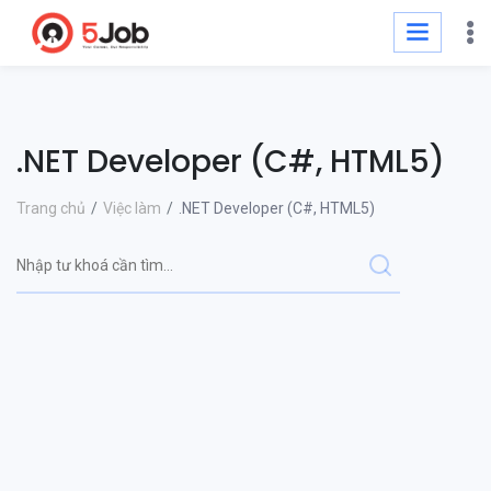
.NET Developer (C#, HTML5)
Trang chủ
Việc làm
.NET Developer (C#, HTML5)