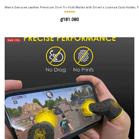
Men's Genuine Leather Premium Slim Tri-Fold Wallet with Driver's License Card Holder, T
₫181.080
SALE -19%