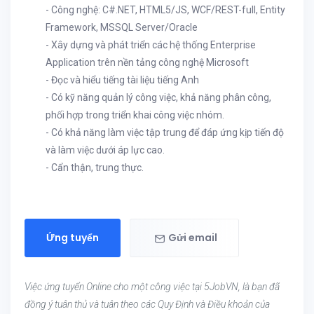
- Công nghệ: C#.NET, HTML5/JS, WCF/REST-full, Entity
Framework, MSSQL Server/Oracle
- Xây dựng và phát triển các hệ thống Enterprise
Application trên nền tảng công nghệ Microsoft
- Đọc và hiểu tiếng tài liệu tiếng Anh
- Có kỹ năng quản lý công việc, khả năng phân công,
phối hợp trong triển khai công việc nhóm.
- Có khả năng làm việc tập trung để đáp ứng kịp tiến độ
và làm việc dưới áp lực cao.
- Cẩn thận, trung thực.
Ứng tuyển
Gửi email
Việc ứng tuyển Online cho một công việc tại 5JobVN, là bạn đã
đồng ý tuân thủ và tuân theo các Quy Định và Điều khoản của