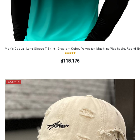
Men's Casual Long Sleeve T-Shirt - Gradient Color, Polyester, Machine Washable, Round Ne
₫118.176
SALE -41%