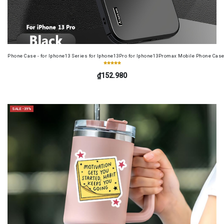
Phone Case - for Iphone13 Series for Iphone13Pro for Iphone13Promax Mobile Phone Case
₫152.980
SALE -39%