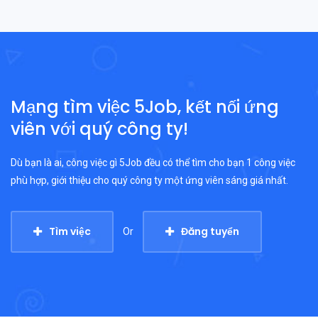
Mạng tìm việc 5Job, kết nối ứng
viên với quý công ty!
Dù bạn là ai, công việc gì 5Job đều có thể tìm cho bạn 1 công việc
phù hợp, giới thiệu cho quý công ty một ứng viên sáng giá nhất.
Tìm việc
Đăng tuyển
Or