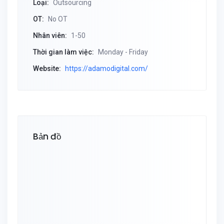
Loại:
Outsourcing
OT:
No OT
Nhân viên:
1-50
Thời gian làm việc:
Monday - Friday
Website:
https://adamodigital.com/
Bản đồ