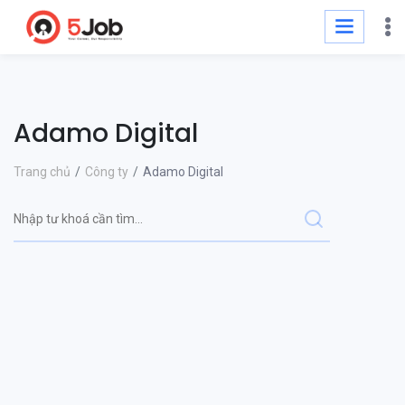
Adamo Digital
Trang chủ
Công ty
Adamo Digital