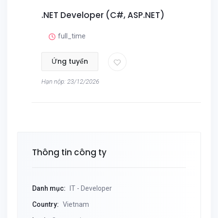
.NET Developer (C#, ASP.NET)
full_time
Ứng tuyển
Hạn nộp: 23/12/2026
Thông tin công ty
Danh mục:
IT - Developer
Country:
Vietnam