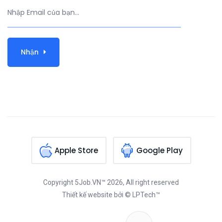
Nhận
Apple Store
Google Play
Copyright
5Job.VN™
2026, All right reserved
Thiết kế website
bởi © LPTech™