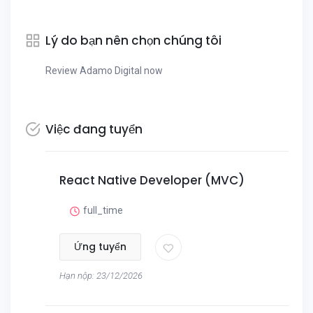
Lý do bạn nên chọn chúng tôi
Review Adamo Digital now
Việc đang tuyển
React Native Developer (MVC)
full_time
Ứng tuyển
Hạn nộp: 23/12/2026