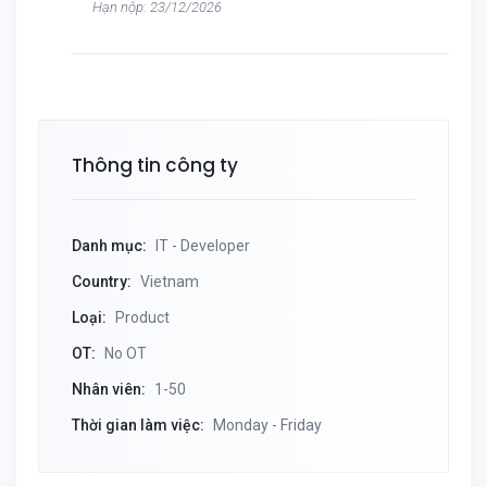
Hạn nộp: 23/12/2026
Thông tin công ty
Danh mục:
IT - Developer
Country:
Vietnam
Loại:
Product
OT:
No OT
Nhân viên:
1-50
Thời gian làm việc:
Monday - Friday