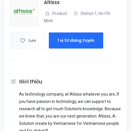
Altisss
Product
District 1, Ho Chi
Minh
Lưu
1 vị trí đang tuyển
Giới thiệu
As technology company, at Altisss whatever you are, If
you have passion in technology, we can support to
research all to get much Solution’s knowledge. Because
we knew that, you are our next generation. Altisss, A-
Solution create by Vietnamese for Vietnamese people
and for global !!!