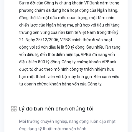
Sự ra đời của Công ty chứng khoán VPBank nằm trong
phương châm đa dạng hoá hoạt động của Ngân hàng,
đồng thời là một dấu mốc quan trọng, một tầm nhìn
chiến lược của Ngân hàng mẹ, phù hợp với tiêu chí tăng
trưởng bền vững của nền kinh tế Việt Nam trong thế kỷ
21. Ngày 25/12/2006, VPBS chính thức đi vào hoạt
động với số vốn điều lệ là 50 tỷ đồng. Sau nhiều lần tăng
vốn điều lệ, đến thời điểm hiện tại, VPBS đã nâng vốn
điều lệ lên 800 tỷ đồng. Công ty chứng khoán VPBank
được tổ chức theo mô hình công ty trách nhiệm hữu
hạn một thành viên với bộ máy tinh gọn. Bên cạnh việc
tự doanh chứng khoán bằng vốn của Công ty.
Lý do bạn nên chọn chúng tôi
Môi trường chuyên nghiệp, năng động, luôn cập nhật
ứng dụng kỹ thuật mới cho vận hành