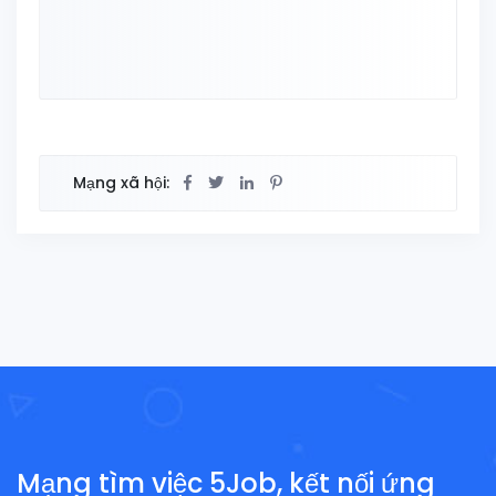
Mạng xã hội:
Mạng tìm việc 5Job, kết nối ứng