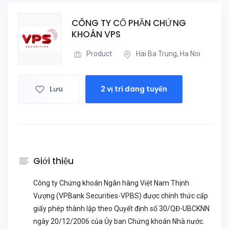
CÔNG TY CỔ PHẦN CHỨNG
KHOÁN VPS
Product
Hai Ba Trung, Ha Noi
Lưu
2 vị trí đang tuyển
Giới thiệu
Công ty Chứng khoán Ngân hàng Việt Nam Thịnh
Vượng (VPBank Securities-VPBS) được chính thức cấp
giấy phép thành lập theo Quyết định số 30/QĐ-UBCKNN
ngày 20/12/2006 của Ủy ban Chứng khoán Nhà nước.