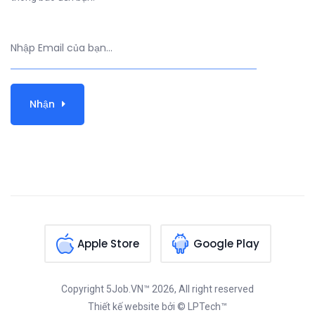
Nhận
Apple Store
Google Play
Copyright
5Job.VN™
2026, All right reserved
Thiết kế website
bởi © LPTech™