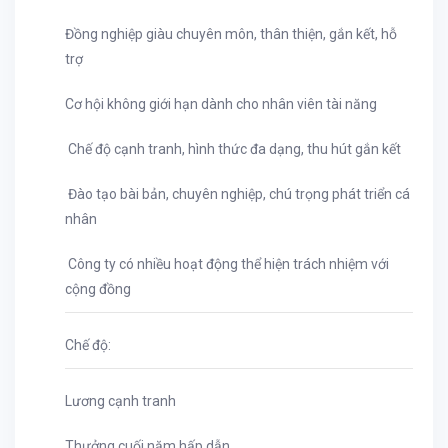
Đồng nghiệp giàu chuyên môn, thân thiện, gắn kết, hỗ
trợ
Cơ hội không giới hạn dành cho nhân viên tài năng
Chế độ cạnh tranh, hình thức đa dạng, thu hút gắn kết
Đào tạo bài bản, chuyên nghiệp, chú trọng phát triển cá
nhân
Công ty có nhiều hoạt động thể hiện trách nhiệm với
cộng đồng
Chế độ:
Lương cạnh tranh
Thưởng cuối năm hấp dẫn