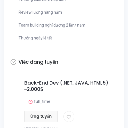
Review lương hàng năm
Team building nghỉ dưỡng 2 lần/ năm
Thưởng ngày lễ tết
Việc đang tuyển
Back-End Dev (.NET, JAVA, HTML5)
~2.000$
full_time
Ứng tuyển