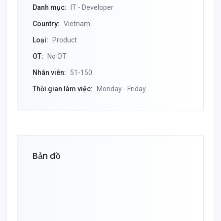
Danh mục:
IT - Developer
Country:
Vietnam
Loại:
Product
OT:
No OT
Nhân viên:
51-150
Thời gian làm việc:
Monday - Friday
Bản đồ