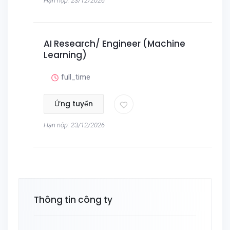
Hạn nộp: 23/12/2026
AI Research/ Engineer (Machine
Learning)
full_time
Ứng tuyển
Hạn nộp: 23/12/2026
Thông tin công ty