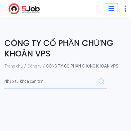
CÔNG TY CỔ PHẦN CHỨNG
KHOÁN VPS
Trang chủ
Công ty
CÔNG TY CỔ PHẦN CHỨNG KHOÁN VPS