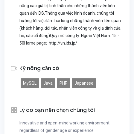
nâng cao giá trị tinh thần cho những thành viên liên
quan đến IDS.Thông qua việc kinh doanh, chúng tôi
hướng tới việc làm hài lòng những thành viên liên quan
(khách hàng, đối tác, nhân viên công ty và gia đình của
họ, các cổ đông)Quy mô công ty: Người Việt Nam: 15 -
50Home page: http://vn.ids.jp/
Kỹ năng cần có
MySQL
Java
PHP
Japanese
Lý do bạn nên chọn chúng tôi
Innovative and open-mind working environment
regardless of gender age or experience.