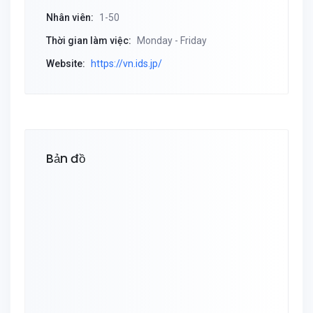
Nhân viên:
1-50
Thời gian làm việc:
Monday - Friday
Website:
https://vn.ids.jp/
Bản đồ