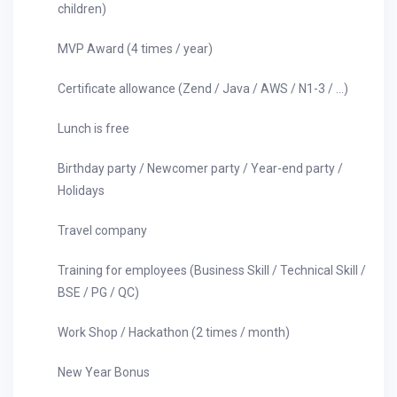
children)
MVP Award (4 times / year)
Certificate allowance (Zend / Java / AWS / N1-3 / ...)
Lunch is free
Birthday party / Newcomer party / Year-end party /
Holidays
Travel company
Training for employees (Business Skill / Technical Skill /
BSE / PG / QC)
Work Shop / Hackathon (2 times / month)
New Year Bonus