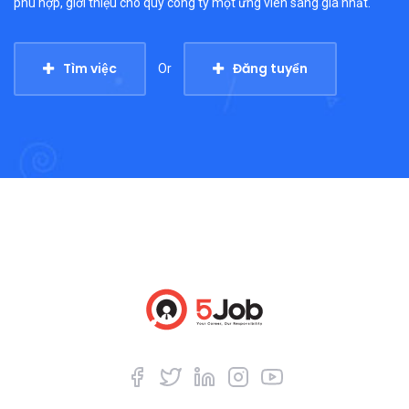
phù hợp, giới thiệu cho quý công ty một ứng viên sáng giá nhất.
Tìm việc
Đăng tuyển
Or