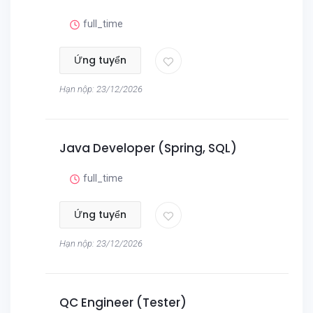
full_time
Ứng tuyển
Hạn nộp: 23/12/2026
Java Developer (Spring, SQL)
full_time
Ứng tuyển
Hạn nộp: 23/12/2026
QC Engineer (Tester)