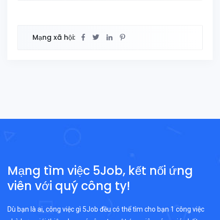
Mạng xã hội:
Mạng tìm việc 5Job, kết nối ứng
viên với quý công ty!
Dù bạn là ai, công việc gì 5Job đều có thể tìm cho bạn 1 công việc