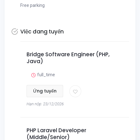
Free parking
Việc đang tuyển
Bridge Software Engineer (PHP,
Java)
full_time
Ứng tuyển
Hạn nộp: 23/12/2026
PHP Laravel Developer
(Middle/Senior)