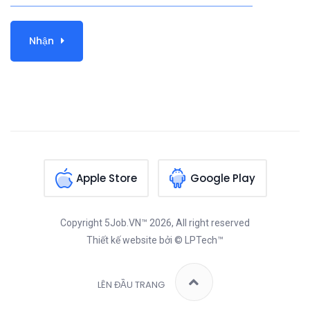
Nhận
Apple Store
Google Play
Copyright
5Job.VN™
2026, All right reserved
Thiết kế website
bởi © LPTech™
LÊN ĐẦU TRANG