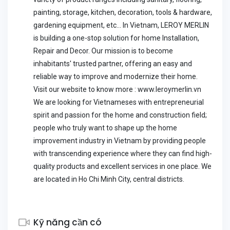
painting, storage, kitchen, decoration, tools & hardware,
gardening equipment, etc... In Vietnam, LEROY MERLIN
is building a one-stop solution for home Installation,
Repair and Decor. Our mission is to become
inhabitants' trusted partner, offering an easy and
reliable way to improve and modernize their home.
Visit our website to know more : www.leroymerlin.vn
We are looking for Vietnameses with entrepreneurial
spirit and passion for the home and construction field;
people who truly want to shape up the home
improvement industry in Vietnam by providing people
with transcending experience where they can find high-
quality products and excellent services in one place. We
are located in Ho Chi Minh City, central districts.
Kỹ năng cần có