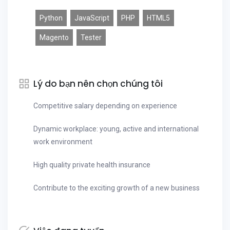
Python
JavaScript
PHP
HTML5
Magento
Tester
Lý do bạn nên chọn chúng tôi
Competitive salary depending on experience
Dynamic workplace: young, active and international
work environment
High quality private health insurance
Contribute to the exciting growth of a new business