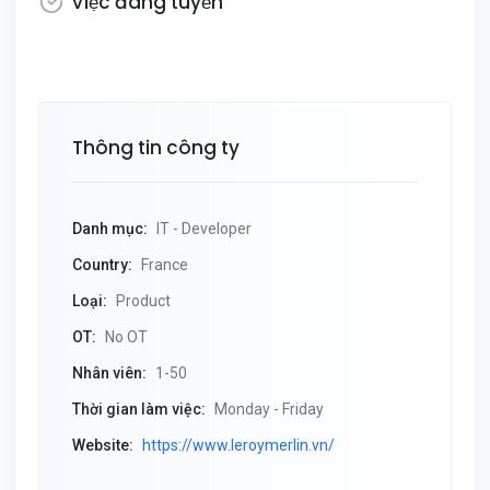
Việc đang tuyển
Thông tin công ty
Danh mục:
IT - Developer
Country:
France
Loại:
Product
OT:
No OT
Nhân viên:
1-50
Thời gian làm việc:
Monday - Friday
Website:
https://www.leroymerlin.vn/