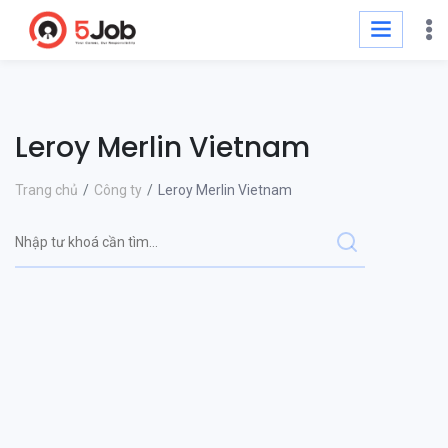
Leroy Merlin Vietnam
Trang chủ
Công ty
Leroy Merlin Vietnam