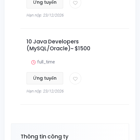
Ứng tuyển
Hạn nộp: 23/12/2026
10 Java Developers
(MySQL/Oracle)~ $1500
full_time
Ứng tuyển
Hạn nộp: 23/12/2026
Thông tin công ty