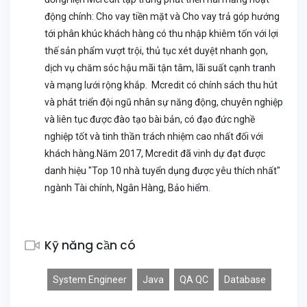
động chính: Cho vay tiền mặt và Cho vay trả góp hướng
tới phân khúc khách hàng có thu nhập khiêm tốn với lợi
thế sản phẩm vượt trội, thủ tục xét duyệt nhanh gọn,
dịch vụ chăm sóc hậu mãi tận tâm, lãi suất cạnh tranh
và mạng lưới rộng khắp. Mcredit có chính sách thu hút
và phát triển đội ngũ nhân sự năng động, chuyên nghiệp
và liên tục được đào tạo bài bản, có đạo đức nghề
nghiệp tốt và tinh thần trách nhiệm cao nhất đối với
khách hàng.Năm 2017, Mcredit đã vinh dự đạt được
danh hiệu "Top 10 nhà tuyển dụng được yêu thích nhất"
ngành Tài chính, Ngân Hàng, Bảo hiểm.
Kỹ năng cần có
System Engineer
Java
QA QC
Database