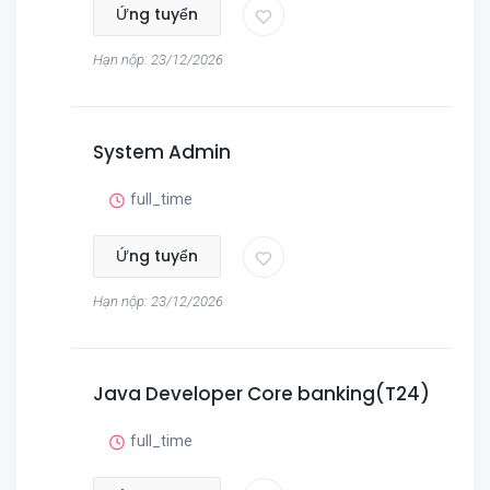
Ứng tuyển
Hạn nộp: 23/12/2026
System Admin
full_time
Ứng tuyển
Hạn nộp: 23/12/2026
Java Developer Core banking(T24)
full_time