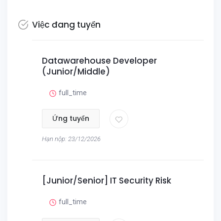
Việc đang tuyển
Datawarehouse Developer
(Junior/Middle)
full_time
Ứng tuyển
Hạn nộp: 23/12/2026
[Junior/Senior] IT Security Risk
full_time