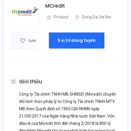
MCredit
Product
Dong Da, Ha Noi
Lưu
5 vị trí đang tuyển
Giới thiệu
Công ty Tài chính TNHH MB SHINSEI (Mcredit) chuyển
đổi hình thức pháp lý từ Công ty Tài chính TNHH MTV
MB theo Quyết định số 1965/QĐ-NHNN ngày
21/09/2017 của Ngân hàng Nhà nước Việt Nam. Vốn
điều lệ của Mcredit tính đến tháng 2/2018 là 800 tỷ
đồngHiện Mcredit tập trung phát triển hai mảng hoạt