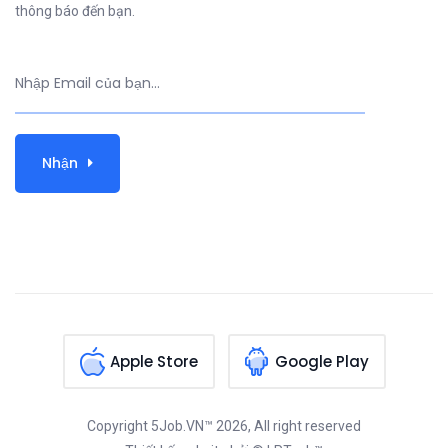
thông báo đến bạn.
Nhận
Apple Store
Google Play
Copyright
5Job.VN™
2026, All right reserved