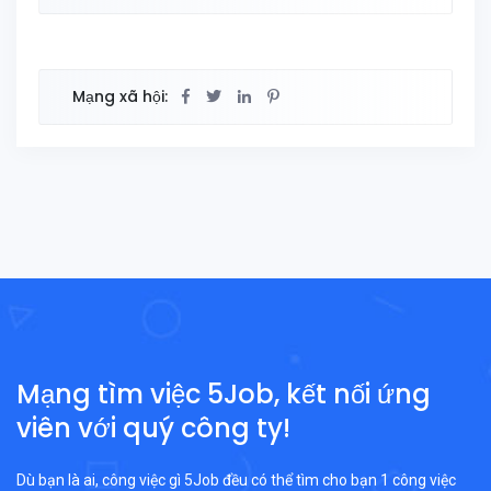
Mạng xã hội:
Mạng tìm việc 5Job, kết nối ứng
viên với quý công ty!
Dù bạn là ai, công việc gì 5Job đều có thể tìm cho bạn 1 công việc