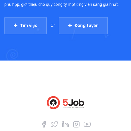
phù hợp, giới thiệu cho quý công ty một ứng viên sáng giá nhất.
Tìm việc
Đăng tuyển
Or