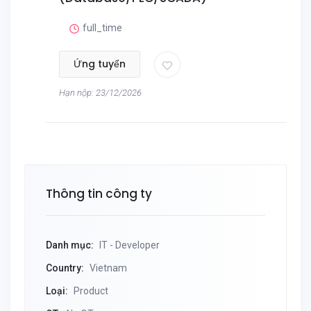
full_time
Ứng tuyển
Hạn nộp: 23/12/2026
Thông tin công ty
Danh mục:
IT - Developer
Country:
Vietnam
Loại:
Product