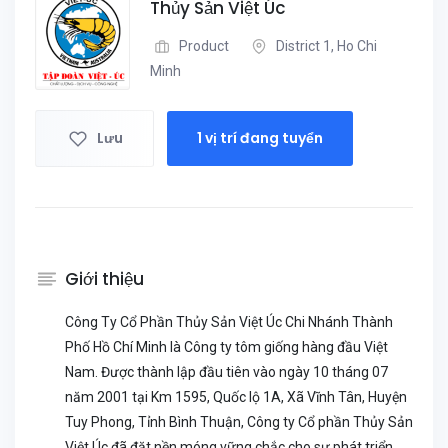
Thủy Sản Việt Úc
Product
District 1, Ho Chi
Minh
Lưu
1 vị trí đang tuyển
Giới thiệu
Công Ty Cổ Phần Thủy Sản Việt Úc Chi Nhánh Thành
Phố Hồ Chí Minh là Công ty tôm giống hàng đầu Việt
Nam. Được thành lập đầu tiên vào ngày 10 tháng 07
năm 2001 tại Km 1595, Quốc lộ 1A, Xã Vĩnh Tân, Huyện
Tuy Phong, Tỉnh Bình Thuận, Công ty Cổ phần Thủy Sản
Việt Úc đã đặt nền móng vững chắc cho sự phát triển