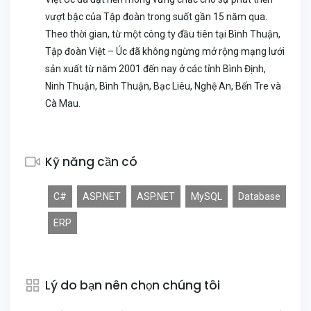
vượt bậc của Tập đoàn trong suốt gần 15 năm qua.
Theo thời gian, từ một công ty đầu tiên tại Bình Thuận,
Tập đoàn Việt – Úc đã không ngừng mở rộng mạng lưới
sản xuất từ năm 2001 đến nay ở các tỉnh Bình Định,
Ninh Thuận, Bình Thuận, Bạc Liêu, Nghệ An, Bến Tre và
Cà Mau.
Kỹ năng cần có
C#
ASP.NET
ASP.NET
MySQL
Database
ERP
Lý do bạn nên chọn chúng tôi