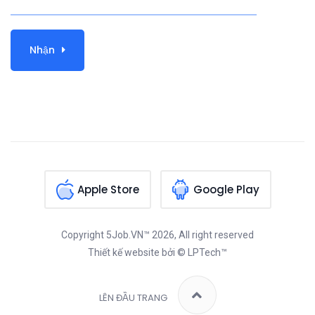
Nhận
Apple Store
Google Play
Copyright
5Job.VN™
2026, All right reserved
Thiết kế website
bởi © LPTech™
LÊN ĐẦU TRANG