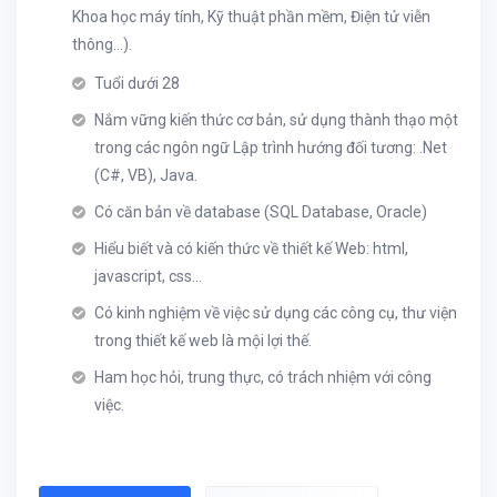
Khoa học máy tính, Kỹ thuật phần mềm, Điện tử viễn
thông...).
Tuổi dưới 28
Nắm vững kiến thức cơ bản, sử dụng thành thạo một
trong các ngôn ngữ Lập trình hướng đối tương: .Net
(C#, VB), Java.
Có căn bản về database (SQL Database, Oracle)
Hiểu biết và có kiến thức về thiết kế Web: html,
javascript, css...
Có kinh nghiệm về việc sử dụng các công cụ, thư viện
trong thiết kế web là mội lợi thế.
Ham học hỏi, trung thực, có trách nhiệm với công
việc.