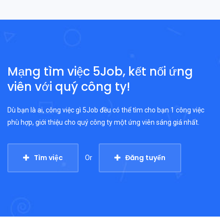
Mạng tìm việc 5Job, kết nối ứng
viên với quý công ty!
Dù bạn là ai, công việc gì 5Job đều có thể tìm cho bạn 1 công việc
phù hợp, giới thiệu cho quý công ty một ứng viên sáng giá nhất.
Tìm việc
Đăng tuyển
Or