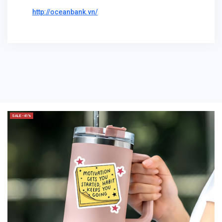
http://oceanbank.vn/
SALE -41%