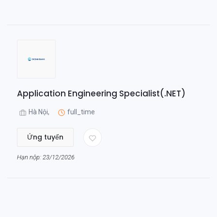
Application Engineering Specialist(.NET)
Hà Nội,
full_time
Ứng tuyển
Hạn nộp: 23/12/2026