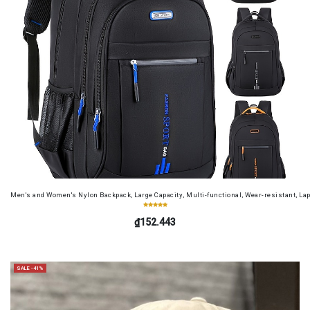
Men's and Women's Nylon Backpack, Large Capacity, Multi-functional, Wear-resistant, Lap
₫152.443
SALE -41%