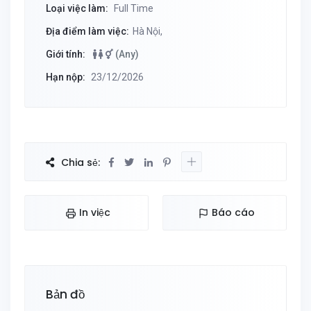
Loại việc làm:
Full Time
Địa điểm làm việc:
Hà Nội,
Giới tính:
(Any)
Hạn nộp:
23/12/2026
Chia sẻ:
In việc
Báo cáo
Bản đồ