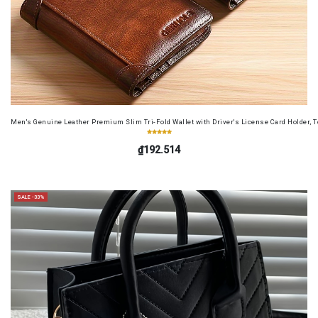
Men's Genuine Leather Premium Slim Tri-Fold Wallet with Driver's License Card Holder, T
₫192.514
SALE -33%