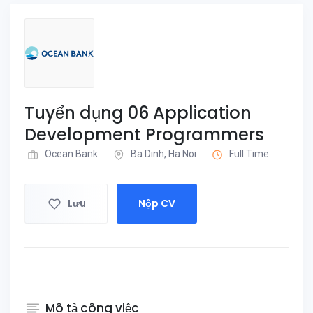
Tuyển dụng 06 Application
Development Programmers
Ocean Bank
Ba Dinh, Ha Noi
Full Time
Lưu
Nộp CV
Mô tả công việc