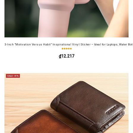
3-Inch "Motivation Versus Habit" Inspirational Vinyl Sticker – Ideal for Laptops, Water B
₫12.217
SALE -41%