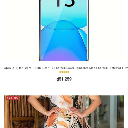
4pcs [2+2] for Redmi 13 HD Clear Full Screen Cover Tempered Glass Screen Protector Fil
₫51.259
SALE -31%