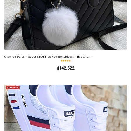
Chevron Pattern Square Bag Blue Fashionable with Bag Charm
₫142.622
SALE -41%