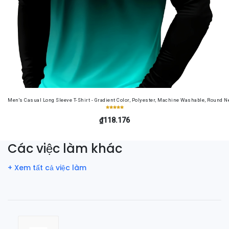
Men's Casual Long Sleeve T-Shirt - Gradient Color, Polyester, Machine Washable, Round Ne
₫118.176
Các việc làm khác
+ Xem tất cả việc làm