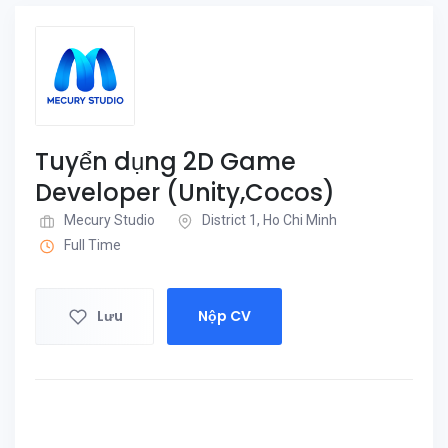
Tuyển dụng 2D Game
Developer (Unity,Cocos)
Mecury Studio
District 1, Ho Chi Minh
Full Time
Lưu
Nộp CV