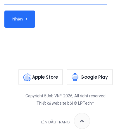
Nhận
Apple Store
Google Play
Copyright
5Job.VN™
2026, All right reserved
Thiết kế website
bởi © LPTech™
LÊN ĐẦU TRANG