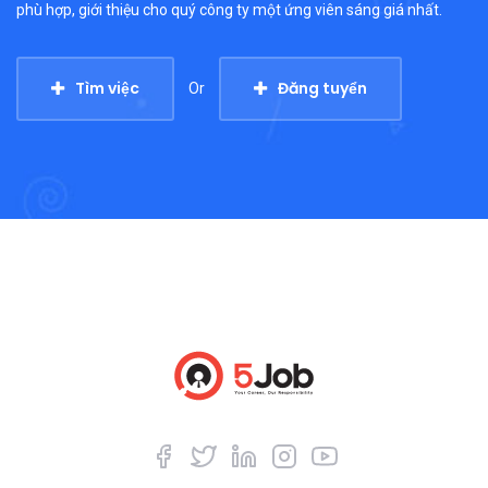
phù hợp, giới thiệu cho quý công ty một ứng viên sáng giá nhất.
Tìm việc
Đăng tuyển
Or