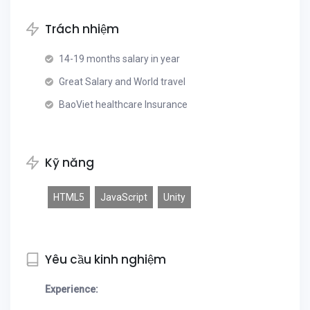
Trách nhiệm
14-19 months salary in year
Great Salary and World travel
BaoViet healthcare Insurance
Kỹ năng
HTML5
JavaScript
Unity
Yêu cầu kinh nghiệm
Experience: