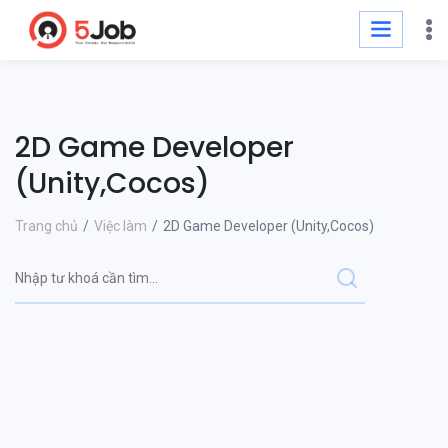
2D Game Developer
(Unity,Cocos)
Trang chủ
Việc làm
2D Game Developer (Unity,Cocos)