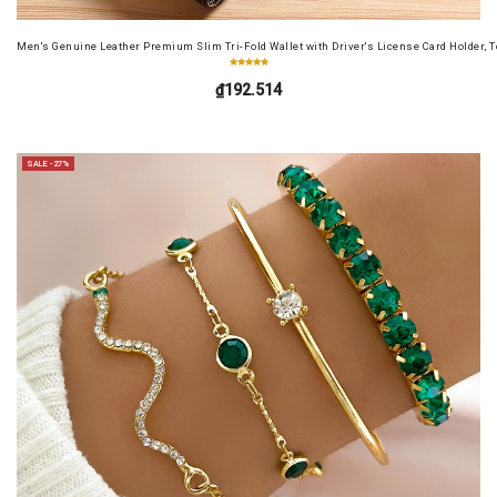
Men's Genuine Leather Premium Slim Tri-Fold Wallet with Driver's License Card Holder, T
₫192.514
SALE -27%