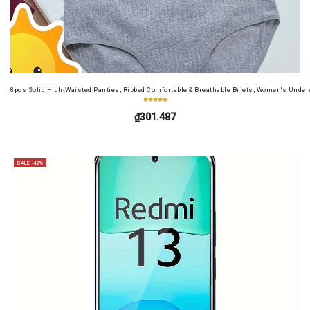
8pcs Solid High-Waisted Panties, Ribbed Comfortable & Breathable Briefs, Women's Unde
₫301.487
SALE -42%