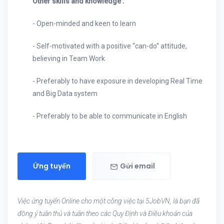
Other skills and knowledge :
- Open-minded and keen to learn
- Self-motivated with a positive “can-do” attitude,
believing in Team Work
- Preferably to have exposure in developing Real Time
and Big Data system
- Preferably to be able to communicate in English
Ứng tuyển
Gửi email
Việc ứng tuyển Online cho một công việc tại 5JobVN, là bạn đã
đồng ý tuân thủ và tuân theo các Quy Định và Điều khoản của