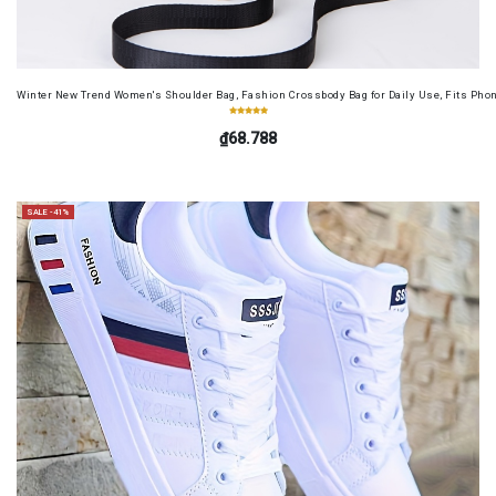
Winter New Trend Women's Shoulder Bag, Fashion Crossbody Bag for Daily Use, Fits Pho
₫68.788
SALE -41%