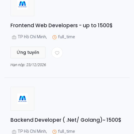
Frontend Web Developers - up to 1500$
TP Hồ Chí Minh,
full_time
Ứng tuyển
Hạn nộp: 23/12/2026
Backend Developer ( .Net/ Golang)~ 1500$
TP Hồ Chí Minh,
full_time