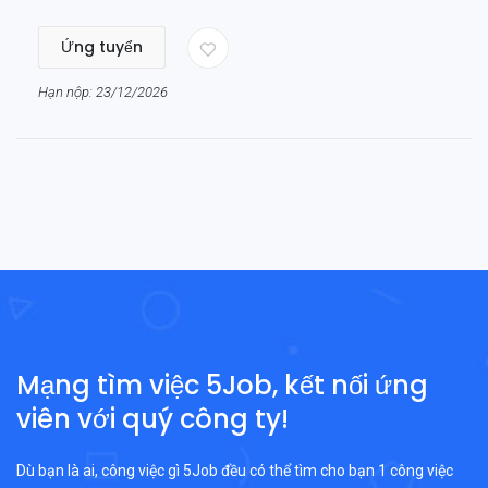
Ứng tuyển
Hạn nộp: 23/12/2026
Mạng tìm việc 5Job, kết nối ứng
viên với quý công ty!
Dù bạn là ai, công việc gì 5Job đều có thể tìm cho bạn 1 công việc