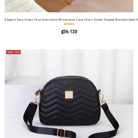
Elegant Sexy Green Faux Gemstone Rhinestone Claw Chain Snake-Shaped Bracelet Open B
₫36.120
SALE -12%