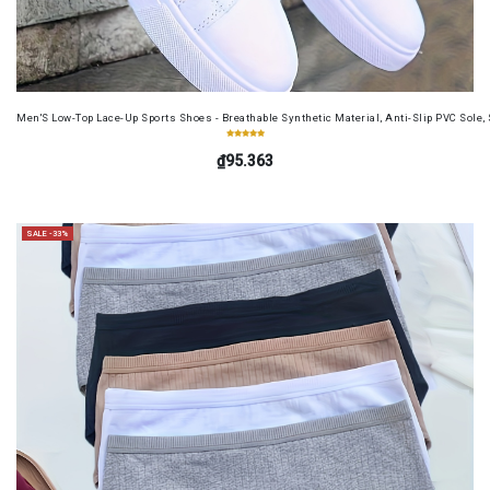
Men'S Low-Top Lace-Up Sports Shoes - Breathable Synthetic Material, Anti-Slip PVC Sole, 
₫95.363
SALE -33%