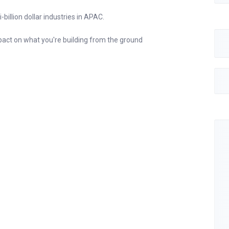
-billion dollar industries in APAC.
act on what you're building from the ground