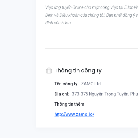
Việc ứng tuyển Online cho một công việc tại 5JobVN
Định và Điều khoản của chúng tôi. Bạn phải đồng ý v
định của 5Job.
Thông tin công ty
Tên công ty:
ZAMO Ltd.
Địa chỉ:
373-375 Nguyễn Trọng Tuyển, Phườ
Thông tin thêm:
http://www.zamo.io/