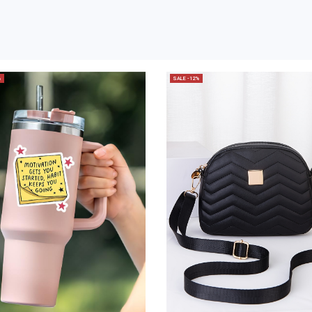
%
SALE -12%