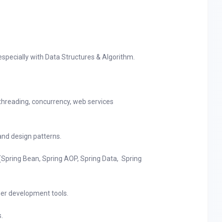
specially with Data Structures & Algorithm.
threading, concurrency, web services
and design patterns.
Spring Bean, Spring AOP, Spring Data, Spring
ther development tools.
s.