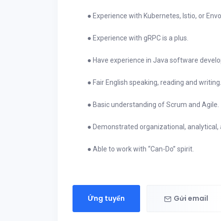
● Experience with Kubernetes, Istio, or Envo
● Experience with gRPC is a plus.
● Have experience in Java software deve
● Fair English speaking, reading and writin
● Basic understanding of Scrum and Agile
● Demonstrated organizational, analytical, 
● Able to work with “Can-Do” spirit.
Ứng tuyển
Gửi email