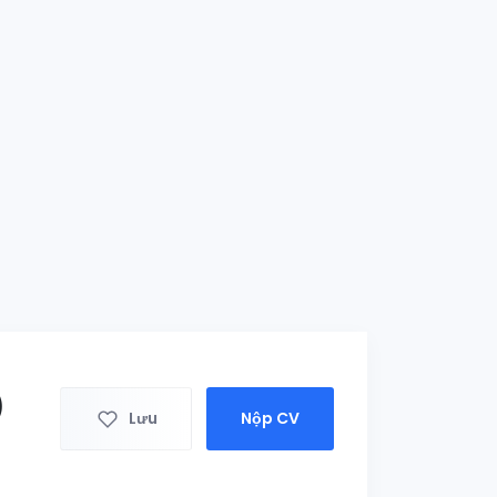
)
Lưu
Nộp CV