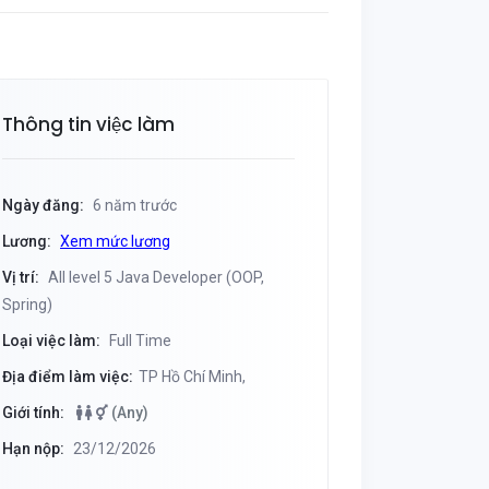
Thông tin việc làm
Ngày đăng:
6 năm trước
Lương:
Xem mức lương
Vị trí:
All level 5 Java Developer (OOP,
Spring)
Loại việc làm:
Full Time
Địa điểm làm việc:
TP Hồ Chí Minh,
Giới tính:
(Any)
Hạn nộp:
23/12/2026