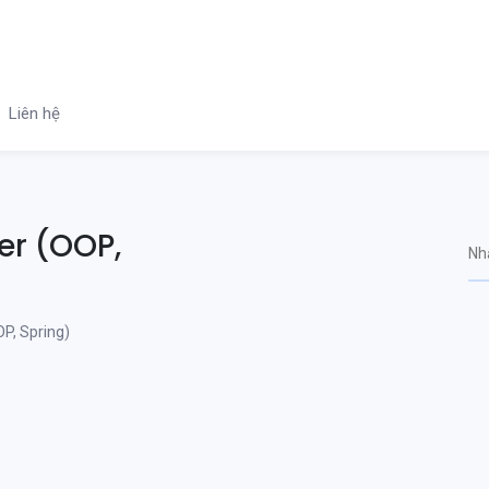
Liên hệ
per (OOP,
OP, Spring)