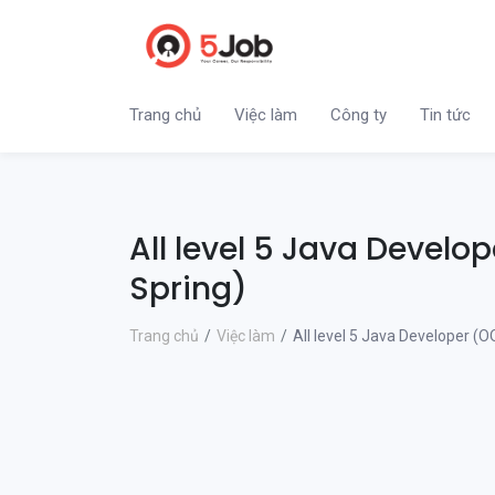
Trang chủ
Việc làm
Công ty
Tin tức
All level 5 Java Develo
Spring)
Trang chủ
Việc làm
All level 5 Java Developer (O