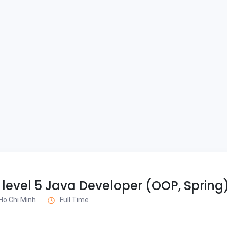
 level 5 Java Developer (OOP, Spring
 Ho Chi Minh
Full Time