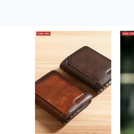
SALE -45%
SALE -39