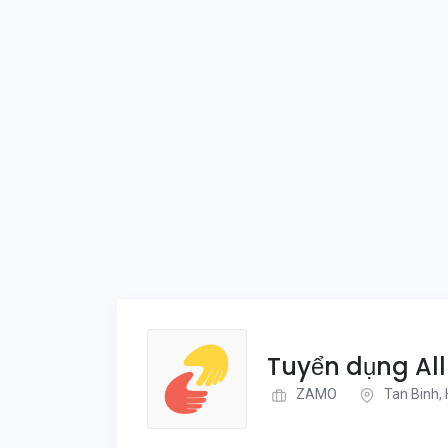
Tuyển dụng All
ZAMO
Tan Binh,