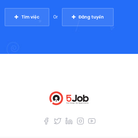
Tìm việc
Đăng tuyển
Or