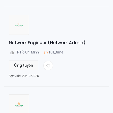
Network Engineer (Network Admin)
TP Hồ Chí Minh,
full_time
Ứng tuyển
Hạn nộp: 23/12/2026