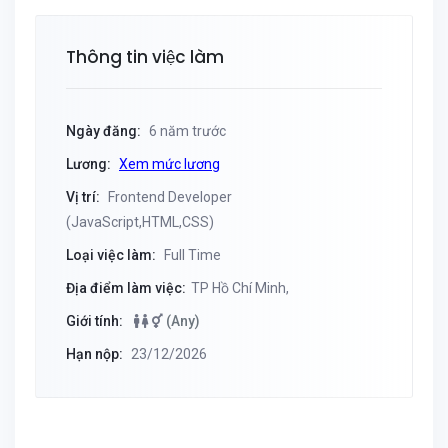
Thông tin việc làm
Ngày đăng:
6 năm trước
Lương:
Xem mức lương
Vị trí:
Frontend Developer
(JavaScript,HTML,CSS)
Loại việc làm:
Full Time
Địa điểm làm việc:
TP Hồ Chí Minh,
Giới tính:
(Any)
Hạn nộp:
23/12/2026