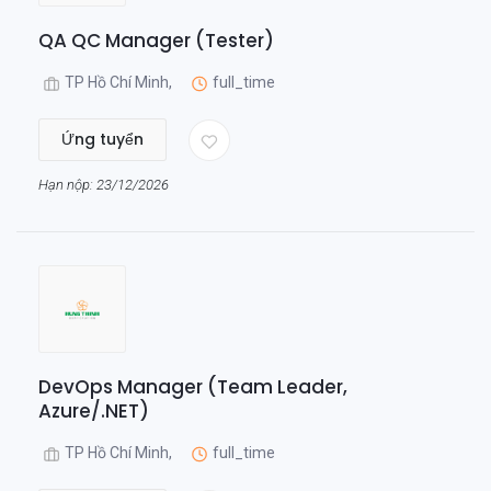
QA QC Manager (Tester)
TP Hồ Chí Minh,
full_time
Ứng tuyển
Hạn nộp: 23/12/2026
DevOps Manager (Team Leader,
Azure/.NET)
TP Hồ Chí Minh,
full_time