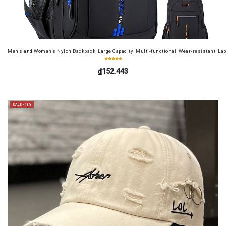
Men's and Women's Nylon Backpack, Large Capacity, Multi-functional, Wear-resistant, Lap
₫152.443
SALE -41%