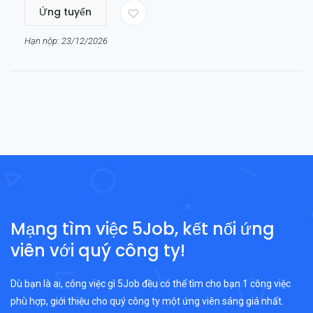
Ứng tuyển
Hạn nộp: 23/12/2026
Mạng tìm việc 5Job, kết nối ứng
viên với quý công ty!
Dù bạn là ai, công việc gì 5Job đều có thể tìm cho bạn 1 công việc
phù hợp, giới thiệu cho quý công ty một ứng viên sáng giá nhất.