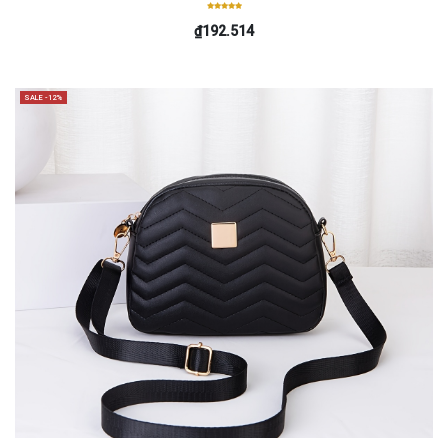
₫192.514
SALE -12%