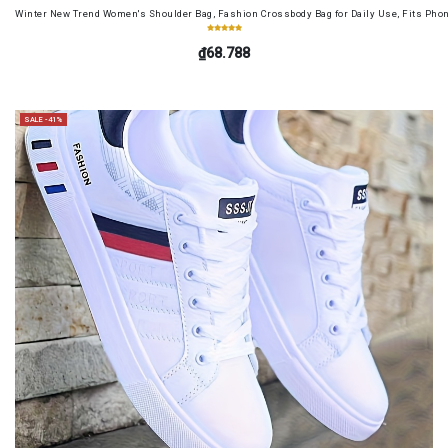
Winter New Trend Women's Shoulder Bag, Fashion Crossbody Bag for Daily Use, Fits Pho
₫68.788
SALE -41%