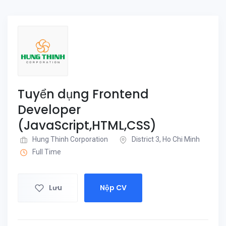
Tuyển dụng Frontend
Developer
(JavaScript,HTML,CSS)
Hung Thinh Corporation
District 3, Ho Chi Minh
Full Time
Lưu
Nộp CV