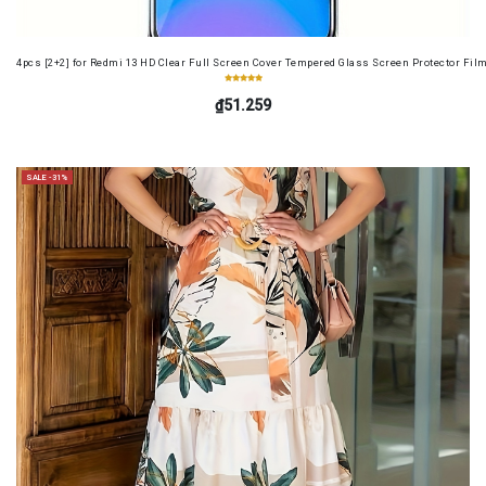
4pcs [2+2] for Redmi 13 HD Clear Full Screen Cover Tempered Glass Screen Protector Fil
₫51.259
SALE -31%