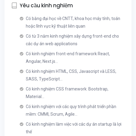
Yêu cầu kinh nghiệm
Có bằng đại học về CNTT, khoa học máy tính, toán
hoặc lĩnh vực kỹ thuật liên quan
Có từ 3 năm kinh nghiệm xây dựng front-end cho
các dự án web applications
Có kinh nghiệm front-end framework React,
Angular, Next.js...
Có kinh nghiệm HTML, CSS, Javascript và LESS,
SASS, TypeScript...
Có kinh nghiệm CSS framework: Bootstrap,
Material...
Có kinh nghiệm với các quy trình phát triển phần
mềm: CMMI, Scrum, Agile…
Có kinh nghiệm làm việc với các dự án startup là lợi
thế