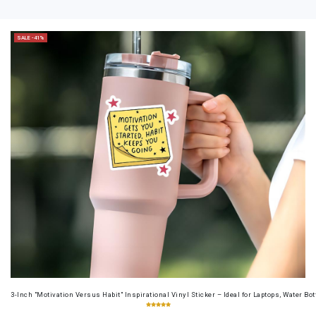
SALE -41%
3-Inch "Motivation Versus Habit" Inspirational Vinyl Sticker – Ideal for Laptops, Water B