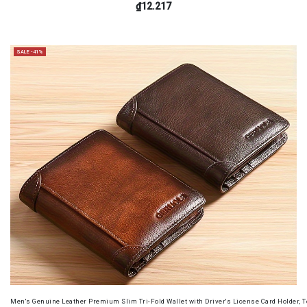
₫12.217
SALE -41%
Men's Genuine Leather Premium Slim Tri-Fold Wallet with Driver's License Card Holder, T