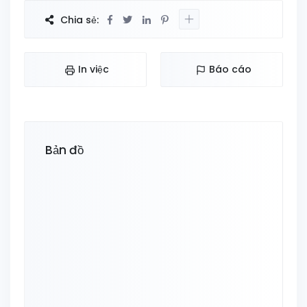
Chia sẻ:
In việc
Báo cáo
Bản đồ