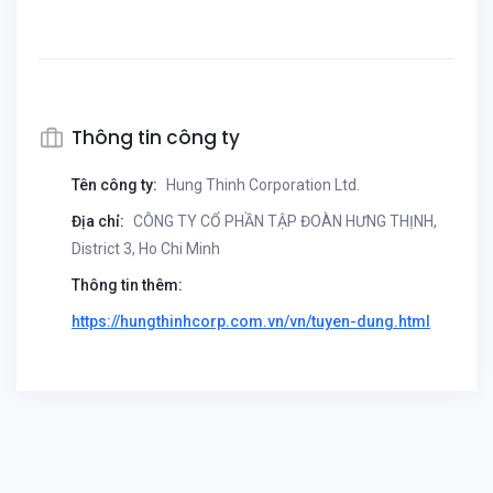
Thông tin công ty
Tên công ty:
Hung Thinh Corporation Ltd.
Địa chỉ:
CÔNG TY CỔ PHẦN TẬP ĐOÀN HƯNG THỊNH,
District 3, Ho Chi Minh
Thông tin thêm:
https://hungthinhcorp.com.vn/vn/tuyen-dung.html