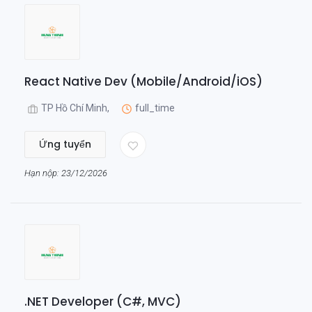
React Native Dev (Mobile/Android/iOS)
TP Hồ Chí Minh,
full_time
Ứng tuyển
Hạn nộp: 23/12/2026
.NET Developer (C#, MVC)