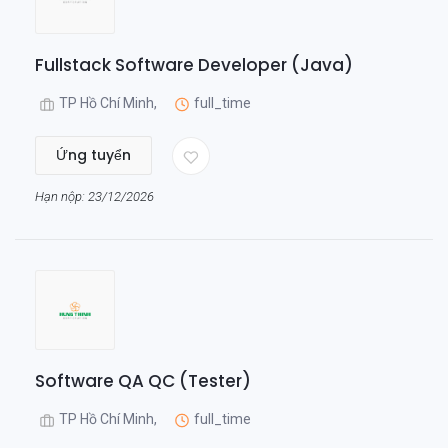
Fullstack Software Developer (Java)
TP Hồ Chí Minh,
full_time
Ứng tuyển
Hạn nộp: 23/12/2026
Software QA QC (Tester)
TP Hồ Chí Minh,
full_time