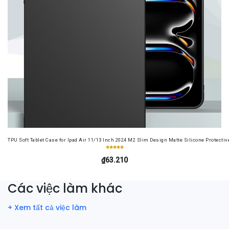
TPU Soft Tablet Case for Ipad Air 11/13 Inch 2024 M2 Slim Design Matte Silicone Protectiv
₫63.210
Các việc làm khác
+ Xem tất cả việc làm