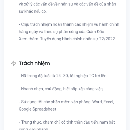
và xử lý các vấn đề về nhân sự và các vấn đề của nhân
sự khác nếu có.
- Chịu trách nhiệm hoàn thành các nhiệm vụ hành chính
hàng ngày và theo sự phân công của Giám Đốc.
Xem thêm: Tuyển dụng Hành chính nhân sự T2/2022
Trách nhiệm
- Nữ trong độ tuổi từ 24- 30; tốt nghiệp TC trở lên
- Nhanh nhẹn, chủ động, biết sắp xếp công việc;
- Sử dụng tốt các phần mềm văn phòng: Word, Excel,
Google Spreadsheet
- Trung thực, chăm chỉ, có tinh thần cầu tiến, nắm bắt
công việc nhanh,