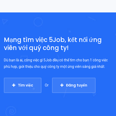
Mạng tìm việc 5Job, kết nối ứng
viên với quý công ty!
Dù bạn là ai, công việc gì 5Job đều có thể tìm cho bạn 1 công việc
phù hợp, giới thiệu cho quý công ty một ứng viên sáng giá nhất.
Tìm việc
Đăng tuyển
Or