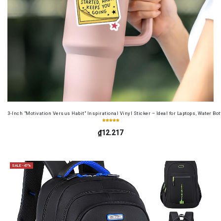
3-Inch "Motivation Versus Habit" Inspirational Vinyl Sticker – Ideal for Laptops, Water B
₫12.217
SALE -47%