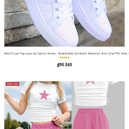
Men'S Low-Top Lace-Up Sports Shoes - Breathable Synthetic Material, Anti-Slip PVC Sole, 
₫95.363
SALE -33%