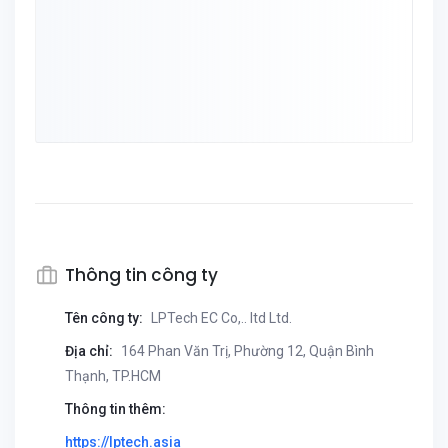
Thông tin công ty
Tên công ty:
LPTech EC Co,.. ltd Ltd.
Địa chỉ:
164 Phan Văn Trị, Phường 12, Quận Bình
Thạnh, TP.HCM
Thông tin thêm:
https://lptech.asia