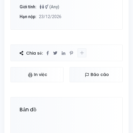
Giới tính:
(Any)
Hạn nộp:
23/12/2026
Chia sẻ:
In việc
Báo cáo
Bản đồ