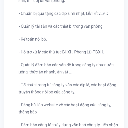
sản, thiết bị tại văn phòng;
- Chuẩn bị quà tặng các dịp sinh nhật, Lễ/Tết v…v…;
- Quản lý tài sản và các thiết bị trong văn phòng.
- Kế toán nội bộ.
- Hỗ trợ xử lý các thủ tục BHXH, Phòng LĐ-TBXH.
- Quản lý đảm bảo các vấn đề trong công ty như nước
uống, thức ăn nhanh, ăn vặt …
- Tổ chức trang trí công ty vào các dịp lễ, các hoạt động
truyền thông nội bộ của công ty.
- Đăng bài lên website về các hoạt động của công ty,
thông báo …
- Đảm bảo công tác xây dựng văn hoá công ty, tiếp nhận