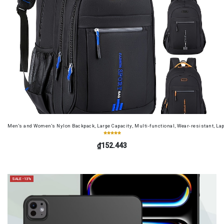
Men's and Women's Nylon Backpack, Large Capacity, Multi-functional, Wear-resistant, Lap
₫152.443
SALE -13%