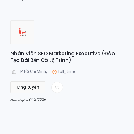
Nhân Viên SEO Marketing Executive (Đào
Tạo Bài Bản Có Lộ Trình)
TP Hồ Chí Minh,
full_time
Ứng tuyển
Hạn nộp: 23/12/2026