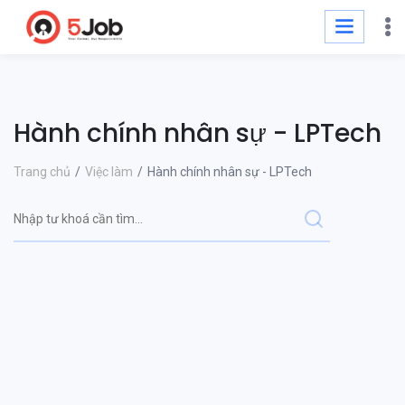
Hành chính nhân sự - LPTech
Trang chủ
Việc làm
Hành chính nhân sự - LPTech