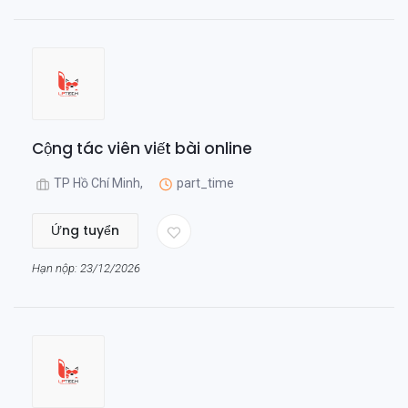
Cộng tác viên viết bài online
TP Hồ Chí Minh,
part_time
Ứng tuyển
Hạn nộp: 23/12/2026