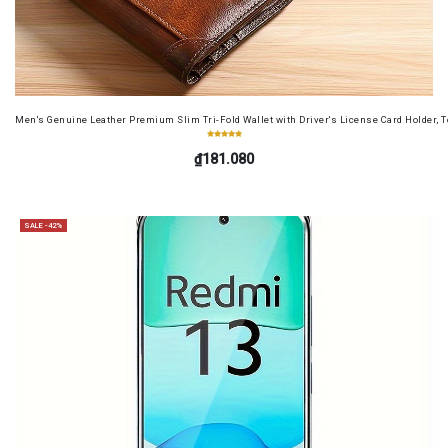
Men's Genuine Leather Premium Slim Tri-Fold Wallet with Driver's License Card Holder, T
₫181.080
SALE -42%