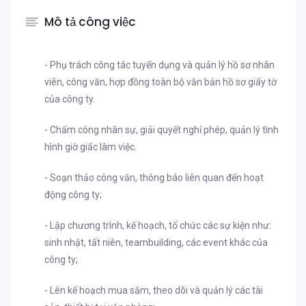
Mô tả công việc
- Phụ trách công tác tuyển dụng và quản lý hồ sơ nhân
viên, công văn, hợp đồng toàn bộ văn bản hồ sơ giấy tờ
của công ty.
- Chấm công nhân sự, giải quyết nghỉ phép, quản lý tình
hình giờ giấc làm việc.
- Soạn thảo công văn, thông báo liên quan đến hoạt
động công ty;
- Lập chương trình, kế hoạch, tổ chức các sự kiện như:
sinh nhật, tất niên, teambuilding, các event khác của
công ty;
- Lên kế hoạch mua sắm, theo dõi và quản lý các tài