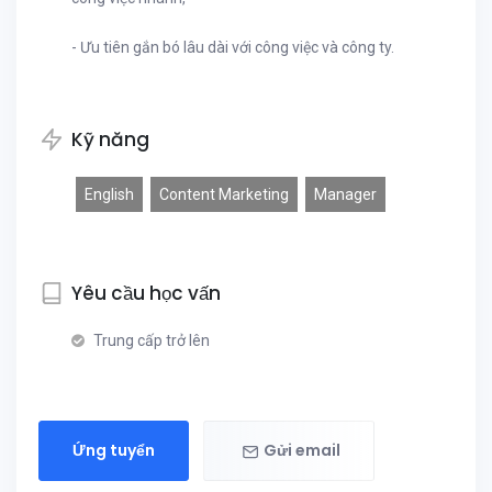
- Ưu tiên gắn bó lâu dài với công việc và công ty.
Kỹ năng
English
Content Marketing
Manager
Yêu cầu học vấn
Trung cấp trở lên
Ứng tuyển
Gửi email