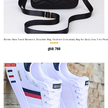
Winter New Trend Women's Shoulder Bag, Fashion Crossbody Bag for Daily Use, Fits Pho
₫68.788
SALE -41%