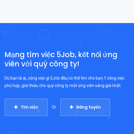
Mạng tìm việc 5Job, kết nối ứng
viên với quý công ty!
Dù bạn là ai, công việc gì 5Job đều có thể tìm cho bạn 1 công việc
phù hợp, giới thiệu cho quý công ty một ứng viên sáng giá nhất.
Tìm việc
Đăng tuyển
Or