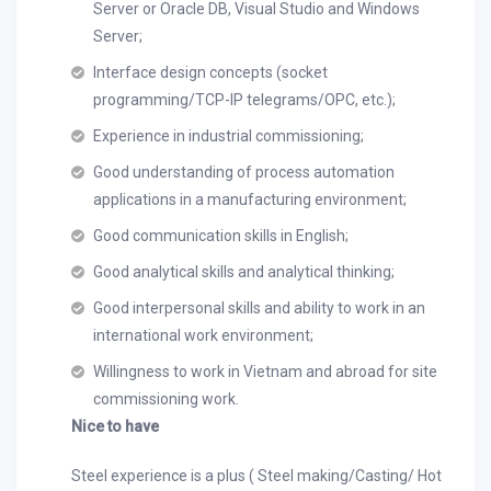
Server or Oracle DB, Visual Studio and Windows
Server;
Interface design concepts (socket
programming/TCP-IP telegrams/OPC, etc.);
Experience in industrial commissioning;
Good understanding of process automation
applications in a manufacturing
environment;
Good communication skills in English;
Good analytical skills and analytical thinking;
Good interpersonal skills and ability to work in an
international work environment;
Willingness to work in Vietnam and abroad for site
commissioning work.
Nice to have
Steel experience is a plus ( Steel making/Casting/ Hot