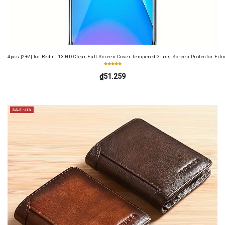
4pcs [2+2] for Redmi 13 HD Clear Full Screen Cover Tempered Glass Screen Protector Fil
₫51.259
SALE -41%