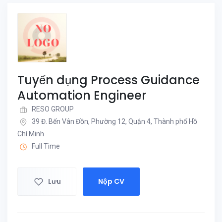
Tuyển dụng Process Guidance
Automation Engineer
RESO GROUP
39 Đ. Bến Vân Đồn, Phường 12, Quận 4, Thành phố Hồ
Chí Minh
Full Time
Lưu
Nộp CV