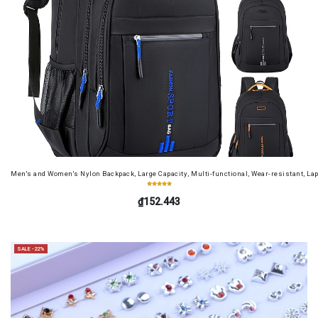
Men's and Women's Nylon Backpack, Large Capacity, Multi-functional, Wear-resistant, Lap
₫152.443
SALE -22%