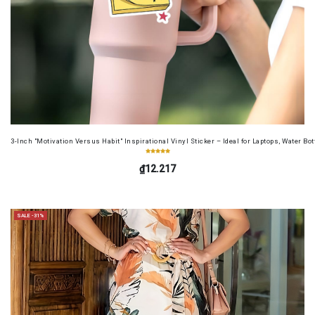
3-Inch "Motivation Versus Habit" Inspirational Vinyl Sticker – Ideal for Laptops, Water B
₫12.217
SALE -31%