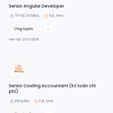
Senior Angular Developer
TP Hồ Chí Minh,
full_time
Ứng tuyển
Hạn nộp: 23/12/2026
Senior Costing Accountant (Kế toán chi
phí)
Đồng Nai,
full_time