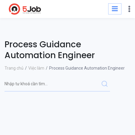
Process Guidance
Automation Engineer
Trang chủ
Việc làm
Process Guidance Automation Engineer