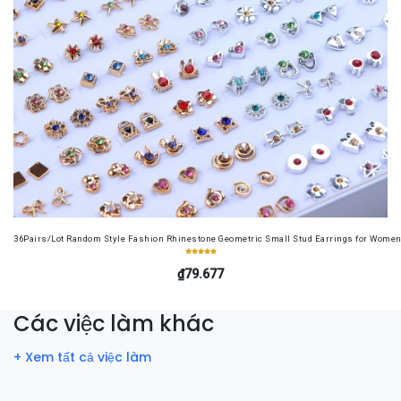
36Pairs/Lot Random Style Fashion Rhinestone Geometric Small Stud Earrings for Women 
₫79.677
Các việc làm khác
+ Xem tất cả việc làm