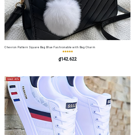
Chevron Pattern Square Bag Blue Fashionable with Bag Charm
₫142.622
SALE -41%