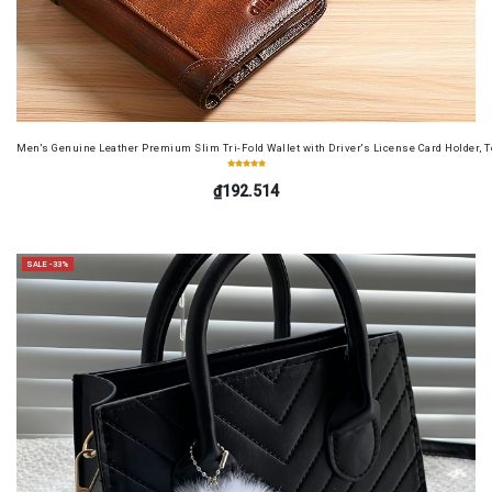
Men's Genuine Leather Premium Slim Tri-Fold Wallet with Driver's License Card Holder, T
₫192.514
SALE -33%