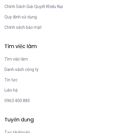
Chính Sách Giải Quyết Khiếu Nại
Quy định sử dụng
Chính sách bảo mật
Tìm việc làm
Tìm việc làm
Danh sách công ty
Tin tức
Liên hệ
0963 400 885
Tuyển dụng
Tạo tài khoản