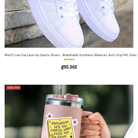
Men'S Low-Top Lace-Up Sports Shoes - Breathable Synthetic Material, Anti-Slip PVC Sole, 
₫95.363
SALE -41%