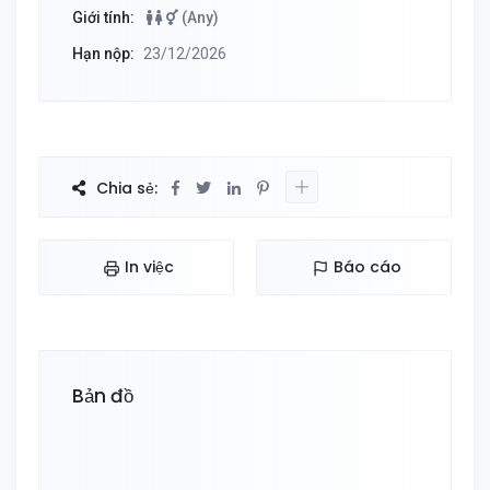
Giới tính:
(Any)
Hạn nộp:
23/12/2026
Chia sẻ:
In việc
Báo cáo
Bản đồ