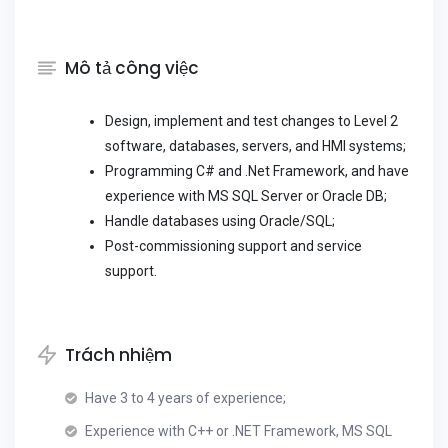
Mô tả công việc
Design, implement and test changes to Level 2
software, databases, servers, and HMI systems;
Programming C# and .Net Framework, and have
experience with MS SQL Server or Oracle DB;
Handle databases using Oracle/SQL;
Post-commissioning support and service
support.
Trách nhiệm
Have 3 to 4 years of experience;
Experience with C++ or .NET Framework, MS SQL