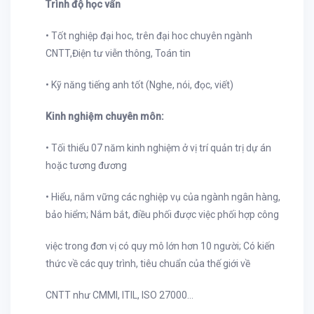
Trình độ học vấn
• Tốt nghiệp đại hoc, trên đại hoc chuyên ngành
CNTT,Điện tư viễn thông, Toán tin
• Kỹ năng tiếng anh tốt (Nghe, nói, đọc, viết)
Kinh nghiệm chuyên môn:
• Tối thiểu 07 năm kinh nghiệm ở vị trí quản trị dự án
hoặc tương đương
• Hiểu, nắm vững các nghiệp vụ của ngành ngân hàng,
bảo hiểm; Nắm bắt, điều phối được việc phối hợp công
việc trong đơn vị có quy mô lớn hơn 10 người; Có kiến
thức về các quy trình, tiêu chuẩn của thế giới về
CNTT như CMMI, ITIL, ISO 27000...