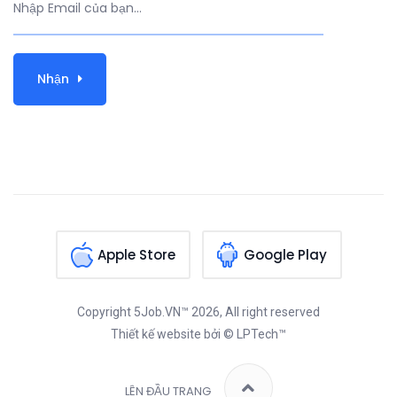
Nhận
Apple Store
Google Play
Copyright
5Job.VN™
2026, All right reserved
Thiết kế website
bởi © LPTech™
LÊN ĐẦU TRANG