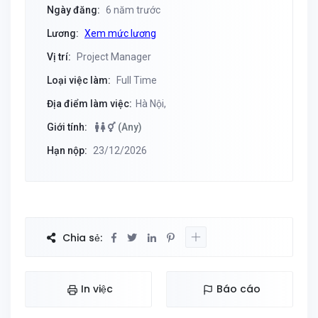
Ngày đăng:
6 năm trước
Lương:
Xem mức lương
Vị trí:
Project Manager
Loại việc làm:
Full Time
Địa điểm làm việc:
Hà Nội,
Giới tính:
(Any)
Hạn nộp:
23/12/2026
Chia sẻ:
In việc
Báo cáo