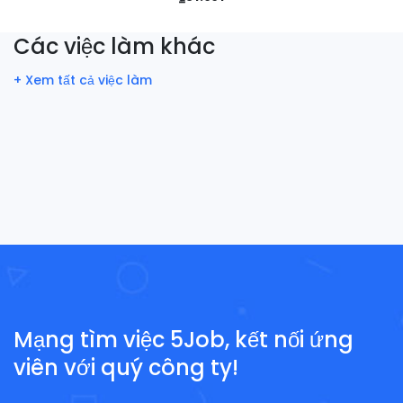
Các việc làm khác
+ Xem tất cả việc làm
Mạng tìm việc 5Job, kết nối ứng
viên với quý công ty!