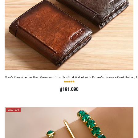
Men's Genuine Leather Premium Slim Tri-Fold Wallet with Driver's License Card Holder, T
₫181.080
SALE -27%