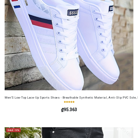
Men'S Low-Top Lace-Up Sports Shoes - Breathable Synthetic Material, Anti-Slip PVC Sole, 
₫95.363
SALE -13%