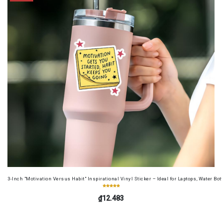
3-Inch "Motivation Versus Habit" Inspirational Vinyl Sticker – Ideal for Laptops, Water B
₫12.483