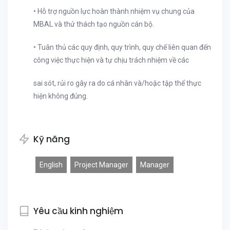
• Hỗ trợ nguồn lực hoàn thành nhiệm vụ chung của
MBAL và thử thách tạo nguồn cán bộ.
• Tuân thủ các quy định, quy trình, quy chế liên quan đến
công việc thực hiện và tự chịu trách nhiệm về các
sai sót, rủi ro gây ra do cá nhân và/hoặc tập thể thực
hiện không đúng.
Kỹ năng
English
Project Manager
Manager
Yêu cầu kinh nghiệm