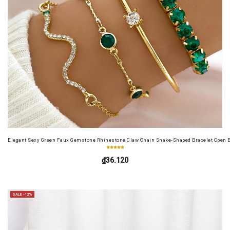
Elegant Sexy Green Faux Gemstone Rhinestone Claw Chain Snake-Shaped Bracelet Open B
₫36.120
SALE -12%