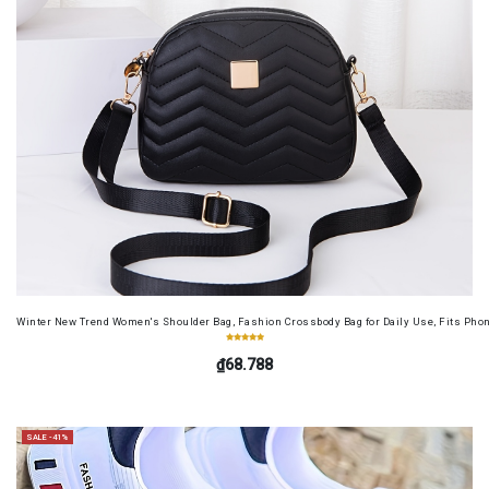
Winter New Trend Women's Shoulder Bag, Fashion Crossbody Bag for Daily Use, Fits Pho
₫68.788
SALE -41%