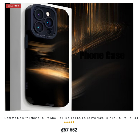
SALE -16%
Compatible with Iphone 16 Pro Max, 16 Plus, 16 Pro, 16, 15 Pro Max, 15 Plus, 15 Pro, 15, 14
₫67.652