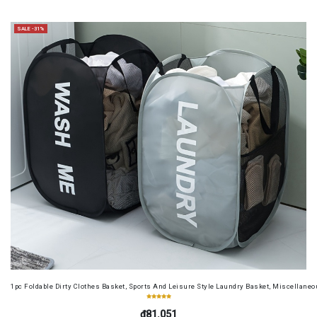
SALE -31%
1pc Foldable Dirty Clothes Basket, Sports And Leisure Style Laundry Basket, Miscellane
₫81.051