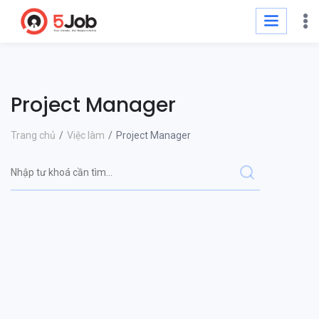
Project Manager
Trang chủ
Việc làm
Project Manager