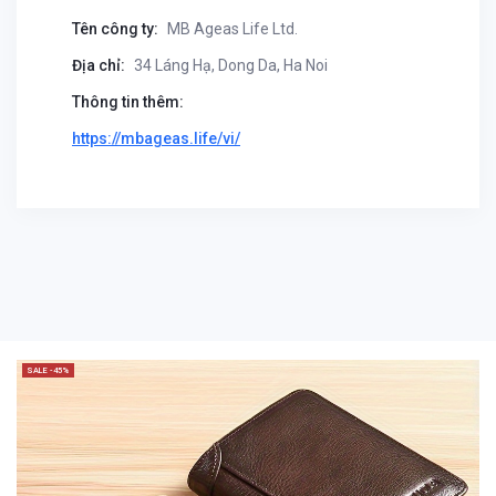
Tên công ty:
MB Ageas Life Ltd.
Địa chỉ:
34 Láng Hạ, Dong Da, Ha Noi
Thông tin thêm:
https://mbageas.life/vi/
SALE -45%