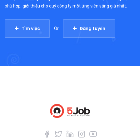
phù hợp, giới thiệu cho quý công ty một ứng viên sáng giá nhất.
Tìm việc
Đăng tuyển
Or