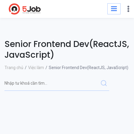
Senior Frontend Dev(ReactJS,
JavaScript)
Trang chủ
Việc làm
Senior Frontend Dev(ReactJS, JavaScript)