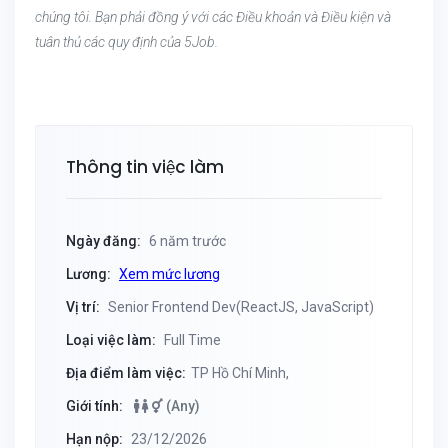
chúng tôi. Bạn phải đồng ý với các Điều khoản và Điều kiện và
tuân thủ các quy định của 5Job.
Thông tin việc làm
Ngày đăng:
6 năm trước
Lương:
Xem mức lương
Vị trí:
Senior Frontend Dev(ReactJS, JavaScript)
Loại việc làm:
Full Time
Địa điểm làm việc:
TP Hồ Chí Minh,
Giới tính:
(Any)
Hạn nộp:
23/12/2026