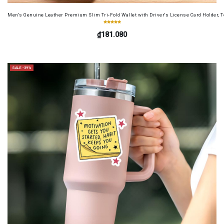
Men's Genuine Leather Premium Slim Tri-Fold Wallet with Driver's License Card Holder, T
₫181.080
SALE -39%