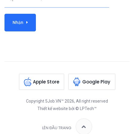
Nhận
Apple Store
Google Play
Copyright
5Job.VN™
2026, All right reserved
Thiết kế website
bởi © LPTech™
LÊN ĐẦU TRANG