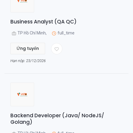
Business Analyst (QA QC)
TP Hồ Chí Minh,
full_time
Ứng tuyển
Hạn nộp: 23/12/2026
Backend Developer (Java/ NodeJS/
Golang)