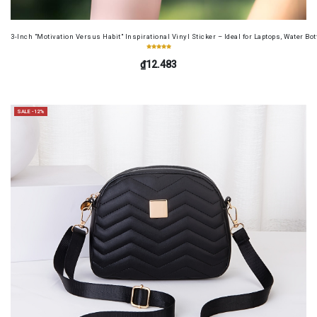
3-Inch "Motivation Versus Habit" Inspirational Vinyl Sticker – Ideal for Laptops, Water B
₫12.483
SALE -12%