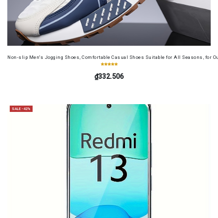
Non-slip Men's Jogging Shoes, Comfortable Casual Shoes Suitable for All Seasons, for O
₫332.506
SALE -42%