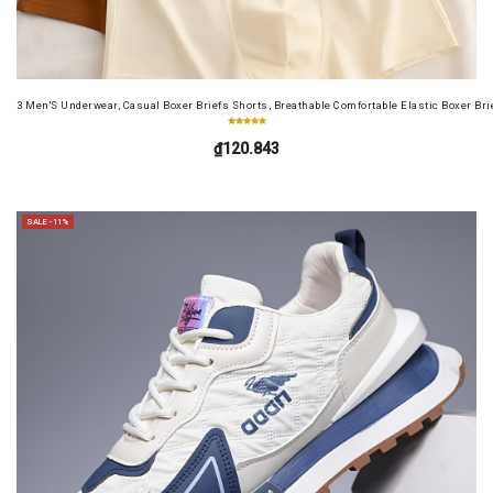
3 Men'S Underwear, Casual Boxer Briefs Shorts, Breathable Comfortable Elastic Boxer Brie
₫120.843
SALE -11%