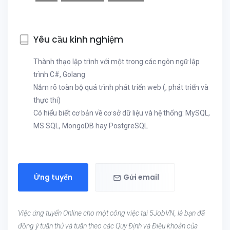
Yêu cầu kinh nghiệm
Thành thạo lập trình với một trong các ngôn ngữ lập
trình C#, Golang
Nắm rõ toàn bộ quá trình phát triển web (, phát triển và
thực thi)
Có hiểu biết cơ bản về cơ sở dữ liệu và hệ thống: MySQL,
MS SQL, MongoDB hay PostgreSQL
Ứng tuyển
Gửi email
Việc ứng tuyển Online cho một công việc tại 5JobVN, là bạn đã
đồng ý tuân thủ và tuân theo các Quy Định và Điều khoản của