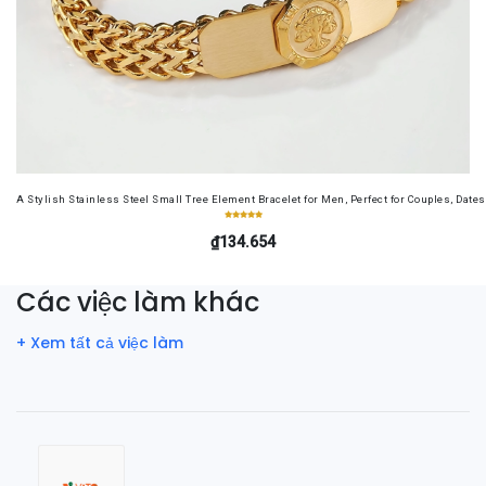
A Stylish Stainless Steel Small Tree Element Bracelet for Men, Perfect for Couples, Dates
₫134.654
Các việc làm khác
+ Xem tất cả việc làm