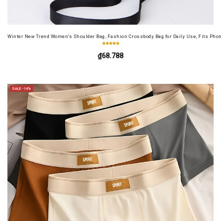
Winter New Trend Women's Shoulder Bag, Fashion Crossbody Bag for Daily Use, Fits Pho
₫68.788
SALE -14%