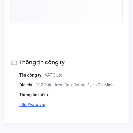
Thông tin công ty
Tên công ty:
VATO Ltd.
Địa chỉ:
102 Trần Hưng Đạo, District 1, Ho Chi Minh
Thông tin thêm:
http://vato.vn/