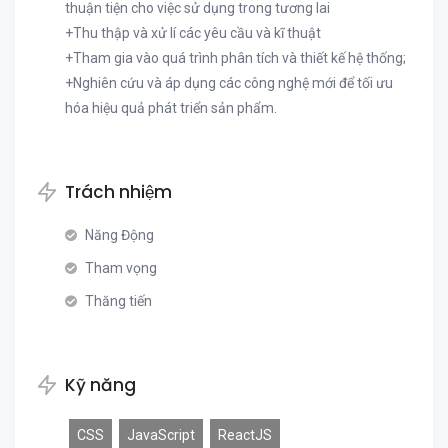
thuận tiện cho việc sử dụng trong tương lai
+Thu thập và xử lí các yêu cầu và kĩ thuật
+Tham gia vào quá trình phân tích và thiết kế hệ thống;
+Nghiên cứu và áp dụng các công nghệ mới để tối ưu
hóa hiệu quả phát triển sản phẩm.
Trách nhiệm
Năng Động
Tham vọng
Thăng tiến
Kỹ năng
CSS
JavaScript
ReactJS