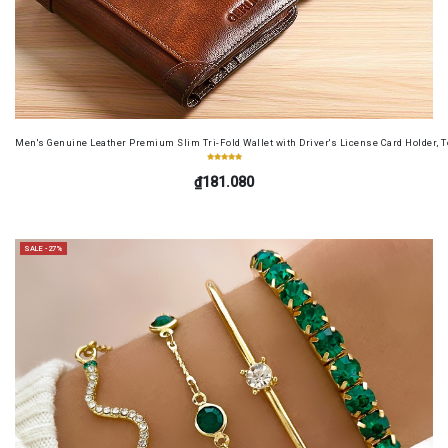
Men's Genuine Leather Premium Slim Tri-Fold Wallet with Driver's License Card Holder, T
₫181.080
SALE -27%