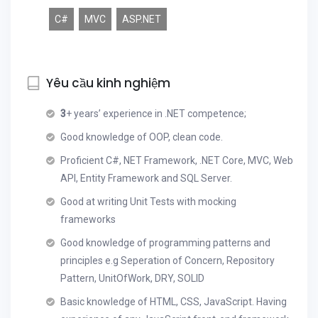
C#
MVC
ASP.NET
Yêu cầu kinh nghiệm
3
+ years’ experience in .NET competence;
Good knowledge of OOP, clean code.
Proficient C#, NET Framework, .NET Core, MVC, Web
API, Entity Framework and SQL Server.
Good at writing Unit Tests with mocking
frameworks
Good knowledge of programming patterns and
principles e.g Seperation of Concern, Repository
Pattern, UnitOfWork, DRY, SOLID
Basic knowledge of HTML, CSS, JavaScript. Having