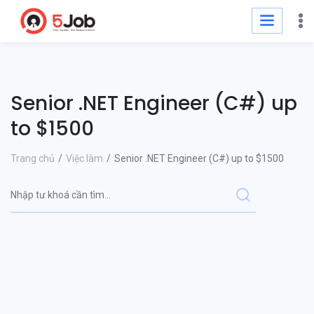
Senior .NET Engineer (C#) up
to $1500
Trang chủ
Việc làm
Senior .NET Engineer (C#) up to $1500