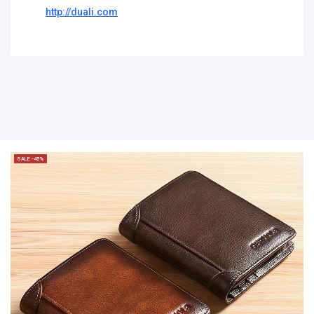
http://duali.com
SALE -45%