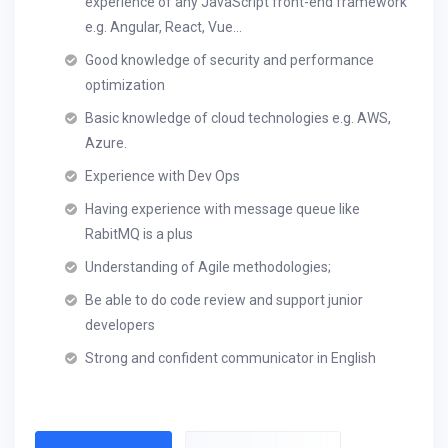
experience of any JavaScript front-end framework
e.g. Angular, React, Vue…
Good knowledge of security and performance
optimization
Basic knowledge of cloud technologies e.g. AWS,
Azure.
Experience with Dev Ops
Having experience with message queue like
RabitMQ is a plus
Understanding of Agile methodologies;
Be able to do code review and support junior
developers
Strong and confident communicator in English