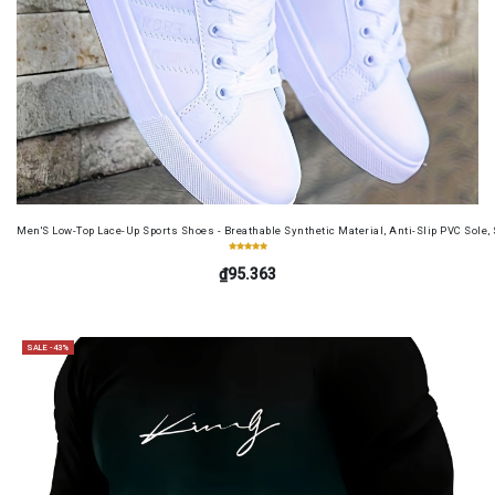
Men'S Low-Top Lace-Up Sports Shoes - Breathable Synthetic Material, Anti-Slip PVC Sole, 
₫95.363
SALE -43%