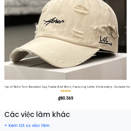
1pc of Retro Torn Baseball Cap, Faded And Worn, Featuring Letter Embroidery, Suitable f
₫80.569
Các việc làm khác
+ Xem tất cả việc làm