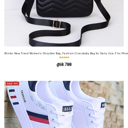
Winter New Trend Women's Shoulder Bag, Fashion Crossbody Bag for Daily Use, Fits Pho
₫68.788
SALE -41%