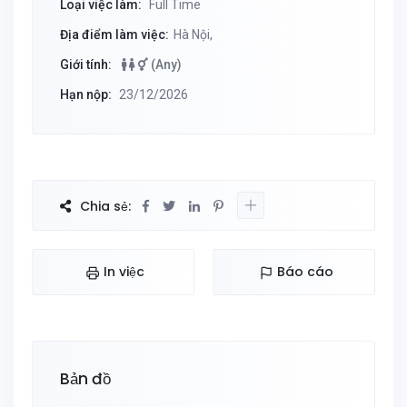
Loại việc làm:
Full Time
Địa điểm làm việc:
Hà Nội,
Giới tính:
(Any)
Hạn nộp:
23/12/2026
Chia sẻ:
In việc
Báo cáo
Bản đồ