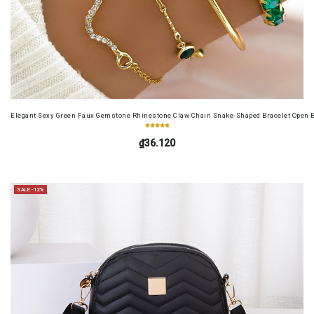
Elegant Sexy Green Faux Gemstone Rhinestone Claw Chain Snake-Shaped Bracelet Open B
₫36.120
SALE -12%