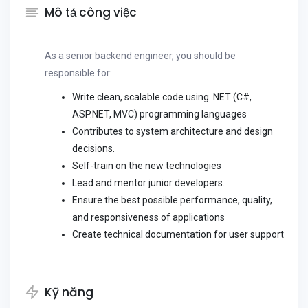
Mô tả công việc
As a senior backend engineer, you should be
responsible for:
Write clean, scalable code using .NET (C#,
ASP.NET, MVC) programming languages
Contributes to system architecture and design
decisions.
Self-train on the new technologies
Lead and mentor junior developers.
Ensure the best possible performance, quality,
and responsiveness of applications
Create technical documentation for user support
Kỹ năng