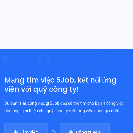
Mạng tìm việc 5Job, kết nối ứng
viên với quý công ty!
Dù bạn là ai, công việc gì 5Job đều có thể tìm cho bạn 1 công việc
phù hợp, giới thiệu cho quý công ty một ứng viên sáng giá nhất.
Tìm việc
Đăng tuyển
Or