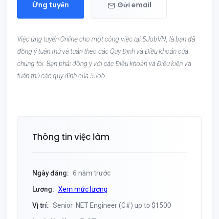
Ứng tuyển
Gửi email
Việc ứng tuyển Online cho một công việc tại 5JobVN, là bạn đã
đồng ý tuân thủ và tuân theo các Quy Định và Điều khoản của
chúng tôi. Bạn phải đồng ý với các Điều khoản và Điều kiện và
tuân thủ các quy định của 5Job.
Thông tin việc làm
Ngày đăng:
6 năm trước
Lương:
Xem mức lương
Vị trí:
Senior .NET Engineer (C#) up to $1500